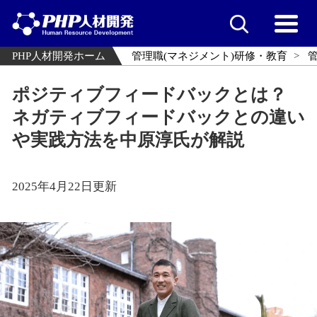
PHP人材開発ホーム
管理職(マネジメント)研修・教育
ポジティブフィードバックとは？
ネガティブフィードバックとの違い
や実践方法を中原淳氏が解説
2025年4月22日更新