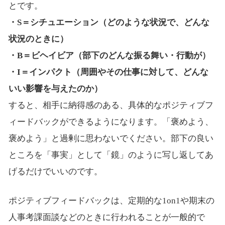
とです。
・S＝シチュエーション（どのような状況で、どんな
状況のときに）
・B＝ビヘイビア（部下のどんな振る舞い・行動が）
・I＝インパクト（周囲やその仕事に対して、どんな
いい影響を与えたのか）
すると、相手に納得感のある、具体的なポジティブフ
ィードバックができるようになります。「褒めよう、
褒めよう」と過剰に思わないでください。部下の良い
ところを「事実」として「鏡」のように写し返してあ
げるだけでいいのです。
ポジティブフィードバックは、定期的な1on1や期末の
人事考課面談などのときに行われることが一般的で