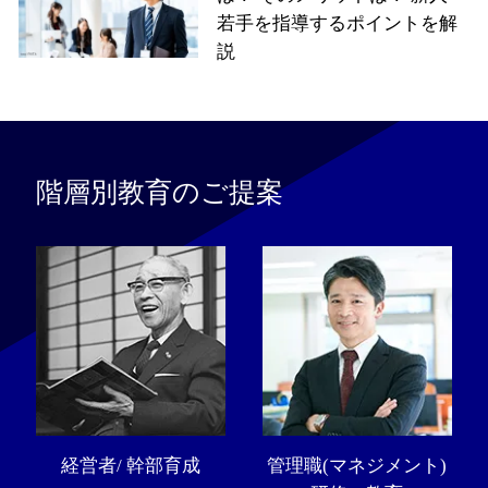
若手を指導するポイントを解
説
階層別教育のご提案
経営者/ 幹部育成
管理職(マネジメント)