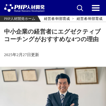
PHP人材開発ホーム
経営者/幹部育成
経営者/幹部育成
中小企業の経営者にエグゼクティブ
コーチングがおすすめな4つの理由
2025年2月27日更新