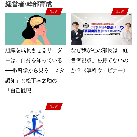
経営者/幹部育成
NEW
NEW
組織を成長させるリーダ
なぜ我が社の部長は「経
ーは、自分を知っている
営者視点」を持てないの
──脳科学から見る「メタ
か？《無料ウェビナー》
認知」と松下幸之助の
「自己観照」
NEW