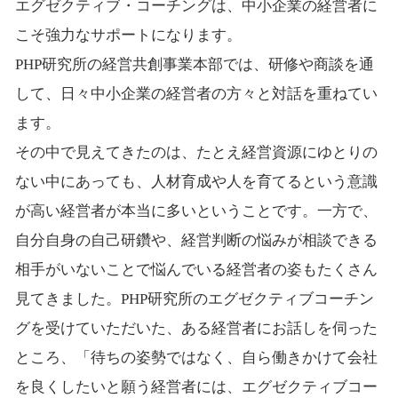
エグゼクティブ・コーチングは、中小企業の経営者に
こそ強力なサポートになります。
PHP研究所の経営共創事業本部では、研修や商談を通
して、日々中小企業の経営者の方々と対話を重ねてい
ます。
その中で見えてきたのは、たとえ経営資源にゆとりの
ない中にあっても、人材育成や人を育てるという意識
が高い経営者が本当に多いということです。一方で、
自分自身の自己研鑽や、経営判断の悩みが相談できる
相手がいないことで悩んでいる経営者の姿もたくさん
見てきました。PHP研究所のエグゼクティブコーチン
グを受けていただいた、ある経営者にお話しを伺った
ところ、「待ちの姿勢ではなく、自ら働きかけて会社
を良くしたいと願う経営者には、エグゼクティブコー