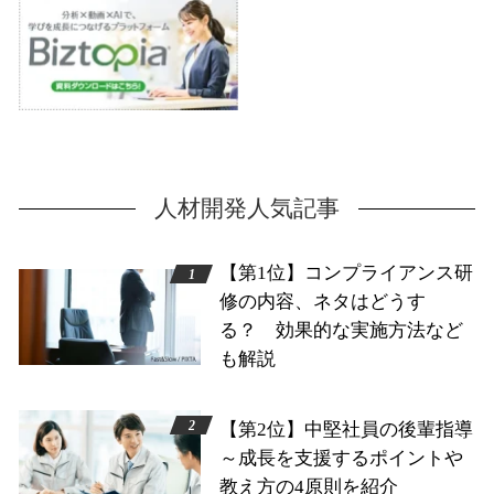
人材開発人気記事
【第1位】コンプライアンス研
修の内容、ネタはどうす
る？ 効果的な実施方法など
も解説
【第2位】中堅社員の後輩指導
～成長を支援するポイントや
教え方の4原則を紹介