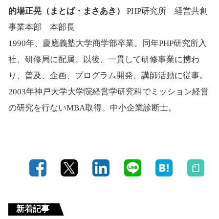
的場正晃（まとば・まさあき）
PHP研究所 経営共創
事業本部 本部長
1990年、慶應義塾大学商学部卒業。同年PHP研究所入
社、研修局に配属。以後、一貫して研修事業に携わ
り、普及、企画、プログラム開発、講師活動に従事。
2003年神戸大学大学院経営学研究科でミッション経営
の研究を行ないMBA取得。中小企業診断士。
新着記事