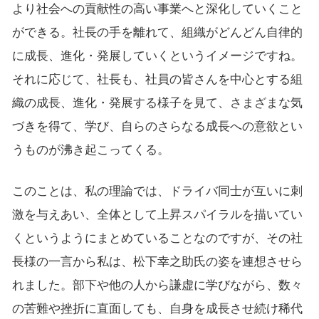
より社会への貢献性の高い事業へと深化していくこと
ができる。社長の手を離れて、組織がどんどん自律的
に成長、進化・発展していくというイメージですね。
それに応じて、社長も、社員の皆さんを中心とする組
織の成長、進化・発展する様子を見て、さまざまな気
づきを得て、学び、自らのさらなる成長への意欲とい
うものが沸き起こってくる。
このことは、私の理論では、ドライバ同士が互いに刺
激を与えあい、全体として上昇スパイラルを描いてい
くというようにまとめていることなのですが、その社
長様の一言から私は、松下幸之助氏の姿を連想させら
れました。部下や他の人から謙虚に学びながら、数々
の苦難や挫折に直面しても、自身を成長させ続け稀代