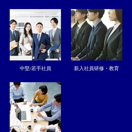
中堅/若手社員
新入社員研修・教育