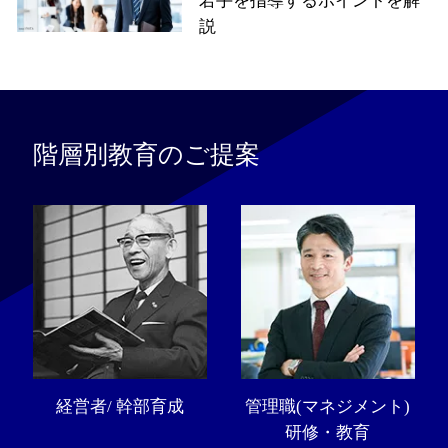
若手を指導するポイントを解
説
階層別教育のご提案
経営者/ 幹部育成
管理職(マネジメント)
研修・教育