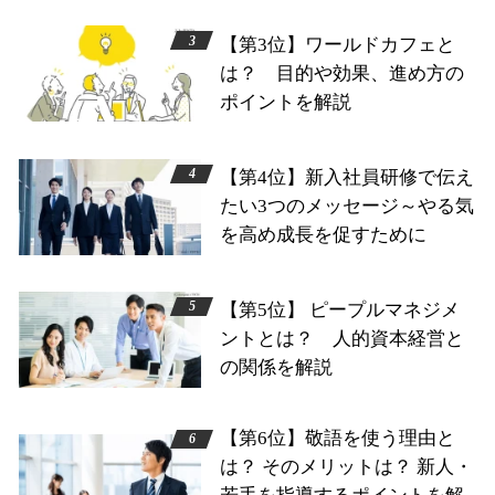
【第3位】ワールドカフェと
は？ 目的や効果、進め方の
ポイントを解説
【第4位】新入社員研修で伝え
たい3つのメッセージ～やる気
を高め成長を促すために
【第5位】 ピープルマネジメ
ントとは？ 人的資本経営と
の関係を解説
【第6位】敬語を使う理由と
は？ そのメリットは？ 新人・