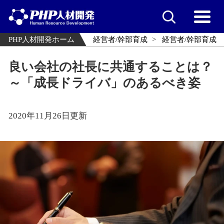
PHP人材開発ホーム
経営者/幹部育成
経営者/幹部育成
良い会社の社長に共通することは？
～「成長ドライバ」のあるべき姿
2020年11月26日更新