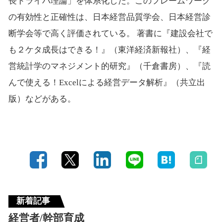
長ドライバ理論」を体系化した。このフレームワーク
の有効性と正確性は、日本経営品質学会、日本経営診
断学会等で高く評価されている。 著書に『建設会社で
も２ケタ成長はできる！』（東洋経済新報社）、『経
営統計学のマネジメント的研究』（千倉書房）、『読
んで使える！Excelによる経営データ解析』（共立出
版）などがある。
新着記事
経営者/幹部育成