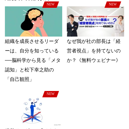
NEW
NEW
組織を成長させるリーダ
なぜ我が社の部長は「経
ーは、自分を知っている
営者視点」を持てないの
──脳科学から見る「メタ
か？《無料ウェビナー》
認知」と松下幸之助の
「自己観照」
NEW