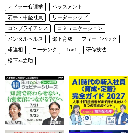
アドラー心理学
ハラスメント
若手・中堅社員
リーダーシップ
コンプライアンス
コミュニケーション
メンタルヘルス
部下育成
フィードバック
報連相
コーチング
1on1
研修技法
松下幸之助