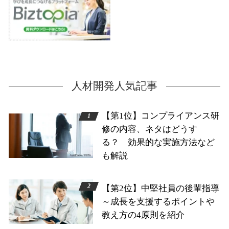
人材開発人気記事
【第1位】コンプライアンス研
修の内容、ネタはどうす
る？ 効果的な実施方法など
も解説
【第2位】中堅社員の後輩指導
～成長を支援するポイントや
教え方の4原則を紹介