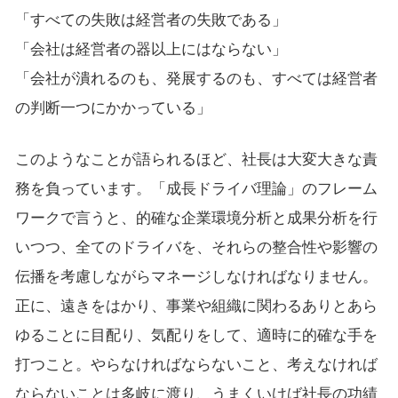
「すべての失敗は経営者の失敗である」
「会社は経営者の器以上にはならない」
「会社が潰れるのも、発展するのも、すべては経営者
の判断一つにかかっている」
このようなことが語られるほど、社長は大変大きな責
務を負っています。「成長ドライバ理論」のフレーム
ワークで言うと、的確な企業環境分析と成果分析を行
いつつ、全てのドライバを、それらの整合性や影響の
伝播を考慮しながらマネージしなければなりません。
正に、遠きをはかり、事業や組織に関わるありとあら
ゆることに目配り、気配りをして、適時に的確な手を
打つこと。やらなければならないこと、考えなければ
ならないことは多岐に渡り、うまくいけば社長の功績