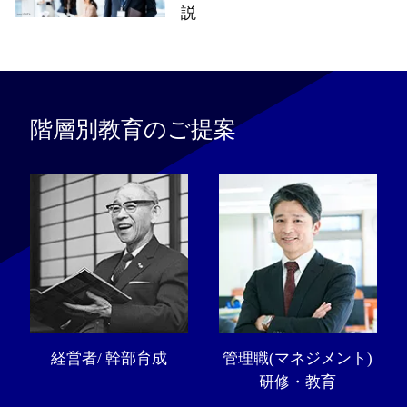
説
階層別教育のご提案
経営者/ 幹部育成
管理職(マネジメント)
研修・教育