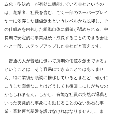
ム化・型決め」が有効に機能している会社というの
は、創業者、社長を含む、ごく一部のスーパープレイ
ヤーに依存した価値創出というレベルから脱却し、そ
の仕組みを内包した組織自体に価値が認められる、中
長期で安定的に事業継続・成長することのできる会社
へと一段、ステップアップした会社だと言えます。
「普通の人が普通に働いて所期の価値を創出できる」
ということは、そう容易にできることではありませ
ん。特に業績が順調に推移しているときなど、確かに
こうした面倒なことはどうしても後回しにしがちなの
かもしれません。しかし、有能な社員の突然の退職と
いった突発的な事象にも動じることのない盤石な事
業・業務運営基盤を設けなければなりませんし、ま