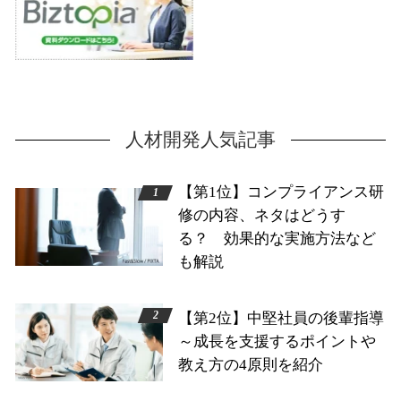
人材開発人気記事
【第1位】コンプライアンス研
修の内容、ネタはどうす
る？ 効果的な実施方法など
も解説
【第2位】中堅社員の後輩指導
～成長を支援するポイントや
教え方の4原則を紹介