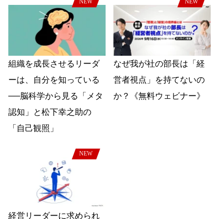
NEW
NEW
組織を成長させるリーダ
なぜ我が社の部長は「経
ーは、自分を知っている
営者視点」を持てないの
──脳科学から見る「メタ
か？《無料ウェビナー》
認知」と松下幸之助の
「自己観照」
NEW
経営リーダーに求められ