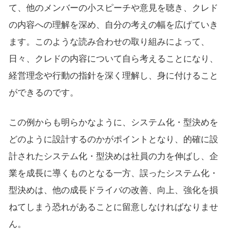
て、他のメンバーの小スピーチや意見を聴き、クレド
の内容への理解を深め、自分の考えの幅を広げていき
ます。このような読み合わせの取り組みによって、
日々、クレドの内容について自ら考えることになり、
経営理念や行動の指針を深く理解し、身に付けること
ができるのです。
この例からも明らかなように、システム化・型決めを
どのように設計するのかがポイントとなり、的確に設
計されたシステム化・型決めは社員の力を伸ばし、企
業を成長に導くものとなる一方、誤ったシステム化・
型決めは、他の成長ドライバの改善、向上、強化を損
ねてしまう恐れがあることに留意しなければなりませ
ん。