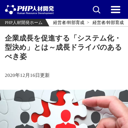
PHP人材開発ホーム
経営者/幹部育成
経営者/幹部育成
企業成長を促進する「システム化・
型決め」とは～成長ドライバのある
べき姿
2020年12月16日更新