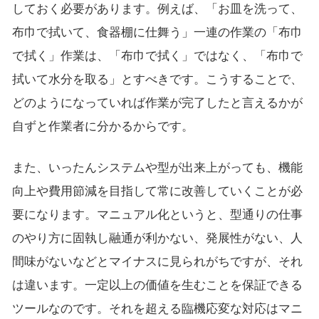
しておく必要があります。例えば、「お皿を洗って、
布巾で拭いて、食器棚に仕舞う」一連の作業の「布巾
で拭く」作業は、「布巾で拭く」ではなく、「布巾で
拭いて水分を取る」とすべきです。こうすることで、
どのようになっていれば作業が完了したと言えるかが
自ずと作業者に分かるからです。
また、いったんシステムや型が出来上がっても、機能
向上や費用節減を目指して常に改善していくことが必
要になります。マニュアル化というと、型通りの仕事
のやり方に固執し融通が利かない、発展性がない、人
間味がないなどとマイナスに見られがちですが、それ
は違います。一定以上の価値を生むことを保証できる
ツールなのです。それを超える臨機応変な対応はマニ