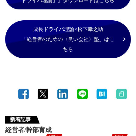
ドライバ理論」』ダウンロードはこちら
成長ドライバ理論×松下幸之助
「経営者のための〈良い会社〉塾」はこ
ちら
新着記事
経営者/幹部育成