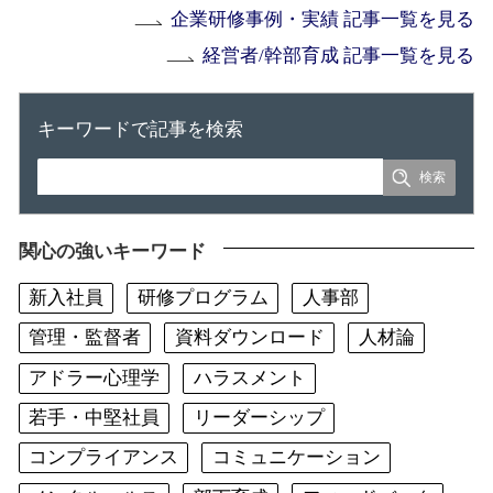
企業研修事例・実績 記事一覧を見る
経営者/幹部育成 記事一覧を見る
キーワードで記事を検索
関心の強いキーワード
新入社員
研修プログラム
人事部
管理・監督者
資料ダウンロード
人材論
アドラー心理学
ハラスメント
若手・中堅社員
リーダーシップ
コンプライアンス
コミュニケーション