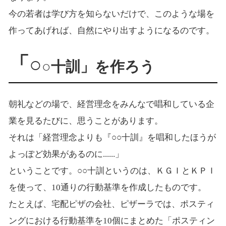
今の若者は学び方を知らないだけで、このような場を
作ってあげれば、自然にやり出すようになるのです。
「○
○十訓」を作ろう
朝礼などの場で、経営理念をみんなで唱和している企
業を見るたびに、思うことがあります。
それは「経営理念よりも『○○十訓』を唱和したほうが
よっぽど効果があるのに......」
ということです。○○十訓というのは、ＫＧＩとＫＰＩ
を使って、10通りの行動基準を作成したものです。
たとえば、宅配ピザの会社、ピザーラでは、ポスティ
ングにおける行動基準を10個にまとめた「ポスティン