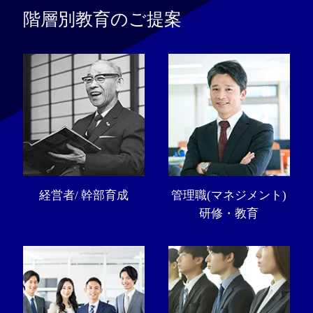
階層別教育のご提案
経営者/ 幹部育成
管理職(マネジメント)
研修・教育