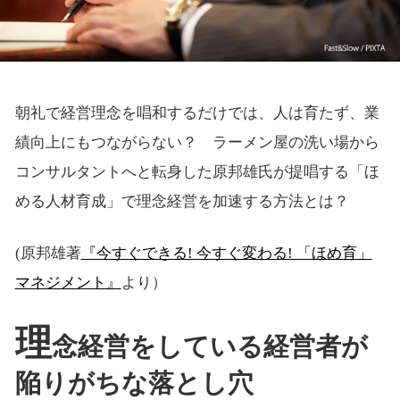
朝礼で経営理念を唱和するだけでは、人は育たず、業
績向上にもつながらない？ ラーメン屋の洗い場から
コンサルタントへと転身した原邦雄氏が提唱する「ほ
める人材育成」で理念経営を加速する方法とは？
(原邦雄著
『今すぐできる! 今すぐ変わる! 「ほめ育」
マネジメント』
より）
理
念経営をしている経営者が
陥りがちな落とし穴