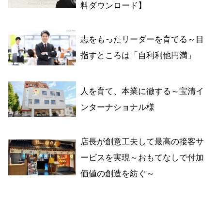
料ダウンロード】
志をもったリーダーを育てる～目
指すところは「自利利他円満」
人を育て、本業に徹する～宝清イ
ンターナショナル様
店長が創意工夫して最高の接客サ
ービスを実現～おもてなしで付加
価値の創造を紡ぐ～