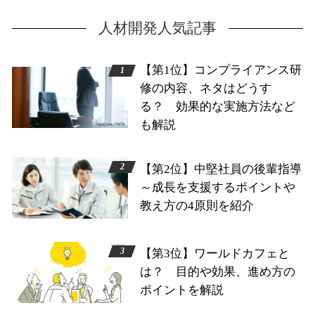
人材開発人気記事
【第1位】コンプライアンス研
修の内容、ネタはどうす
る？ 効果的な実施方法など
も解説
【第2位】中堅社員の後輩指導
～成長を支援するポイントや
教え方の4原則を紹介
【第3位】ワールドカフェと
は？ 目的や効果、進め方の
ポイントを解説