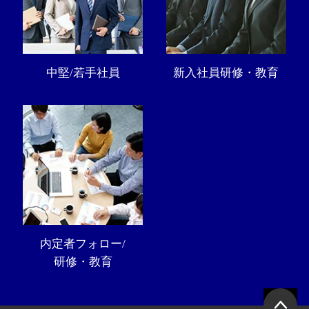
中堅/若手社員
新入社員研修・教育
内定者フォロー/
研修・教育