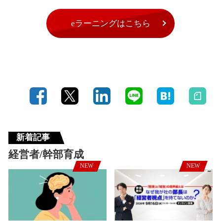
eラーニングはこちら
新着記事
経営者/幹部育成
NEW
NEW