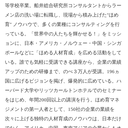
等学校卒業。船井総合研究所コンサルタントからラー
メン店の洗い場に転職し、現場から積み上げた"ほめ
育" ノウハウで、多くの業種にコンサルティングを行
っている。「世界中の人たちを輝かせる！」をミッシ
ョンに、日本・アメリカ・ノルウェー・中国・シンガ
ポールなどに「ほめる人材育成」を広める活動をして
いる。誰でも気軽に受講できる講座から、企業の業績
アップのための研修まで、のべ３万人が受講。196ヵ
国に広げるビジョンを掲げ、爆発的に広めている。ハ
ーバード大学やリッツカールトンホテルでのセミナー
をはじめ、年間200回以上の講演を行う。ほめ育マネ
ジメントの第一人者として、150社の企業の業績を
次々に上げる独特の人材育成のノウハウは、日本だけ