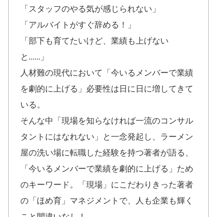
「スタッフのやる気が感じられない」
「アルバイトがすぐ辞める！」
「部下も育てたいけど、業績も上げない
と......」
人材難の現代において「今いるメンバーで業績
を劇的に上げる」必要性は日に日に増してきて
いる。
そんな中「現場を知らなければ一流のコンサル
タントにはなれない」と一念発起し、ラーメン
屋の洗い場に転職した経験を持つ著者が語る、
「今いるメンバーで業績を劇的に上げる」ため
のキーワード。「現場」にこだわりきった著者
の「ほめ育」マネジメントで、人も企業も輝く
こと間違いなし！