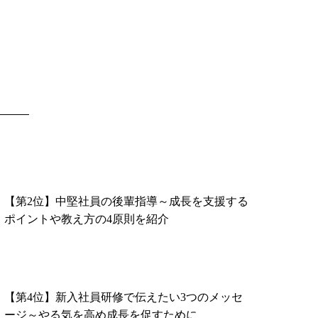
【第2位】中堅社員の後輩指導～成長を支援する
ポイントや教え方の4原則を紹介
【第4位】新入社員研修で伝えたい3つのメッセ
ージ～やる気を高め成長を促すために