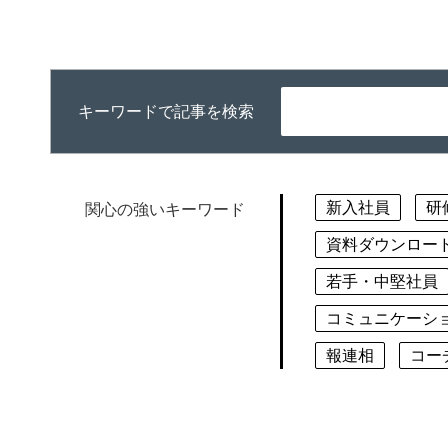
キーワードで記事を検索
新入社員
研
関心の強いキーワード
資料ダウンロー
若手・中堅社員
コミュニケーシ
報連相
コー