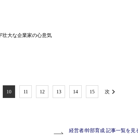
宇壮大な企業家の心意気
10
11
12
13
14
15
次
経営者/幹部育成 記事一覧を見