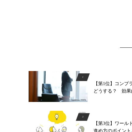
【第1位】コンプ
どうする？ 効果
【第3位】ワール
進め方のポイント