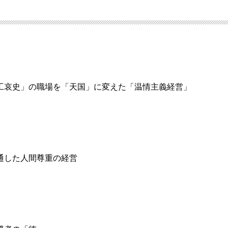
工哀史」の職場を「天国」に変えた「温情主義経営」
通した人間尊重の経営