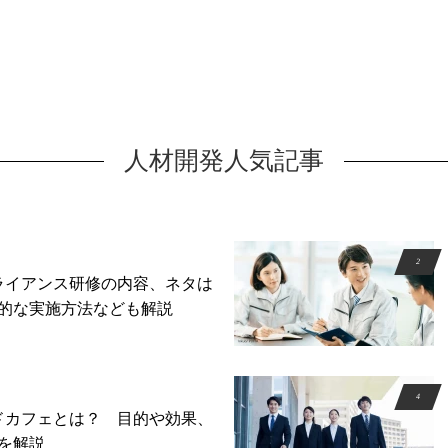
人材開発人気記事
ライアンス研修の内容、ネタは
的な実施方法なども解説
ドカフェとは？ 目的や効果、
を解説