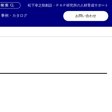
松下幸之助創設・ＰＨＰ研究所の人材育成サポート
問い合わせ
メールマガジン登録
事例・カタログ
お問い合わせ