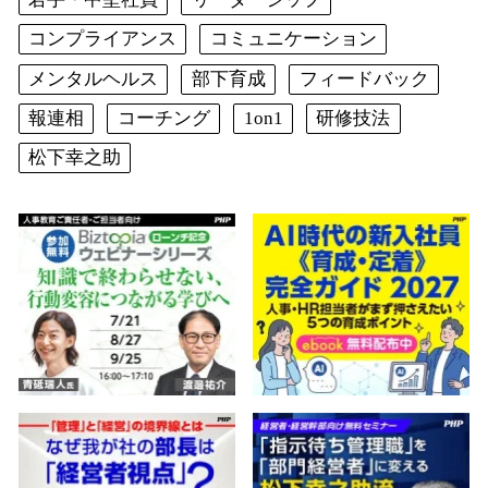
コンプライアンス
コミュニケーション
メンタルヘルス
部下育成
フィードバック
報連相
コーチング
1on1
研修技法
松下幸之助