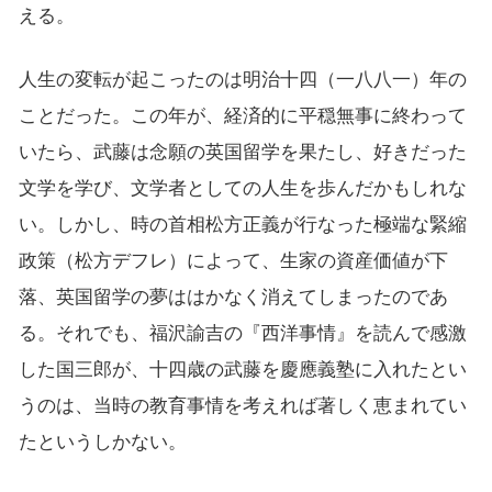
える。
人生の変転が起こったのは明治十四（一八八一）年の
ことだった。この年が、経済的に平穏無事に終わって
いたら、武藤は念願の英国留学を果たし、好きだった
文学を学び、文学者としての人生を歩んだかもしれな
い。しかし、時の首相松方正義が行なった極端な緊縮
政策（松方デフレ）によって、生家の資産価値が下
落、英国留学の夢ははかなく消えてしまったのであ
る。それでも、福沢諭吉の『西洋事情』を読んで感激
した国三郎が、十四歳の武藤を慶應義塾に入れたとい
うのは、当時の教育事情を考えれば著しく恵まれてい
たというしかない。