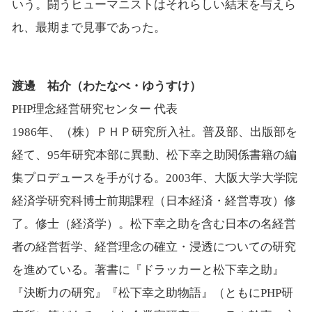
いう。闘うヒューマニストはそれらしい結末を与えら
れ、最期まで見事であった。
渡邊 祐介（わたなべ・ゆうすけ）
PHP理念経営研究センター 代表
1986年、（株）ＰＨＰ研究所入社。普及部、出版部を
経て、95年研究本部に異動、松下幸之助関係書籍の編
集プロデュースを手がける。2003年、大阪大学大学院
経済学研究科博士前期課程（日本経済・経営専攻）修
了。修士（経済学）。松下幸之助を含む日本の名経営
者の経営哲学、経営理念の確立・浸透についての研究
を進めている。著書に『ドラッカーと松下幸之助』
『決断力の研究』『松下幸之助物語』（ともにPHP研