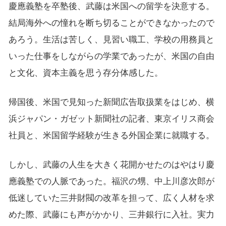
慶應義塾を卒塾後、武藤は米国への留学を決意する。
結局海外への憧れを断ち切ることができなかったので
あろう。生活は苦しく、見習い職工、学校の用務員と
いった仕事をしながらの学業であったが、米国の自由
と文化、資本主義を思う存分体感した。
帰国後、米国で見知った新聞広告取扱業をはじめ、横
浜ジャパン・ガゼット新聞社の記者、東京イリス商会
社員と、米国留学経験が生きる外国企業に就職する。
しかし、武藤の人生を大きく花開かせたのはやはり慶
應義塾での人脈であった。福沢の甥、中上川彦次郎が
低迷していた三井財閥の改革を担って、広く人材を求
めた際、武藤にも声がかかり、三井銀行に入社。実力