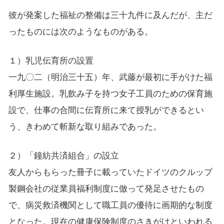
彼が発案した福祉の整備は三十九件に及んだが、主だ
ったものには次のようなものがある。
１）乳児伝育所の設置
一九〇二（明治三十五）年、武藤が最初に手がけた福
利厚生施設。乳飲み子を持つ女子工員のための保育施
設で、仕事の合間に伝育所に来て授乳ができるとい
う、きわめて斬新な取り組みであった。
２）「鐘紡共済組合」の設立
友人からもらった冊子に載っていたドイツのクルップ
製鋼会社の従業員福利制度に倣って発足させたもの
で、病災救済機関として職工員の優待に画期的な制度
となった。現在の健康保険制度のさきがけといわれる