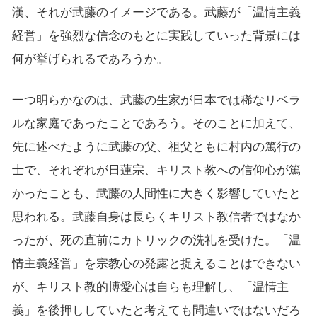
漢、それが武藤のイメージである。武藤が「温情主義
経営」を強烈な信念のもとに実践していった背景には
何が挙げられるであろうか。
一つ明らかなのは、武藤の生家が日本では稀なリベラ
ルな家庭であったことであろう。そのことに加えて、
先に述べたように武藤の父、祖父ともに村内の篤行の
士で、それぞれが日蓮宗、キリスト教への信仰心が篤
かったことも、武藤の人間性に大きく影響していたと
思われる。武藤自身は長らくキリスト教信者ではなか
ったが、死の直前にカトリックの洗礼を受けた。「温
情主義経営」を宗教心の発露と捉えることはできない
が、キリスト教的博愛心は自らも理解し、「温情主
義」を後押ししていたと考えても間違いではないだろ