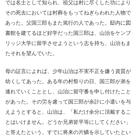
では名士として知られ、祖父は村に尽くした功により
その死去においては村葬をもってねぎらわれた人物で
あった。父国三郎もまた篤行の人であった。邸内に図
書館を建てるほど好学だった国三郎は、山治をケンブ
リッジ大学に留学させようという志を持ち、山治もま
たそれを望んでいた。
母の証言によれば、少年山治は不実不正を嫌う資質が
幼くしてあった。ある年の村祭りの日、国三郎が弟を
連れていくこととし、山治に留守番を申し付けたこと
があった。その労を慮って国三郎が余計に小遣いを与
えようとすると、山治は、「私だけ余分に頂戴するこ
とはいけません。どうか兄弟皆平等にしてください」
と答えたという。すでに将来の片鱗を示していたとい