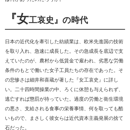
『女
工哀史』の時代
日本の近代化を牽引した紡績業は、欧米先進国の技術
を取り入れ、急速に成長した。その急成長を底辺で支
えていたのが、農村から低賃金で雇われ、劣悪な労働
条件のもとで働いた女子工員たちの存在であった。そ
の悲惨さは細井和喜蔵が著した『女工哀史』に詳し
い。二十四時間操業の中、ろくに休憩も与えられず、
逃亡すれば懲罰が待っていた。過度の労働と衛生環境
の悪さ、支給される食事の栄養事情、何を取っても酷
いもので、まさしく彼女らは近代資本主義発展の捨て
石だった。