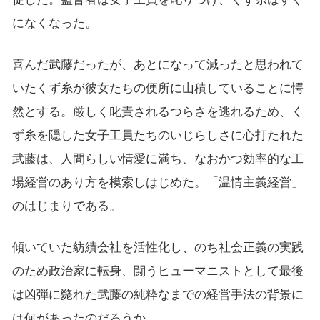
になくなった。
喜んだ武藤だったが、あとになって減ったと思われて
いたくず糸が彼女たちの便所に山積していることに愕
然とする。厳しく叱責されるつらさを逃れるため、く
ず糸を隠した女子工員たちのいじらしさに心打たれた
武藤は、人間らしい情愛に満ち、なおかつ効率的な工
場経営のあり方を模索しはじめた。「温情主義経営」
のはじまりである。
傾いていた紡績会社を活性化し、のち社会正義の実践
のため政治家に転身、闘うヒューマニストとして最後
は凶弾に斃れた武藤の純粋なまでの経営手法の背景に
は何があったのだろうか。