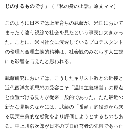
じのするものです」
（『私の身の上話』原文ママ）
このように日本では上流育ちの武藤が、米国において
まったく違う視線で社会を見たという事実は大きかっ
た。ことに、米国社会に浸透しているプロテスタント
の倫理と合理主義的精神は、社会観のみならず人生観
にも影響を与えたと思われる。
武藤研究においては、こうしたキリスト教との近接と
近代西洋文明思想の受容こそ「温情主義経営」の原点
と位置づける見方が従来一般的であった。ただ最近の
新たな見解のなかには、武藤の「番頭」的役割から来
る現実主義的な感覚をより評価しようとするものもあ
る。中上川彦次郎が日本のプロ経営者の先鞭であった