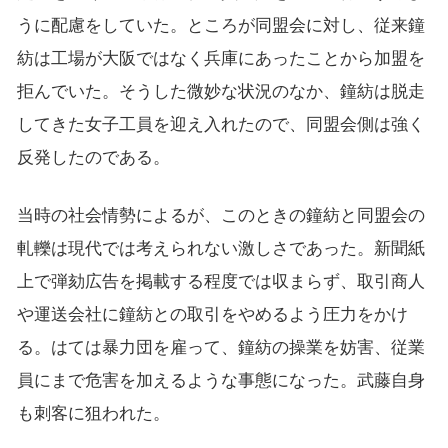
うに配慮をしていた。ところが同盟会に対し、従来鐘
紡は工場が大阪ではなく兵庫にあったことから加盟を
拒んでいた。そうした微妙な状況のなか、鐘紡は脱走
してきた女子工員を迎え入れたので、同盟会側は強く
反発したのである。
当時の社会情勢によるが、このときの鐘紡と同盟会の
軋轢は現代では考えられない激しさであった。新聞紙
上で弾劾広告を掲載する程度では収まらず、取引商人
や運送会社に鐘紡との取引をやめるよう圧力をかけ
る。はては暴力団を雇って、鐘紡の操業を妨害、従業
員にまで危害を加えるような事態になった。武藤自身
も刺客に狙われた。