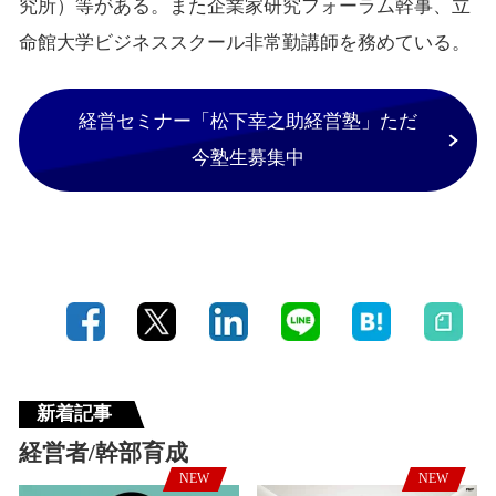
究所）等がある。また企業家研究フォーラム幹事、立
命館大学ビジネススクール非常勤講師を務めている。
経営セミナー「松下幸之助経営塾」ただ
今塾生募集中
新着記事
経営者/幹部育成
NEW
NEW