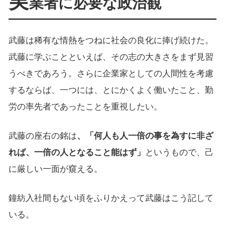
実
業者に必要な政治観
武藤は稀有な情熱をつねに社会の良化に捧げ続けた。
武藤に学ぶことといえば、その志の大きさをまず見習
うべきであろう。さらに企業家としての人間性を考慮
するならば、一つには、とにかくよく働いたこと、勤
労の率先者であったことを重視したい。
武藤の座右の銘は
、「何人も人一倍の事を為すに非ざ
れば、一倍の人となること能はず」
というもので、己
に厳しい一面が窺える。
鐘紡入社間もない頃をふりかえって武藤はこう記して
いる。