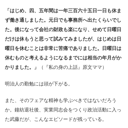
「はじめ、四、五年間は一年三百六十五日一日も休ま
ず働き通しました。元日でも事務所へ出たくらいでし
た。後になって会社の財政も楽になり、せめて日曜日
だけは休もうと思って試みてみましたが、はじめは日
曜日を休むことは非常に苦痛でありました。日曜日は
休むものと考えるようになるまでには相当の年月がか
かりました。」
（『私の身の上話』原文ママ）
明治人の勤勉には頭が下がる。
また、そのフェアな精神も学ぶべきではないだろう
か。鐘紡退社後、実業同志会をつくり政治活動に入っ
た武藤だが、こんなエピソードが残っている。