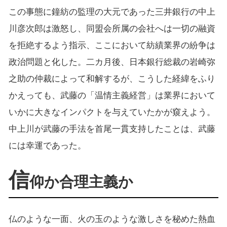
この事態に鐘紡の監理の大元であった三井銀行の中上
川彦次郎は激怒し、同盟会所属の会社へは一切の融資
を拒絶するよう指示、ここにおいて紡績業界の紛争は
政治問題と化した。二カ月後、日本銀行総裁の岩崎弥
之助の仲裁によって和解するが、こうした経緯をふり
かえっても、武藤の「温情主義経営」は業界において
いかに大きなインパクトを与えていたかが窺えよう。
中上川が武藤の手法を首尾一貫支持したことは、武藤
には幸運であった。
信
仰か合理主義か
仏のような一面、火の玉のような激しさを秘めた熱血