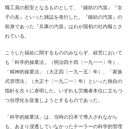
職工員の慰安となるものとして、『鐘紡の汽笛』『女
子の友』といった雑誌を発行した。『鐘紡の汽笛』の
前身であった『兵庫の汽笛』はわが国初の社内報とさ
れている。
こうした福祉に関するもののみならず、経営において
も「科学的操業法」（明治四十四〔一九一一〕年）、
「精神的操業法」（大正四〔一九一五〕年）、「家族
式管理法」（大正十〔一九二一〕年）といった独自の
指針を次々に表明した。いずれも労働者本位に立ちつ
つ合理化を促進しようとするものであった。
「科学的操業法」は、当時の日本で導入されながら
も、あまり浸透していなかったテーラーの科学的管理