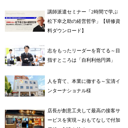
講師派遣セミナー「2時間で学ぶ
松下幸之助の経営哲学」【研修資
料ダウンロード】
志をもったリーダーを育てる～目
指すところは「自利利他円満」
人を育て、本業に徹する～宝清イ
ンターナショナル様
店長が創意工夫して最高の接客サ
ービスを実現～おもてなしで付加