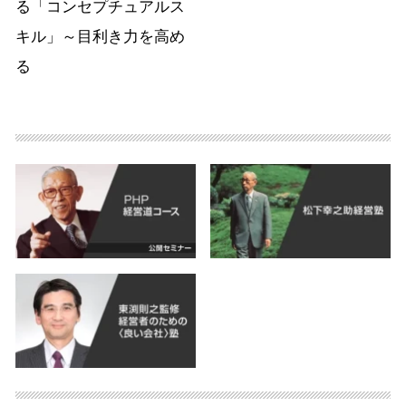
る「コンセプチュアルス
キル」～目利き力を高め
る