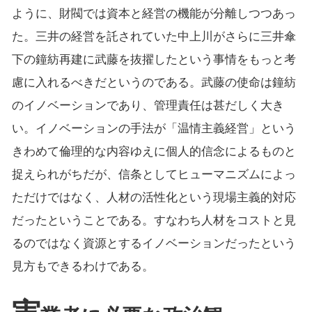
ように、財閥では資本と経営の機能が分離しつつあっ
た。三井の経営を託されていた中上川がさらに三井傘
下の鐘紡再建に武藤を抜擢したという事情をもっと考
慮に入れるべきだというのである。武藤の使命は鐘紡
のイノベーションであり、管理責任は甚だしく大き
い。イノベーションの手法が「温情主義経営」という
きわめて倫理的な内容ゆえに個人的信念によるものと
捉えられがちだが、信条としてヒューマニズムによっ
ただけではなく、人材の活性化という現場主義的対応
だったということである。すなわち人材をコストと見
るのではなく資源とするイノベーションだったという
見方もできるわけである。