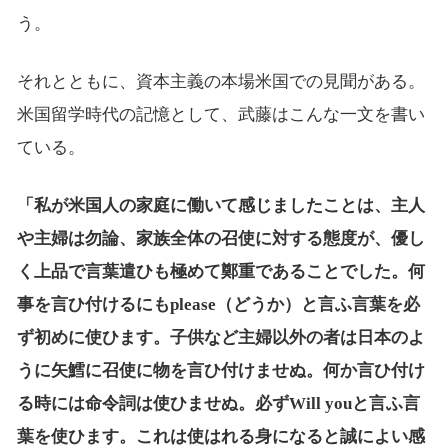
う。
それとともに、資本主義の本場米国での見聞がある。
米国留学時代の記憶として、武藤はこんな一文を書い
ている。
「私が米国人の家庭に働いて感じましたことは、主人
や主婦は勿論、家族全体の召使に対する態度が、優し
く上品で言葉遣ひも極めて鄭重であることでした。何
事を言ひ付けるにもplease（どうか）と言ふ言葉を必
ず初めに使ひます。子供など主婦以外の者は日本のよ
うに矢鱈に召使に物を言ひ付けませぬ。何か言ひ付け
る時には命令詞は使ひませぬ。必ずWill youと言ふ言
葉を使ひます。これは使はれる身になると誠によい感