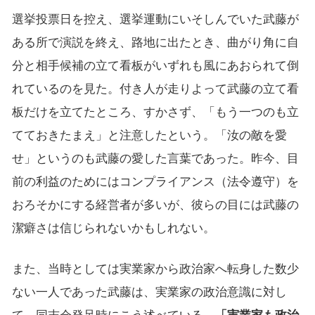
選挙投票日を控え、選挙運動にいそしんでいた武藤が
ある所で演説を終え、路地に出たとき、曲がり角に自
分と相手候補の立て看板がいずれも風にあおられて倒
れているのを見た。付き人が走りよって武藤の立て看
板だけを立てたところ、すかさず、「もう一つのも立
てておきたまえ」と注意したという。「汝の敵を愛
せ」というのも武藤の愛した言葉であった。昨今、目
前の利益のためにはコンプライアンス（法令遵守）を
おろそかにする経営者が多いが、彼らの目には武藤の
潔癖さは信じられないかもしれない。
また、当時としては実業家から政治家へ転身した数少
ない一人であった武藤は、実業家の政治意識に対し