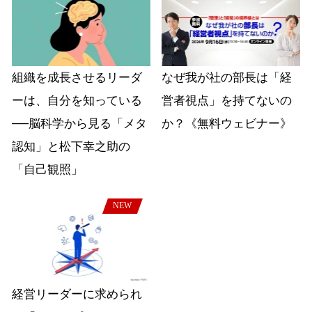
組織を成長させるリーダ
なぜ我が社の部長は「経
ーは、自分を知っている
営者視点」を持てないの
──脳科学から見る「メタ
か？《無料ウェビナー》
認知」と松下幸之助の
「自己観照」
NEW
経営リーダーに求められ