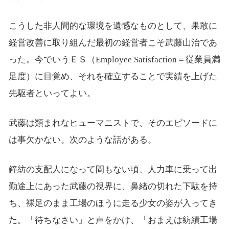
こうした非人間的な環境を遺憾なものとして、果敢に
経営改善に取り組んだ最初の経営者こそ武藤山治であ
った。今でいうＥＳ（Employee Satisfaction＝従業員満
足度）に目覚め、それを確立することで実績を上げた
先駆者といってよい。
武藤は類まれなヒューマニストで、そのエピソードに
は事欠かない。次のような話がある。
鐘紡の支配人になって間もない頃、人力車に乗って出
勤途上にあった武藤の視界に、鼻緒の切れた下駄を持
ち、裸足のまま工場のほうに走る少女の姿が入ってき
た。「待ちなさい」と声をかけ、「おまえは紡績工場