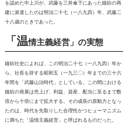
を認めた中上川が、武藤を三井傘下にあった鐘紡の再
建に派遣したのは明治二十七（一八九四）年、武藤二
十八歳のときであった。
「温
情主義経営」の実態
鐘紡社史によれば、この明治二十七（一八九四）年か
ら、社長を辞する昭和五（一九三〇）年までの三十六
年間を「武藤山治時代」としている。この間における
鐘紡の発展は売上げ、利益、資産、配当に至るまで数
倍から十倍にまで拡大する。その成長の原動力となっ
たのは、時代を先取りした合理性かつヒューマニズム
に満ちた「温情主義経営」と呼ばれるものだった。