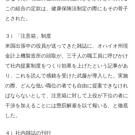
この組合の定款は、健康保険法制定の際にもその骨子
とされた。
３）「注意箱」制度
米国出張中の役員が送ってきた雑誌に、オハイオ州現
金計上機製造所の頭取が、三千人の職工員に呼びかけ
て社内提案制度をつくり効果を上げたという記事があ
り、これを読んで感銘を受けた武藤が導入した。実施
の際、どんな低い職位の者でも自由に提案できなけれ
ばならないとして、注意箱に対して上役が下位の者に
干渉を加えることには懲罰解雇を以て報いる、と徹底
した。
４）社内雑誌の刊行