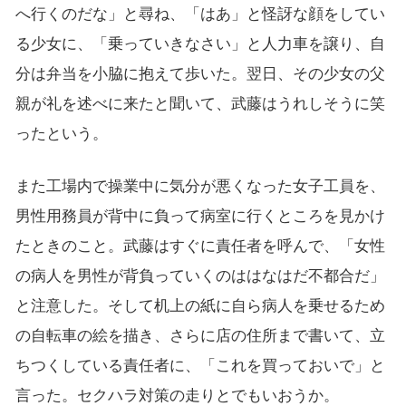
へ行くのだな」と尋ね、「はあ」と怪訝な顔をしてい
る少女に、「乗っていきなさい」と人力車を譲り、自
分は弁当を小脇に抱えて歩いた。翌日、その少女の父
親が礼を述べに来たと聞いて、武藤はうれしそうに笑
ったという。
また工場内で操業中に気分が悪くなった女子工員を、
男性用務員が背中に負って病室に行くところを見かけ
たときのこと。武藤はすぐに責任者を呼んで、「女性
の病人を男性が背負っていくのははなはだ不都合だ」
と注意した。そして机上の紙に自ら病人を乗せるため
の自転車の絵を描き、さらに店の住所まで書いて、立
ちつくしている責任者に、「これを買っておいで」と
言った。セクハラ対策の走りとでもいおうか。