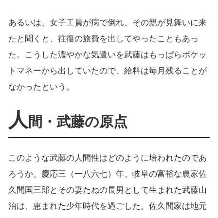
あるいは、女子工員が病で倒れ、その親が見舞いに来
たと聞くと、往復の旅費を出してやったこともあっ
た。こうした濃やかな気遣いを武藤はもっぱらポケッ
トマネーから出していたので、給料は毎月残ることが
なかったという。
人
間・武藤の原点
このような武藤の人間性はどのように培われたのであ
ろうか。慶応三（一八六七）年、岐阜の富裕な農家佐
久間国三郎とその妻たねの長男として生まれた武藤山
治は、恵まれた少年時代を過ごした。佐久間家は地元