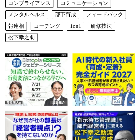
コンプライアンス
コミュニケーション
メンタルヘルス
部下育成
フィードバック
報連相
コーチング
1on1
研修技法
松下幸之助