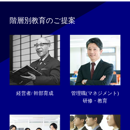
階層別教育のご提案
経営者/ 幹部育成
管理職(マネジメント)
研修・教育