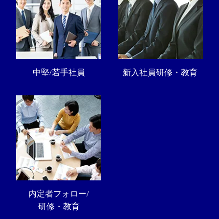
中堅/若手社員
新入社員研修・教育
内定者フォロー/
研修・教育