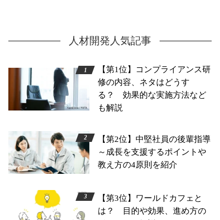
人材開発人気記事
【第1位】コンプライアンス研
修の内容、ネタはどうす
る？ 効果的な実施方法など
も解説
【第2位】中堅社員の後輩指導
～成長を支援するポイントや
教え方の4原則を紹介
【第3位】ワールドカフェと
は？ 目的や効果、進め方の