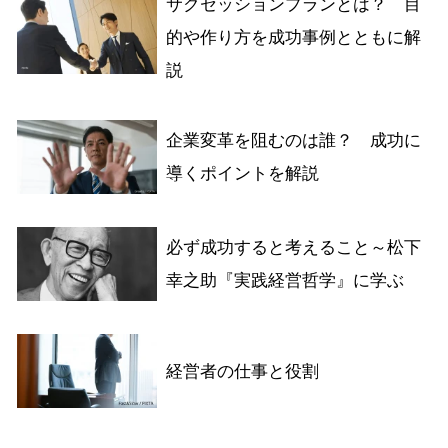
サクセッションプランとは？ 目
的や作り方を成功事例とともに解
説
企業変革を阻むのは誰？ 成功に
導くポイントを解説
必ず成功すると考えること～松下
幸之助『実践経営哲学』に学ぶ
経営者の仕事と役割