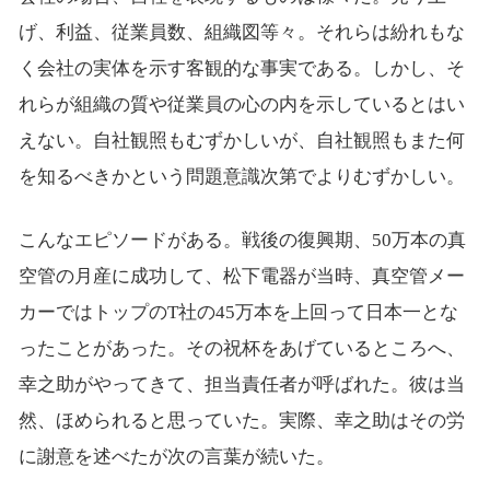
げ、利益、従業員数、組織図等々。それらは紛れもな
く会社の実体を示す客観的な事実である。しかし、そ
れらが組織の質や従業員の心の内を示しているとはい
えない。自社観照もむずかしいが、自社観照もまた何
を知るべきかという問題意識次第でよりむずかしい。
こんなエピソードがある。戦後の復興期、50万本の真
空管の月産に成功して、松下電器が当時、真空管メー
カーではトップのT社の45万本を上回って日本一とな
ったことがあった。その祝杯をあげているところへ、
幸之助がやってきて、担当責任者が呼ばれた。彼は当
然、ほめられると思っていた。実際、幸之助はその労
に謝意を述べたが次の言葉が続いた。