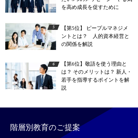
を高め成長を促すために
【第5位】 ピープルマネジメ
ントとは？ 人的資本経営と
の関係を解説
【第6位】敬語を使う理由と
は？ そのメリットは？ 新人・
若手を指導するポイントを解
説
階層別教育のご提案