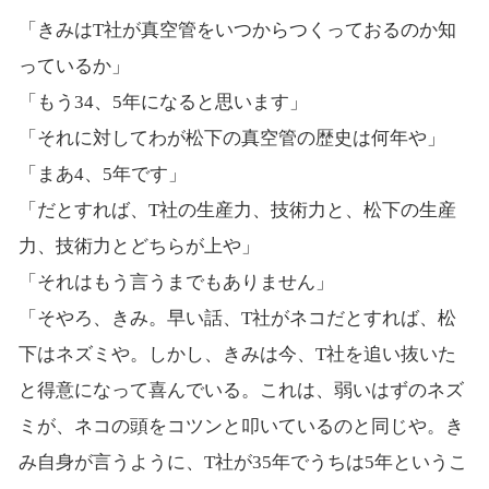
「きみはT社が真空管をいつからつくっておるのか知
っているか」
「もう34、5年になると思います」
「それに対してわが松下の真空管の歴史は何年や」
「まあ4、5年です」
「だとすれば、T社の生産力、技術力と、松下の生産
力、技術力とどちらが上や」
「それはもう言うまでもありません」
「そやろ、きみ。早い話、T社がネコだとすれば、松
下はネズミや。しかし、きみは今、T社を追い抜いた
と得意になって喜んでいる。これは、弱いはずのネズ
ミが、ネコの頭をコツンと叩いているのと同じや。き
み自身が言うように、T社が35年でうちは5年というこ