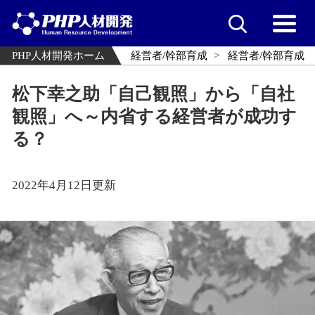
PHP人材開発ホーム
経営者/幹部育成
経営者/幹部育成
松下幸之助「自己観照」から「自社
観照」へ～内省する経営者が成功す
る？
2022年4月12日更新