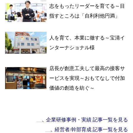
志をもったリーダーを育てる～目
指すところは「自利利他円満」
人を育て、本業に徹する～宝清イ
ンターナショナル様
店長が創意工夫して最高の接客サ
ービスを実現～おもてなしで付加
価値の創造を紡ぐ～
企業研修事例・実績 記事一覧を見る
経営者/幹部育成 記事一覧を見る