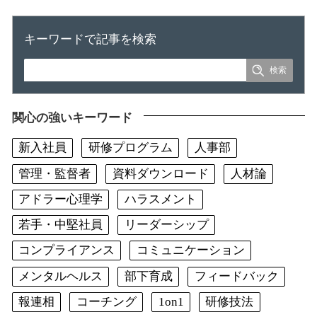
キーワードで記事を検索
関心の強いキーワード
新入社員
研修プログラム
人事部
管理・監督者
資料ダウンロード
人材論
アドラー心理学
ハラスメント
若手・中堅社員
リーダーシップ
コンプライアンス
コミュニケーション
メンタルヘルス
部下育成
フィードバック
報連相
コーチング
1on1
研修技法