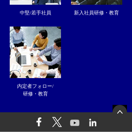
中堅/若手社員
新入社員研修・教育
内定者フォロー/
研修・教育