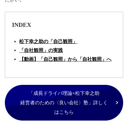
INDEX
松下幸之助の「自己観照」
「自社観照」の実践
【動画】「自己観照」から「自社観照」へ
「成長ドライバ理論×松下幸之助
経営者のための〈良い会社〉塾」詳しく
はこちら