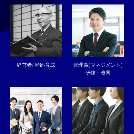
経営者/ 幹部育成
管理職(マネジメント)
研修・教育