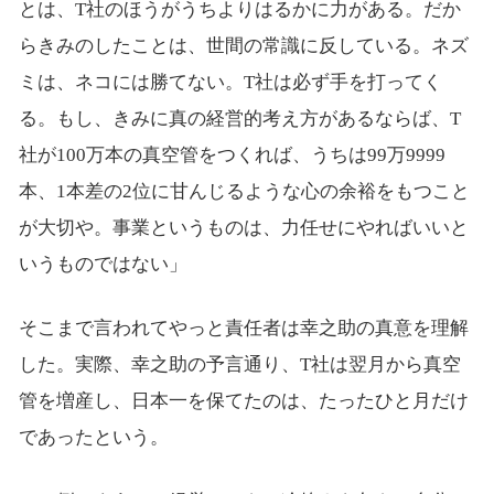
とは、T社のほうがうちよりはるかに力がある。だか
らきみのしたことは、世間の常識に反している。ネズ
ミは、ネコには勝てない。T社は必ず手を打ってく
る。もし、きみに真の経営的考え方があるならば、T
社が100万本の真空管をつくれば、うちは99万9999
本、1本差の2位に甘んじるような心の余裕をもつこと
が大切や。事業というものは、力任せにやればいいと
いうものではない」
そこまで言われてやっと責任者は幸之助の真意を理解
した。実際、幸之助の予言通り、T社は翌月から真空
管を増産し、日本一を保てたのは、たったひと月だけ
であったという。