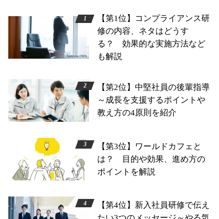
【第1位】コンプライアンス研
修の内容、ネタはどうす
る？ 効果的な実施方法など
も解説
【第2位】中堅社員の後輩指導
～成長を支援するポイントや
教え方の4原則を紹介
【第3位】ワールドカフェと
は？ 目的や効果、進め方の
ポイントを解説
【第4位】新入社員研修で伝え
たい3つのメッセージ～やる気