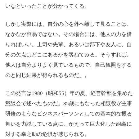
いなといったことが分かってくる。
しかし実際には、自分の心を外へ離して見ることは、
なかなか容易ではない。その場合には、他人の力を借
りればいい。上司や先輩、あるいは部下や友人に、自
分の欠点はどこにあるかを尋ねてみる。そうすれば、
他人は自分よりよく見ているもので、自己観照をする
のと同じ結果が得られるものだ」。
この発言は
1980
（昭和
55
）年の夏、経営幹部を集めた
懇談会で述べたものだ。85歳にもなった相談役が主事
研修のようなビジネスパーソンとしての基本的な振る
舞いを力説している点に、かえって巨大化した組織に
対する幸之助の危惧が感じられる。