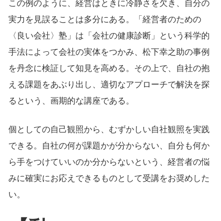
この例のように、経営はときに冷静さを欠き、自分の
実力を見誤ることは多分にある。「経営者のための
〈良い会社〉塾」は「会社の健康診断」という科学的
手法によって会社の実体をつかみ、松下幸之助の事例
を丹念に検証して知見を高める。その上で、自社の抱
える課題をあぶり出し、適切なアプローチで解決を探
るという、画期的な講座である。
個としての自己観照から、むずかしい自社観照を実践
できる。自社の何が課題かが分からない、自分も何か
ら手をつけていいのか分からないという、経営者の悩
みに確実にお応えできるものとして受講をお奨めした
い。