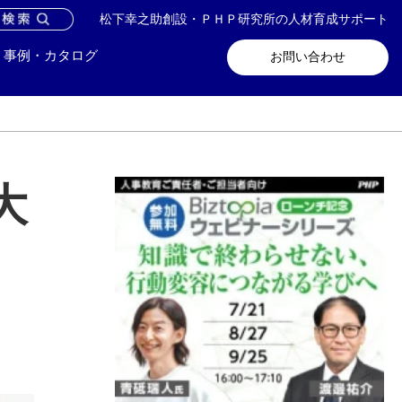
松下幸之助創設・ＰＨＰ研究所の人材育成サポート
問い合わせ
メールマガジン登録
事例・カタログ
お問い合わせ
大