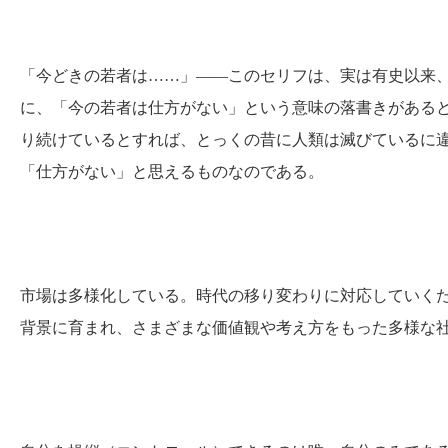
「今どきの若者は……」――このセリフは、実は有史以来
に、「今の若者は仕方がない」という意味の落書きがある
り続けているとすれば、とっくの昔に人類は滅びているに
「仕方がない」と思えるものなのである。
市場は多様化している。時代の移り変わりに対応していく
背景に育まれ、さまざまな価値観や考え方をもった多様な