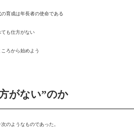
代の育成は年長者の使命である
べても仕方がない
ところから始めよう
方がない”のか
そ次のようなものであった。