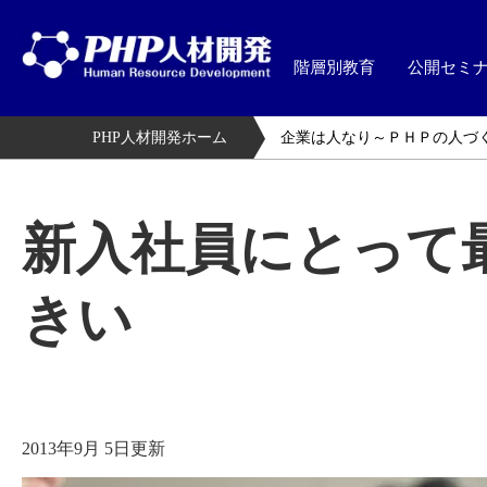
階層別教育
公開セミ
PHP人材開発ホーム
企業は人なり～ＰＨＰの人づ
新入社員にとって
きい
2013年9月 5日更新