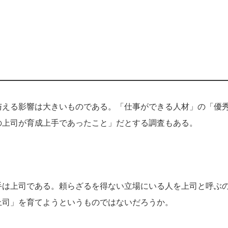
与える影響は大きいものである。「仕事ができる人材」の「優
の上司が育成上手であったこと」だとする調査もある。
手は上司である。頼らざるを得ない立場にいる人を上司と呼ぶ
上司」を育てようというものではないだろうか。