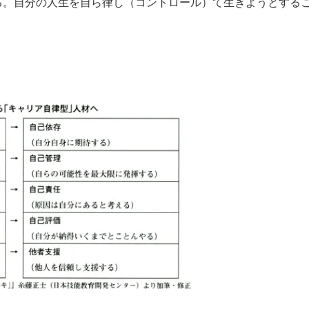
る。自分の人生を自ら律し（コントロール）て生きようとする