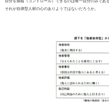
自分を操縦（コントロール）できるのは唯一自分のみであ
それが自律型人材の心のありようではないだろうか。