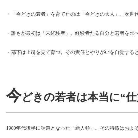
・「今どきの若者」を育てたのは「今どきの大人」。次世
・誰もが最初は「未経験者」。経験者たる自分と若者を比
・部下は上司を見て育つ。その責任とやりがいを自覚する
今
どきの若者は本当に“仕
1980年代後半に話題となった「新人類」。その特徴はおよ