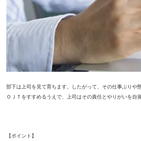
部下は上司を見て育ちます。したがって、その仕事ぶりや
ＯＪＴをすすめるうえで、上司はその責任とやりがいを自
【ポイント】