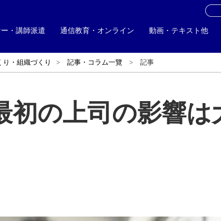
お
ナー・講師派遣
通信教育・オンライン
動画・テキスト他
くり・組織づくり
記事・コラム一覽
記事
最初の上司の影響は