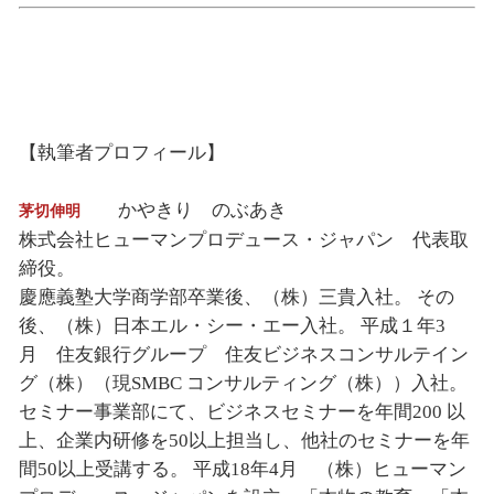
【執筆者プロフィール】
かやきり のぶあき
茅切伸明
株式会社ヒューマンプロデュース・ジャパン 代表取
締役。
慶應義塾大学商学部卒業後、（株）三貴入社。 その
後、（株）日本エル・シー・エー入社。 平成１年3
月 住友銀行グループ 住友ビジネスコンサルテイン
グ（株）（現SMBC コンサルティング（株））入社。
セミナー事業部にて、ビジネスセミナーを年間200 以
上、企業内研修を50以上担当し、他社のセミナーを年
間50以上受講する。 平成18年4月 （株）ヒューマン