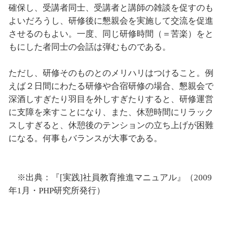
確保し、受講者同士、受講者と講師の雑談を促すのも
よいだろうし、研修後に懇親会を実施して交流を促進
させるのもよい。一度、同じ研修時間（＝苦楽）をと
もにした者同士の会話は弾むものである。
ただし、研修そのものとのメリハリはつけること。例
えば２日間にわたる研修や合宿研修の場合、懇親会で
深酒しすぎたり羽目を外しすぎたりすると、研修運営
に支障を来すことになり、また、休憩時間にリラック
スしすぎると、休憩後のテンションの立ち上げが困難
になる。何事もバランスが大事である。
※出典：『[実践]社員教育推進マニュアル』（2009
年1月・PHP研究所発行）