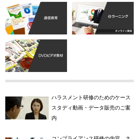
ハラスメント研修のためのケース
スタディ動画・データ販売のご案
内
コンプライアンス研修の内容、ネ