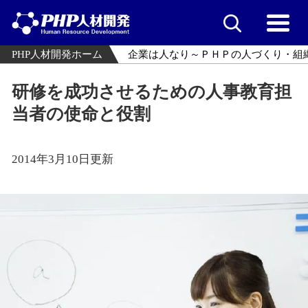
PHP人材開発ホーム
企業は人なり～ＰＨＰの人づくり・組
研修を成功させるための人事教育担
当者の使命と役割
2014年3月10日更新