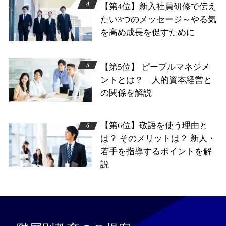
【第4位】新入社員研修で伝え
たい3つのメッセージ～やる気
を高め成長を促すために
【第5位】 ピープルマネジメ
ントとは？ 人的資本経営と
の関係を解説
【第6位】敬語を使う理由と
は？ そのメリットは？ 新人・
若手を指導するポイントを解
説