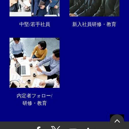
中堅/若手社員
新入社員研修・教育
内定者フォロー/
研修・教育