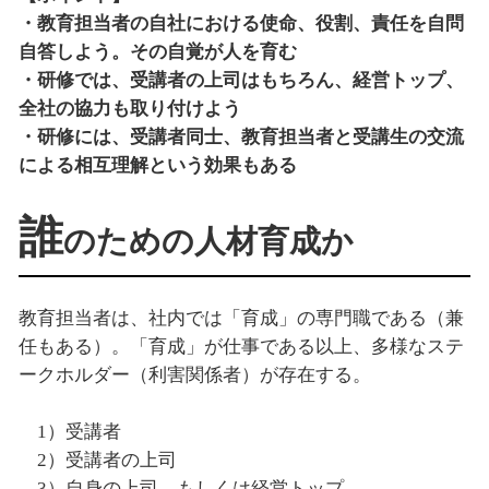
・教育担当者の自社における使命、役割、責任を自問
自答しよう。その自覚が人を育む
・研修では、受講者の上司はもちろん、経営トップ、
全社の協力も取り付けよう
・研修には、受講者同士、教育担当者と受講生の交流
による相互理解という効果もある
誰
のための人材育成か
教育担当者は、社内では「育成」の専門職である（兼
任もある）。「育成」が仕事である以上、多様なステ
ークホルダー（利害関係者）が存在する。
1）受講者
2）受講者の上司
3）自身の上司、もしくは経営トップ