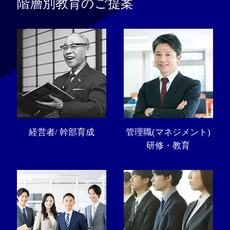
階層別教育のご提案
経営者/ 幹部育成
管理職(マネジメント)
研修・教育