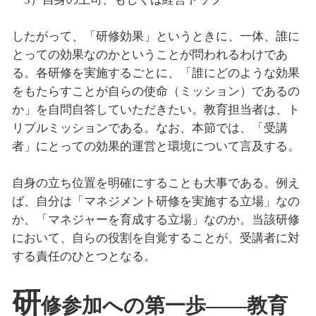
したがって、「研修効果」というときに、一体、誰に
とっての効果なのかということが問われるわけであ
る。各研修を実施するごとに、「誰にどのような効果
をもたらすことが自らの使命（ミッション）であるの
か」を自問自答していただきたい。教育担当者は、ト
リプルミッションである。なお、本節では、「受講
者」にとっての効果的運営と環境について言及する。
自身の立ち位置を明確にすることも大事である。例え
ば、自分は「マネジメント研修を実施する立場」なの
か、「マネジャーを育成する立場」なのか。当該研修
において、自らの役割を自覚することが、受講者に対
する責任のひとつとなる。
研
修参加への第一歩――教育