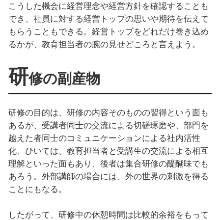
こうした機会に経営理念や経営方針を確認することも
でき、社員に対する経営トップの思いや期待を伝えて
もらうこともできる。経営トップをどれだけ巻き込め
るかが、教育担当者の腕の見せどころと言えよう。
研
修の副産物
研修の目的は、研修の内容そのものの習得という面も
あるが、受講者同士の交流による切磋琢磨や、部門を
越えた者同士のコミュニケーションによる社内活性
化、ひいては、教育担当者と受講生の交流による相互
理解といった面もあり、後者は集合研修の醍醐味でも
あろう。外部講師の場合には、外の世界の刺激を得る
ことにもなる。
したがって、研修中の休憩時間は比較的余裕をもって