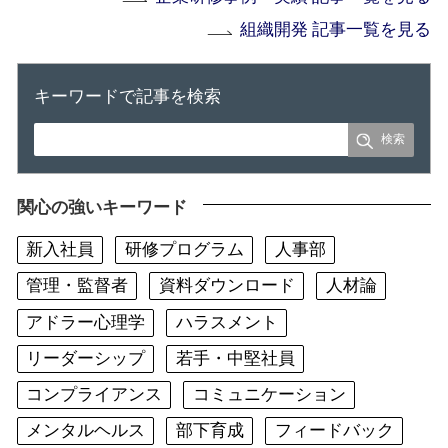
組織開発 記事一覧を見る
キーワードで記事を検索
関心の強いキーワード
新入社員
研修プログラム
人事部
管理・監督者
資料ダウンロード
人材論
アドラー心理学
ハラスメント
リーダーシップ
若手・中堅社員
コンプライアンス
コミュニケーション
メンタルヘルス
部下育成
フィードバック