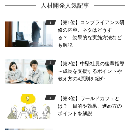
人材開発人気記事
【第1位】コンプライアンス研
修の内容、ネタはどうす
る？ 効果的な実施方法など
も解説
【第2位】中堅社員の後輩指導
～成長を支援するポイントや
教え方の4原則を紹介
【第3位】ワールドカフェと
は？ 目的や効果、進め方の
ポイントを解説