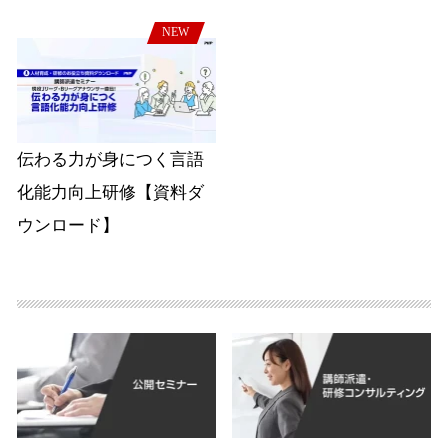
NEW
伝わる力が身につく言語
化能力向上研修【資料ダ
ウンロード】