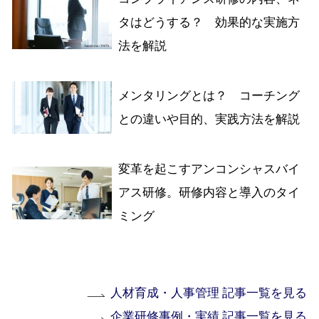
タはどうする？ 効果的な実施方
法を解説
メンタリングとは？ コーチング
との違いや目的、実践方法を解説
変革を起こすアンコンシャスバイ
アス研修。研修内容と導入のタイ
ミング
人材育成・人事管理 記事一覧を見る
企業研修事例・実績 記事一覧を見る