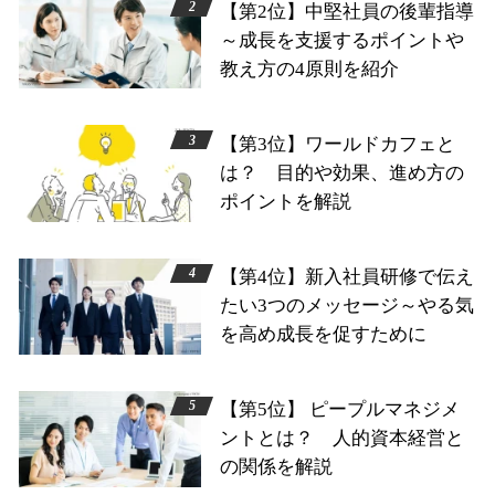
【第2位】中堅社員の後輩指導
～成長を支援するポイントや
教え方の4原則を紹介
【第3位】ワールドカフェと
は？ 目的や効果、進め方の
ポイントを解説
【第4位】新入社員研修で伝え
たい3つのメッセージ～やる気
を高め成長を促すために
【第5位】 ピープルマネジメ
ントとは？ 人的資本経営と
の関係を解説