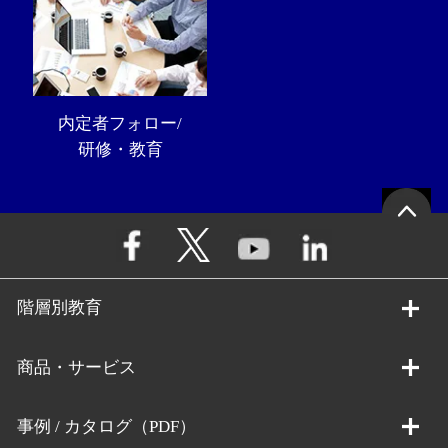
内定者フォロー/
研修・教育
階層別教育
商品・サービス
事例 / カタログ（PDF）