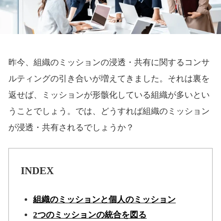
昨今、組織のミッションの浸透・共有に関するコンサ
ルティングの引き合いが増えてきました。それは裏を
返せば、ミッションが形骸化している組織が多いとい
うことでしょう。では、どうすれば組織のミッション
が浸透・共有されるでしょうか？
INDEX
組織のミッションと個人のミッション
2つのミッションの統合を図る