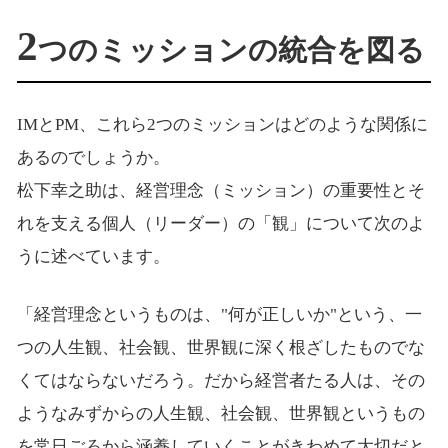
2
つのミッションの統合を図る
IMとPM、これら2つのミッションはどのような関係に
あるのでしょうか。
松下幸之助は、経営理念（ミッション）の重要性とそ
れを支える個人（リーダー）の「観」について次のよ
うに述べています。
「経営理念というものは、"何が正しいか"という、一
つの人生観、社会観、世界観に深く根ざしたものでな
くてはならないだろう。だから経営者たる人は、その
ようなみずからの人生観、社会観、世界観というもの
を常日ごろから涵養していくことがきわめて大切だと