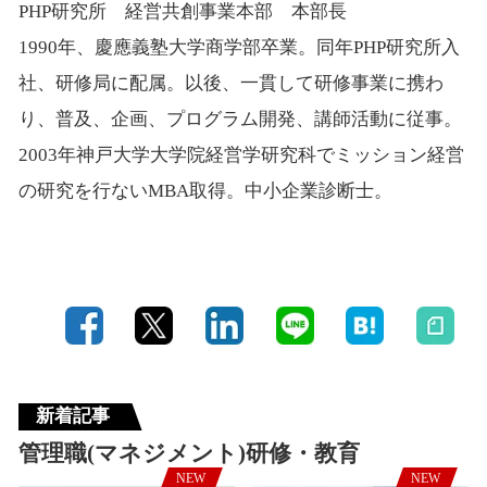
PHP研究所 経営共創事業本部 本部長
1990年、慶應義塾大学商学部卒業。同年PHP研究所入
社、研修局に配属。以後、一貫して研修事業に携わ
り、普及、企画、プログラム開発、講師活動に従事。
2003年神戸大学大学院経営学研究科でミッション経営
の研究を行ないMBA取得。中小企業診断士。
新着記事
管理職(マネジメント)研修・教育
NEW
NEW