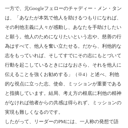
一方で、元Googleフェローのチャディー・メン・タン
は、「あなたが本気で他人を助けるつもりになれば、
その利他主義に人々が感動し、あなたを手助けしたい
と願う。他人のためになりたいという志や、慈善の行
為はすべて、他人を奮い立たせる。だから、利他的な
志をもっていれば、そしてすでにその志にもとづいて
行動を起こしているときにはなおさら、それを他人に
伝えることを強くお勧めする」（※4）と述べ、利他
的な視点に立った志、使命、ミッションが重要である
と指摘しています。結局、考え方の根底に利他の精神
がなければ他者からの共感は得られず、ミッションの
実現も難しくなるのです。
したがって、リーダーのPMには、一人称の発想で語