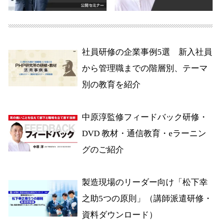
社員研修の企業事例5選 新入社員
から管理職までの階層別、テーマ
別の教育を紹介
中原淳監修フィードバック研修・
DVD 教材・通信教育・eラーニン
グのご紹介
製造現場のリーダー向け「松下幸
之助5つの原則」（講師派遣研修・
資料ダウンロード）