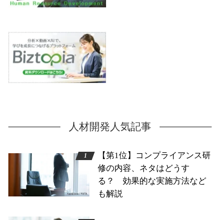
人材開発人気記事
【第1位】コンプライアンス研
修の内容、ネタはどうす
る？ 効果的な実施方法など
も解説