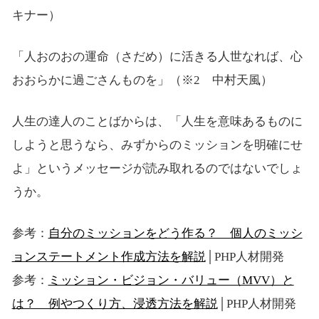
キナー）
「人おのおの運命（さだめ）に活きる人世なれば、心
おおらかに過ごさんものを」（※2 中村天風）
人生の達人のことばからは、「人生を意味あるものに
しようと思うなら、みずからのミッションを明確にせ
よ」というメッセージが読み取れるのではないでしょ
うか。
参考：
自分のミッションをどう作る？ 個人のミッシ
ョンステートメント作成方法を解説
│PHP人材開発
参考：
ミッション・ビジョン・バリュー（MVV）と
は？ 例やつくり方、浸透方法を解説
│PHP人材開発