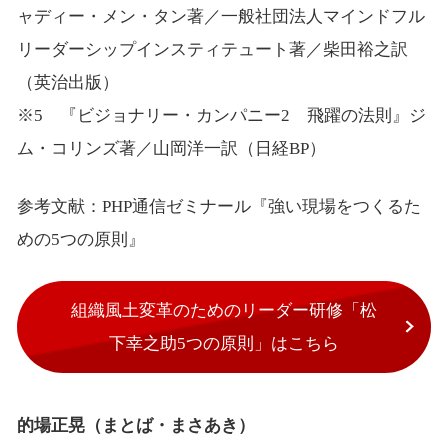
ャディー・メン・タン著／一般社団法人マインドフル
リーダーシップインスティテュート著／柴田裕之訳
（英治出版）
※5 『ビジョナリー・カンパニー2 飛躍の法則』ジ
ム・コリンズ著／山岡洋一訳（日経BP）
参考文献：PHP通信ゼミナール『強い現場をつくるた
めの5つの原則』
組織風土変革のためのリーダー研修「松
下幸之助5つの原則」はこちら
的場正晃（まとば・まさあき）