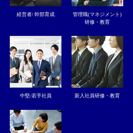
経営者/ 幹部育成
管理職(マネジメント)
研修・教育
中堅/若手社員
新入社員研修・教育