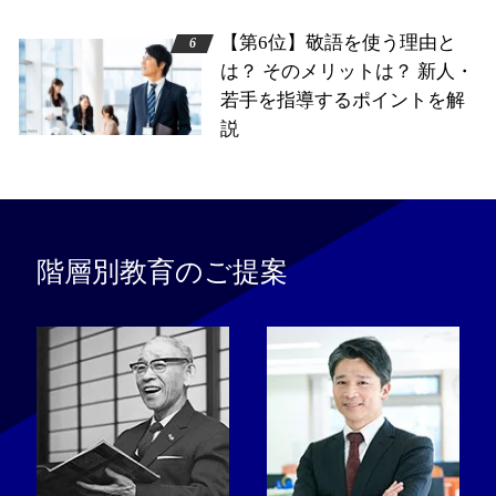
【第6位】敬語を使う理由と
は？ そのメリットは？ 新人・
若手を指導するポイントを解
説
階層別教育のご提案