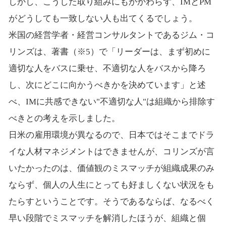
しかし、こうした取り組みにもかかわらず、IMとPM
がどうしても一致しない人も出てくるでしょう。
米国の経営学者・経営コンサルタントであるジム・コ
リンズは、著書（※5）で「リーダーは、まず初めに
適切な人をバスに乗せ、不適切な人をバスから降ろ
し、次にどこに向かうべきかを決めています」と述
べ、IMに共感できない"不適切な人"は組織から排除す
べきとの考えを示しました。
日米の雇用環境が異なるので、日本ではそこまでドラ
イな人材マネジメントはできませんが、コリンズが言
いたかったのは、価値観のミスマッチが組織成果のみ
ならず、個人の人生にとっても好ましくない状況をも
たらすということです。そうであるならば、なるべく
早い段階でミスマッチを解消したほうが、組織と個