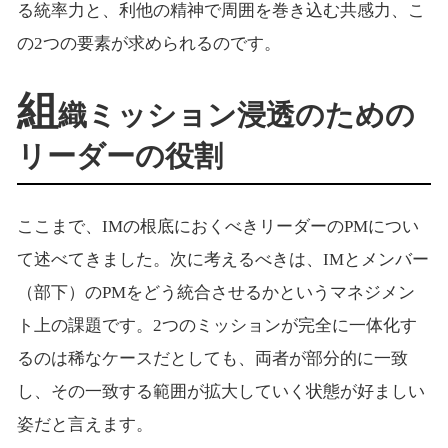
る統率力と、利他の精神で周囲を巻き込む共感力、こ
の2つの要素が求められるのです。
組
織ミッション浸透のための
リーダーの役割
ここまで、IMの根底におくべきリーダーのPMについ
て述べてきました。次に考えるべきは、IMとメンバー
（部下）のPMをどう統合させるかというマネジメン
ト上の課題です。2つのミッションが完全に一体化す
るのは稀なケースだとしても、両者が部分的に一致
し、その一致する範囲が拡大していく状態が好ましい
姿だと言えます。