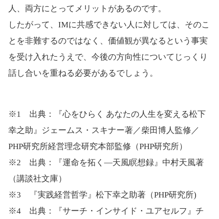
人、両方にとってメリットがあるのです。
したがって、IMに共感できない人に対しては、そのこ
とを非難するのではなく、価値観が異なるという事実
を受け入れたうえで、今後の方向性についてじっくり
話し合いを重ねる必要があるでしょう。
※1 出典：『心をひらく あなたの人生を変える松下
幸之助』ジェームス・スキナー著／柴田博人監修／
PHP研究所経営理念研究本部監修（PHP研究所）
※2 出典：『運命を拓く―天風瞑想録』中村天風著
（講談社文庫）
※3 『実践経営哲学』松下幸之助著（PHP研究所)
※4 出典：『サーチ・インサイド・ユアセルフ』チ