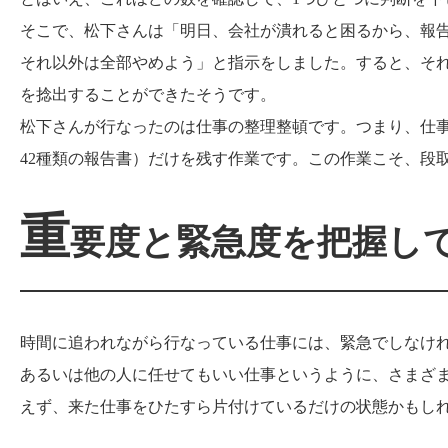
そこで、松下さんは「明日、会社が潰れると困るから、報
それ以外は全部やめよう」と指示をしました。すると、それ
を捻出することができたそうです。
松下さんが行なったのは仕事の整理整頓です。つまり、仕事
42種類の報告書）だけを残す作業です。この作業こそ、段
重
要度と緊急度を把握し
時間に追われながら行なっている仕事には、緊急でしなけ
あるいは他の人に任せてもいい仕事というように、さまざ
えず、来た仕事をひたすら片付けているだけの状態かもし