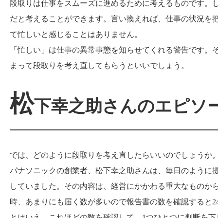
段取りは仕事をスムーズに進めるために考えるものです。
だと考えることができます。言い換えれば、仕事の状況を
て忙しいと感じることはありません。
「忙しい」は仕事の異常事態を知らせてくれる警告です。
まって段取りを考え直してもらうといいでしょう。
松
下幸之助さんのエピソ
では、どのように段取りを考え直したらいいのでしょうか
パナソニックの創業者、松下幸之助さんは、毎日のように
していました。その内容は、経営にかかわる重大なものか
時、あまりにも届く数が多いので報告書の数を確認すると2
とはいえ、これほどの数を確認して、1つひとつに判断を下