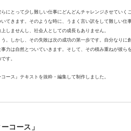
彼らにとって少し難しい仕事にどんどんチャレンジさせていく
ついてきます。そのような時に、うまく言い訳をして難しい仕
向上しませんし、社会人としての成長もありません。
ょう。しかし、その失敗は次の成功の第一歩です。自分なりに
仕事力は自然とついていきます。そして、その積み重ねが彼ら
のです。
ーコース』テキストを抜粋・編集して制作しました。
ターコース」