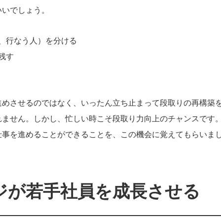
いいでしょう。
、行なう人）を分ける
残す
進めさせるのではなく、いったん立ち止まって段取りの再構築
れません。しかし、忙しい時こそ段取り力向上のチャンスです
仕事を進めることができることを、この機会に覚えてもらいま
ジが若手社員を成長させる