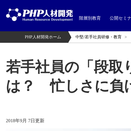
階層別教育
公開セミ
PHP人材開発ホーム
中堅/若手社員研修・教育
若手社員の「段取
は？ 忙しさに負
2018年9月 7日更新