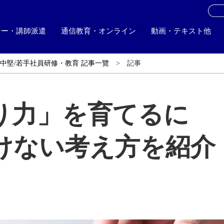
お
ナー・講師派遣
通信教育・オンライン
動画・テキスト他
中堅/若手社員研修・教育 記事一覽
記事
り力」を育てるに
けない考え方を紹介