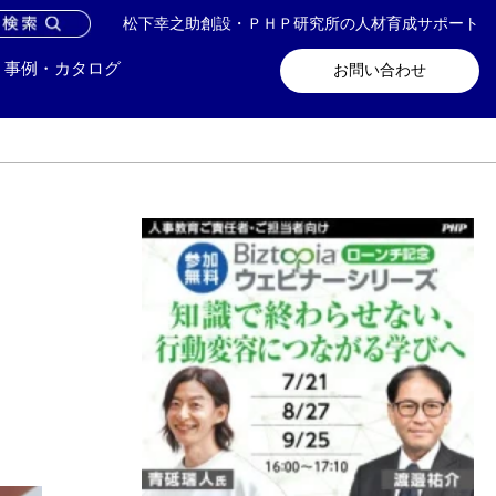
松下幸之助創設・ＰＨＰ研究所の人材育成サポート
問い合わせ
メールマガジン登録
事例・カタログ
お問い合わせ