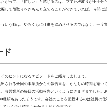
したがって、「忙しい」と感じるのは、立てた段取りが不十分
把握して段取りをきちんと立てることができていれば、時間に
そういう時は、やみくもに仕事を進めさせるのではなく、一度
ード
。そのヒントになるエピソードをご紹介しましょう。
提出される全国の事業所からの報告書を、かなりの時間を割い
ら、各営業所の毎日の活動報告というようにさまざまでした。
40種類もあったそうです。会社のことを把握するのは社長の仕
していくのは時間もかかり大変な仕事です。