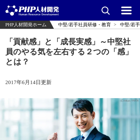
PHP人材開発ホーム
中堅/若手社員研修・教育
中堅/若
「貢献感」と「成長実感」～中堅社
員のやる気を左右する２つの「感」
とは？
2017年6月14日更新