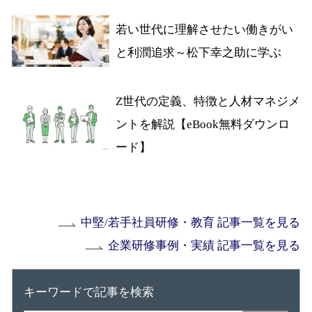
若い世代に理解させたい働きがい
と利潤追求～松下幸之助に学ぶ
Z世代の定義、特徴と人材マネジメ
ントを解説【eBook無料ダウンロ
ード】
中堅/若手社員研修・教育 記事一覧を見る
企業研修事例・実績 記事一覧を見る
キーワードで記事を検索