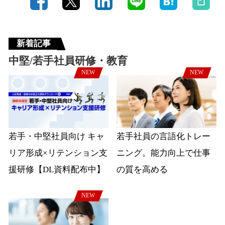
新着記事
中堅/若手社員研修・教育
NEW
NEW
若手・中堅社員向け キャ
若手社員の言語化トレー
リア形成×リテンション支
ニング。能力向上で仕事
援研修【DL資料配布中】
の質を高める
NEW