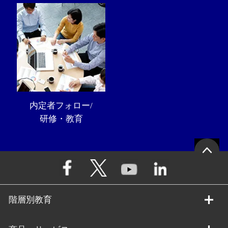
内定者フォロー/
研修・教育
階層別教育