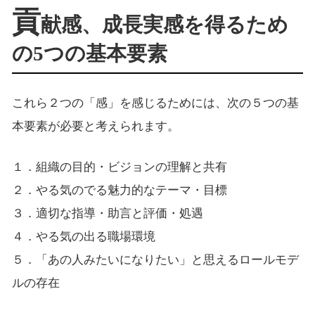
貢
献感、成長実感を得るため
の5つの基本要素
これら２つの「感」を感じるためには、次の５つの基
本要素が必要と考えられます。
１．組織の目的・ビジョンの理解と共有
２．やる気のでる魅力的なテーマ・目標
３．適切な指導・助言と評価・処遇
４．やる気の出る職場環境
５．「あの人みたいになりたい」と思えるロールモデ
ルの存在