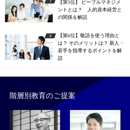
【第5位】 ピープルマネジメ
ントとは？ 人的資本経営と
の関係を解説
【第6位】敬語を使う理由と
は？ そのメリットは？ 新人・
若手を指導するポイントを解
説
階層別教育のご提案