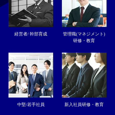
経営者/ 幹部育成
管理職(マネジメント)
研修・教育
中堅/若手社員
新入社員研修・教育