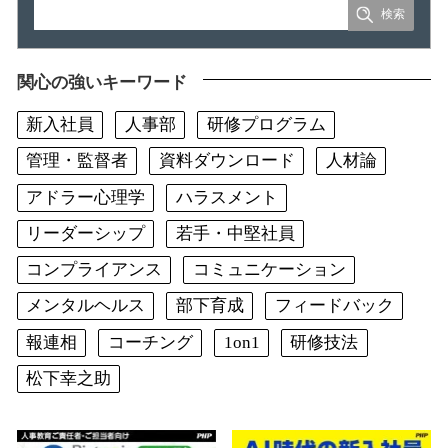
関心の強いキーワード
新入社員
人事部
研修プログラム
管理・監督者
資料ダウンロード
人材論
アドラー心理学
ハラスメント
リーダーシップ
若手・中堅社員
コンプライアンス
コミュニケーション
メンタルヘルス
部下育成
フィードバック
報連相
コーチング
1on1
研修技法
松下幸之助