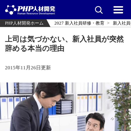
PHP人材開発ホーム
2027 新入社員研修・教育
新入社員
上司は気づかない、新入社員が突然
辞める本当の理由
2015年11月26日更新