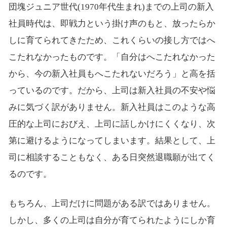
団塊ジュニア世代(1970年代生まれ)までの上司の新入
社員時代は、即戦力という掛け声のもと、放ったらか
しに育てられてきたため、これくらいの接し方ではへ
こたれなかったものです。「自分はへこたれなかった
から、今の新入社員もへこたれないだろう」と高を括
っているのです。だから、上司は新入社員の不安や悩
みに気づく訳がありません。新入社員はこのような高
圧的な上司におびえ、上司に話しかけにくくなり、次
第に避けるようになってしまいます。結果として、上
司に相談することもなく、ある日突然退職願が出てく
るのです。
もちろん、上司だけに問題がある訳ではありません。
しかし、多くの上司は自分が育てられたようにしか育