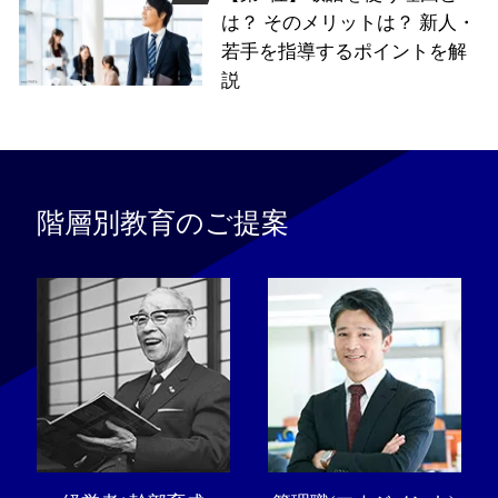
は？ そのメリットは？ 新人・
若手を指導するポイントを解
説
階層別教育のご提案