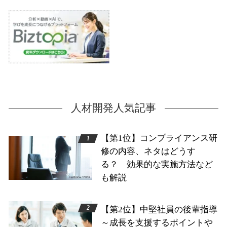
人材開発人気記事
【第1位】コンプライアンス研
修の内容、ネタはどうす
る？ 効果的な実施方法など
も解説
【第2位】中堅社員の後輩指導
～成長を支援するポイントや