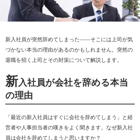
新入社員が突然辞めてしまった――そこには上司が気
づかない本当の理由があるのかもしれません。突然の
退職を招く上司とその対策について解説します。
新
入社員が会社を辞める本当
の理由
「最近の新入社員はすぐに会社を辞めてしまう」と経
営者や人事担当者の嘆きをよく聞きます。なぜ新入社
員は会社を辞めてしまうと思いますか？