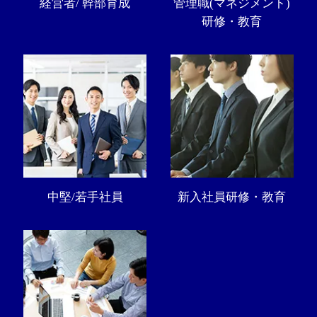
経営者/ 幹部育成
管理職(マネジメント)
研修・教育
中堅/若手社員
新入社員研修・教育