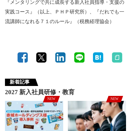
『メンタリングで共に成長する新入社員指導・支援の
実践コース』（以上、ＰＨＰ研究所）、『だれでも一
流講師になれる７１のルール』（税務経理協会）
新着記事
2027 新入社員研修・教育
NEW
NEW