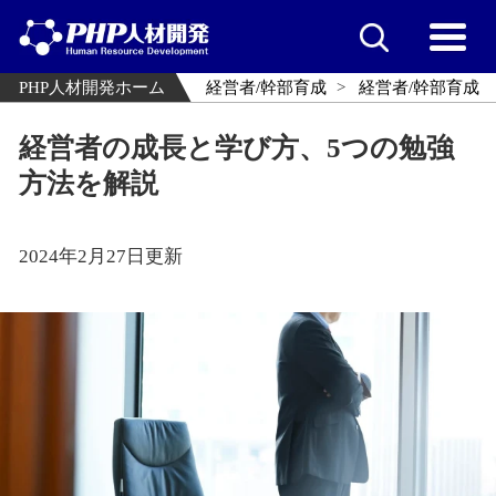
PHP人材開発ホーム
経営者/幹部育成
経営者/幹部育成
経営者の成長と学び方、5つの勉強
方法を解説
2024年2月27日更新