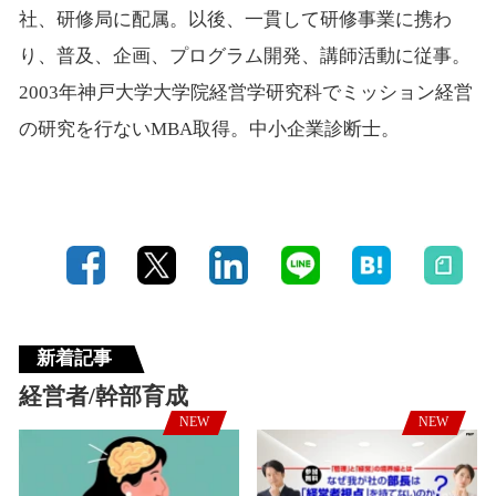
社、研修局に配属。以後、一貫して研修事業に携わ
り、普及、企画、プログラム開発、講師活動に従事。
2003年神戸大学大学院経営学研究科でミッション経営
の研究を行ないMBA取得。中小企業診断士。
新着記事
経営者/幹部育成
NEW
NEW