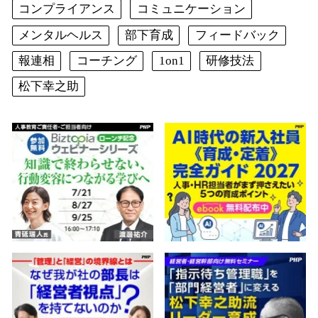
コンプライアンス
コミュニケーション
メンタルヘルス
部下育成
フィードバック
報連相
コーチング
1on1
研修技法
松下幸之助