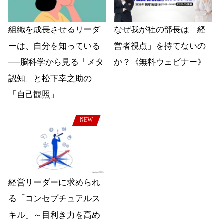
組織を成長させるリーダ
なぜ我が社の部長は「経
ーは、自分を知っている
営者視点」を持てないの
──脳科学から見る「メタ
か？《無料ウェビナー》
認知」と松下幸之助の
「自己観照」
NEW
経営リーダーに求められ
る「コンセプチュアルス
キル」～目利き力を高め