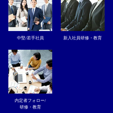
中堅/若手社員
新入社員研修・教育
内定者フォロー/
研修・教育