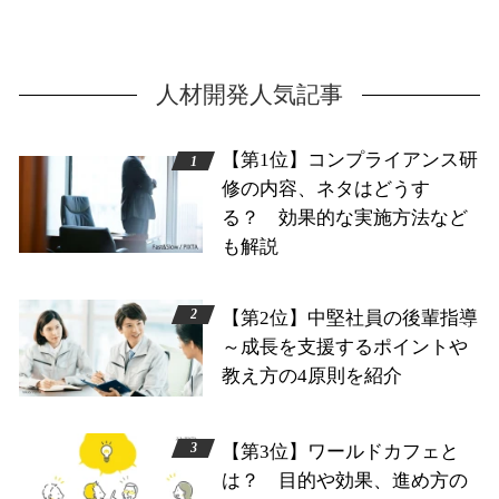
人材開発人気記事
【第1位】コンプライアンス研
修の内容、ネタはどうす
る？ 効果的な実施方法など
も解説
【第2位】中堅社員の後輩指導
～成長を支援するポイントや
教え方の4原則を紹介
【第3位】ワールドカフェと
は？ 目的や効果、進め方の