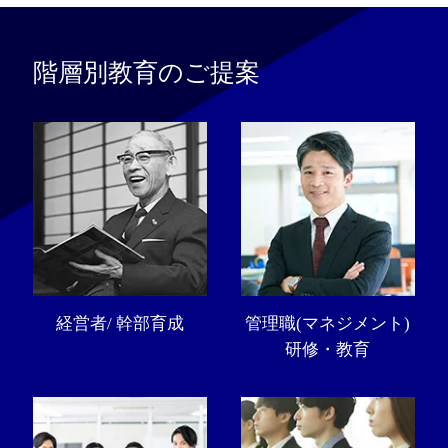
階層別教育のご提案
経営者/ 幹部育成
管理職(マネジメント)
研修・教育