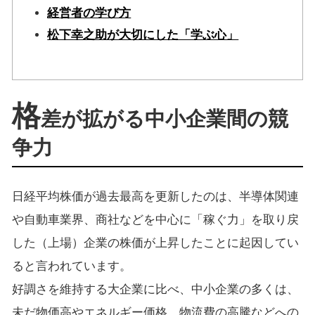
経営者の学び方
松下幸之助が大切にした「学ぶ心」
格
差が拡がる中小企業間の競
争力
日経平均株価が過去最高を更新したのは、半導体関連
や自動車業界、商社などを中心に「稼ぐ力」を取り戻
した（上場）企業の株価が上昇したことに起因してい
ると言われています。
好調さを維持する大企業に比べ、中小企業の多くは、
未だ物価高やエネルギー価格、物流費の高騰などへの