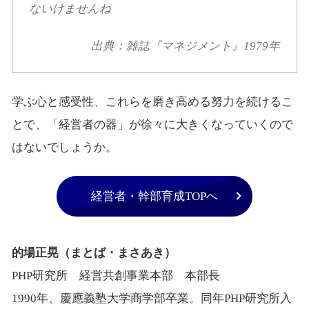
ないけませんね
出典：雑誌『マネジメント』1979年
学ぶ心と感受性、これらを磨き高める努力を続けるこ
とで、「経営者の器」が徐々に大きくなっていくので
はないでしょうか。
経営者・幹部育成TOPへ
的場正晃（まとば・まさあき）
PHP研究所 経営共創事業本部 本部長
1990年、慶應義塾大学商学部卒業。同年PHP研究所入