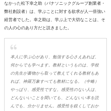
なかった松下幸之助（パナソニックグループ創業者・
弊社創設者）は、学ぶことに対する欲求が人一倍強い
経営者でした。幸之助は、学ぶ上で大切なことは、そ
の人の心のあり方だと説きました。
本人に学ぶ心があり、勉強する心さえあれば、
何からでも学べます。教材というものは、学校
の先生が書物から取って教えてくれる教材もあ
れば、神羅万象すべても教材になる。（中略）
やっぱり、感受性ですな。感受性のない人は、
どんないいことを聞いても、どんないい本を読
んでも、分かりません。感受性を鋭くしておか