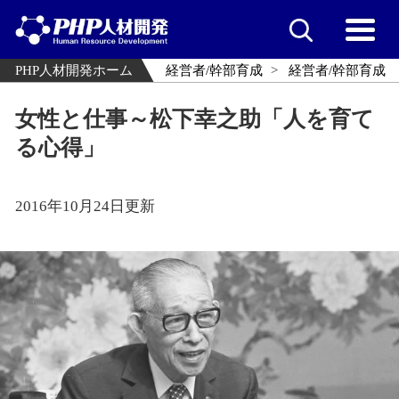
PHP人材開発ホーム
経営者/幹部育成
経営者/幹部育成
女性と仕事～松下幸之助「人を育て
る心得」
2016年10月24日更新