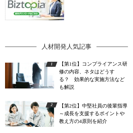
人材開発人気記事
【第1位】コンプライアンス研
修の内容、ネタはどうす
る？ 効果的な実施方法など
も解説
【第2位】中堅社員の後輩指導
～成長を支援するポイントや
教え方の4原則を紹介