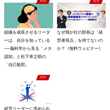
NEW
NEW
組織を成長させるリーダ
なぜ我が社の部長は「経
ーは、自分を知っている
営者視点」を持てないの
──脳科学から見る「メタ
か？《無料ウェビナー》
認知」と松下幸之助の
「自己観照」
NEW
経営リーダーに求められ