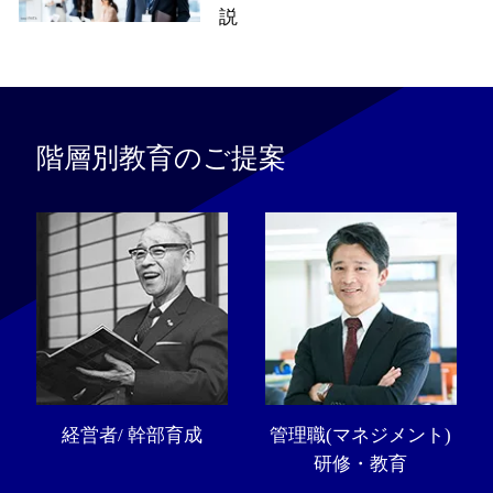
説
階層別教育のご提案
経営者/ 幹部育成
管理職(マネジメント)
研修・教育