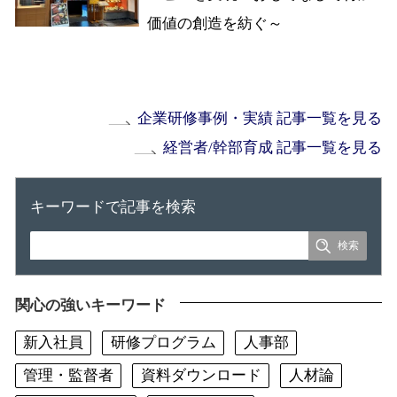
価値の創造を紡ぐ～
企業研修事例・実績 記事一覧を見る
経営者/幹部育成 記事一覧を見る
キーワードで記事を検索
関心の強いキーワード
新入社員
研修プログラム
人事部
管理・監督者
資料ダウンロード
人材論