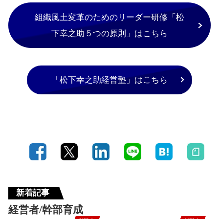
組織風土変革のためのリーダー研修「松
下幸之助５つの原則」はこちら
「松下幸之助経営塾」はこちら
新着記事
経営者/幹部育成