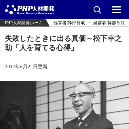
PHP人材開発ホーム
経営者/幹部育成
経営者/幹部育成
失敗したときに出る真価～松下幸之
助「人を育てる心得」
2017年6月22日更新