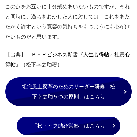
この点をお互いに十分戒めあいたいものですが、それ
と同時に、過ちをおかした人に対しては、これをあた
たかく許すという寛容の気持ちをもつようにも心がけ
たいものだと思います。
【出典】
ＰＨＰビジネス新書『人生心得帖／社員心
得帖』
（松下幸之助著）
組織風土変革のためのリーダー研修「松
下幸之助５つの原則」はこちら
「松下幸之助経営塾」はこちら