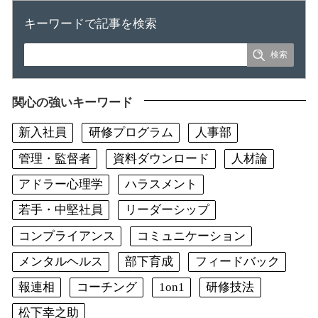
キーワードで記事を検索
関心の強いキーワード
新入社員
研修プログラム
人事部
管理・監督者
資料ダウンロード
人材論
アドラー心理学
ハラスメント
若手・中堅社員
リーダーシップ
コンプライアンス
コミュニケーション
メンタルヘルス
部下育成
フィードバック
報連相
コーチング
1on1
研修技法
松下幸之助