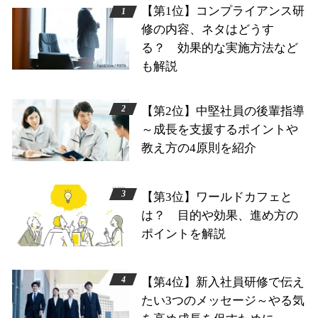
【第1位】コンプライアンス研
修の内容、ネタはどうす
る？ 効果的な実施方法など
も解説
【第2位】中堅社員の後輩指導
～成長を支援するポイントや
教え方の4原則を紹介
【第3位】ワールドカフェと
は？ 目的や効果、進め方の
ポイントを解説
【第4位】新入社員研修で伝え
たい3つのメッセージ～やる気