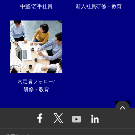
中堅/若手社員
新入社員研修・教育
内定者フォロー/
研修・教育