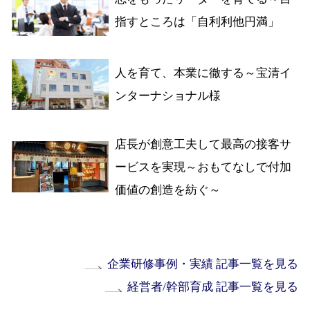
指すところは「自利利他円満」
人を育て、本業に徹する～宝清イ
ンターナショナル様
店長が創意工夫して最高の接客サ
ービスを実現～おもてなしで付加
価値の創造を紡ぐ～
企業研修事例・実績 記事一覧を見る
経営者/幹部育成 記事一覧を見る