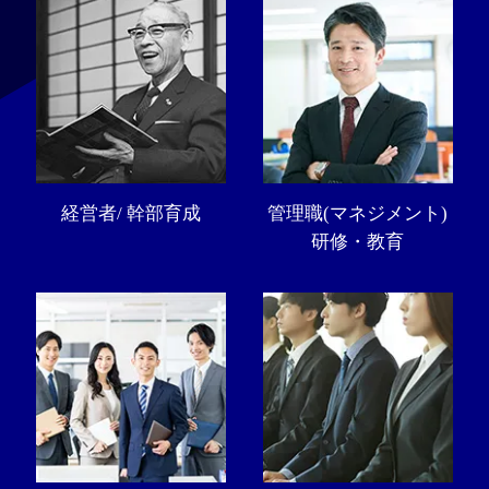
経営者/ 幹部育成
管理職(マネジメント)
研修・教育