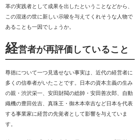
革の実践者として成果を出したということなどから、
この混迷の世に新しい示唆を与えてくれそうな人物で
あることも一因でしょうか。
経
営者が再評価していること
尊徳について一つ見逃せない事実は、近代の経営者に
多くの信奉者がいたことです。日本の資本主義の生み
の親・渋沢栄一、安田財閥の総帥・安田善次郎、自動
織機の豊田佐吉、真珠王・御木本幸吉など日本を代表
する事業家に経営の先覚者として影響を与えていま
す。