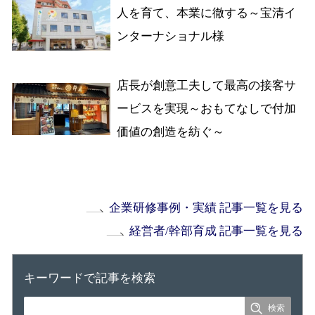
人を育て、本業に徹する～宝清イ
ンターナショナル様
店長が創意工夫して最高の接客サ
ービスを実現～おもてなしで付加
価値の創造を紡ぐ～
企業研修事例・実績 記事一覧を見る
経営者/幹部育成 記事一覧を見る
キーワードで記事を検索