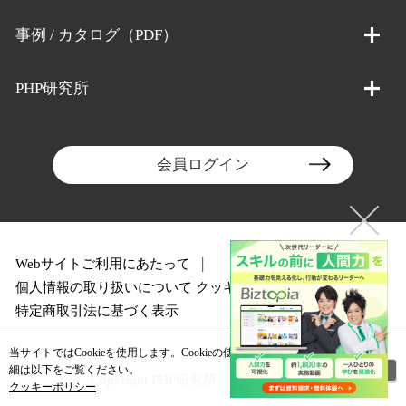
事例 / カタログ（PDF）
PHP研究所
会員ログイン
Webサイトご利用にあたって
個人情報の取り扱いについて
クッキーポリシー
特定商取引法に基づく表示
当サイトではCookieを使用します。Cookieの使用に関する詳
閉じる
細は以下をご覧ください。
Copyright PHP研究所 All rights reserved.
クッキーポリシー