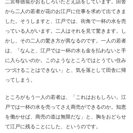
二宮尊徳翁がおもしろいたとえ話をしています。田舎
から二人の若者が花のお江戸に仕事を求めて出てきま
した。そうしますと、江戸では、街角で一杯の水を売
っている人がいます。二人はそれを見て驚きます。し
かし、その二人の驚き方が異なるのです。一人の若者
は、「なんと、江戸では一杯の水も金を払わないと手
に入らないのか。このようなところではとうてい住み
つづけることはできない」と、気を落として田舎に帰
ってしまう。
ところがもう一人の若者は、「これはおもしろい。江
戸では一杯の水を売ってさえ商売ができるのか。知恵
を働かせば、商売の道は無限だな」と、胸をおどらせ
て江戸に残ることにした、というのです。