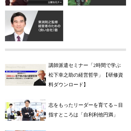
講師派遣セミナー「2時間で学ぶ
松下幸之助の経営哲学」【研修資
料ダウンロード】
志をもったリーダーを育てる～目
指すところは「自利利他円満」