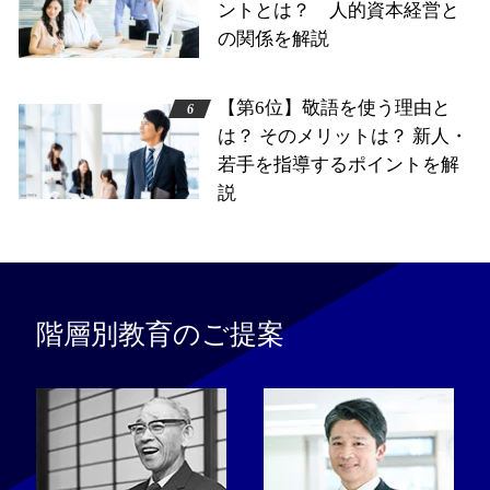
ントとは？ 人的資本経営と
の関係を解説
【第6位】敬語を使う理由と
は？ そのメリットは？ 新人・
若手を指導するポイントを解
説
階層別教育のご提案