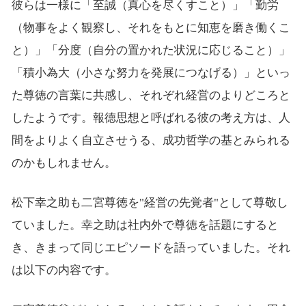
彼らは一様に「至誠（真心を尽くすこと）」「勤労
（物事をよく観察し、それをもとに知恵を磨き働くこ
と）」「分度（自分の置かれた状況に応じること）」
「積小為大（小さな努力を発展につなげる）」といっ
た尊徳の言葉に共感し、それぞれ経営のよりどころと
したようです。報徳思想と呼ばれる彼の考え方は、人
間をよりよく自立させうる、成功哲学の基とみられる
のかもしれません。
松下幸之助も二宮尊徳を"経営の先覚者"として尊敬し
ていました。幸之助は社内外で尊徳を話題にすると
き、きまって同じエピソードを語っていました。それ
は以下の内容です。