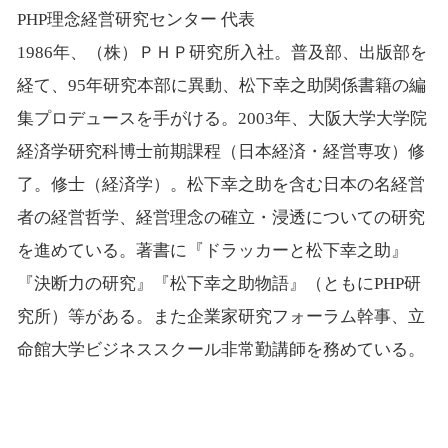
PHP理念経営研究センター 代表
1986年、（株）ＰＨＰ研究所入社。普及部、出版部を
経て、95年研究本部に異動、松下幸之助関係書籍の編
集プロデュースを手がける。2003年、大阪大学大学院
経済学研究科博士前期課程（日本経済・経営専攻）修
了。修士（経済学）。松下幸之助を含む日本の名経営
者の経営哲学、経営理念の確立・浸透についての研究
を進めている。著書に『ドラッカーと松下幸之助』
『決断力の研究』『松下幸之助物語』（ともにPHP研
究所）等がある。また企業家研究フォーラム幹事、立
命館大学ビジネススクール非常勤講師を務めている。