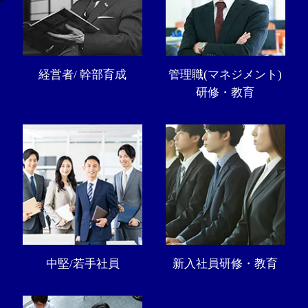
経営者/ 幹部育成
管理職(マネジメント)
研修・教育
中堅/若手社員
新入社員研修・教育