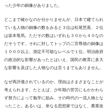
った少年の銅像がありました。
どこまで確かなのか分かりませんが、日本で建てられ
ている人物の銅像の数をみると３位は松尾芭蕉、２位
は坂本竜馬。ただその数はいずれも３０から４０なの
だそうです。それに対してトップの二宮尊徳の銅像は
１０００以上、測定不可能なレベルで１位。明治政府
の政治的な影響があったとはいえ、国民の教育に多大
な影響を及ぼした人物なのは言うまでもありません。
なぜ再評価されているのか。理由はさまざまなことが
考えられます。たとえば、少年期の苦労にもかかわら
ず努力によって勉学に励み、その時代の一流人物とな
ったこと。あるいは、単なる思想家ではなく、農業改