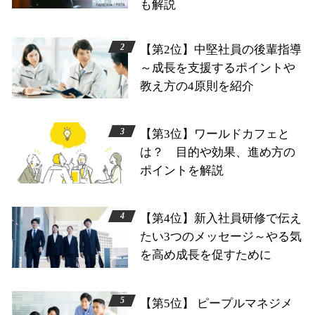
も解説
【第2位】中堅社員の後輩指導
～成長を支援するポイントや
教え方の4原則を紹介
【第3位】ワールドカフェと
は？ 目的や効果、進め方の
ポイントを解説
【第4位】新入社員研修で伝え
たい3つのメッセージ～やる気
を高め成長を促すために
【第5位】 ピープルマネジメ