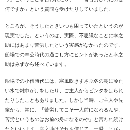
何ですか」という質問を受けたりしていました。
ところが、そうしたときいつも困っていたというのが
現実でした。というのは、実際、不思議なことに幸之
助にはあまり苦労したという実感がなかったのです。
船場での奉公時代の過ごし方にヒントがあったと幸之
助はみずから述べています。
船場での小僧時代には、寒風吹きすさぶ冬の朝に冷た
い水で雑巾がけをしたり、ご主人からビンタをはられ
たりしたこともありました。しかし当時、ご主人や先
輩から、常に、「苦労してこそ一人前になれるんや。
苦労というものはお前の身になるのや」と言われ続け
たといいます。幸之助はそれを信じて、一瞬、"つら