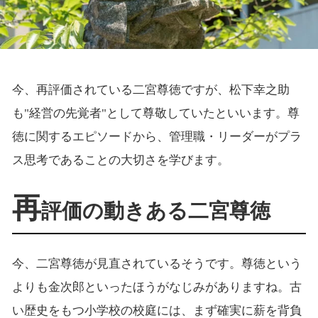
今、再評価されている二宮尊徳ですが、松下幸之助
も"経営の先覚者"として尊敬していたといいます。尊
徳に関するエピソードから、管理職・リーダーがプラ
ス思考であることの大切さを学びます。
再
評価の動きある二宮尊徳
今、二宮尊徳が見直されているそうです。尊徳という
よりも金次郎といったほうがなじみがありますね。古
い歴史をもつ小学校の校庭には、まず確実に薪を背負