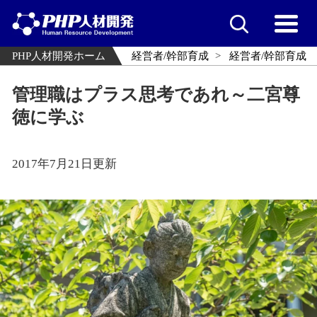
PHP人材開発ホーム
経営者/幹部育成
経営者/幹部育成
管理職はプラス思考であれ～二宮尊
徳に学ぶ
2017年7月21日更新