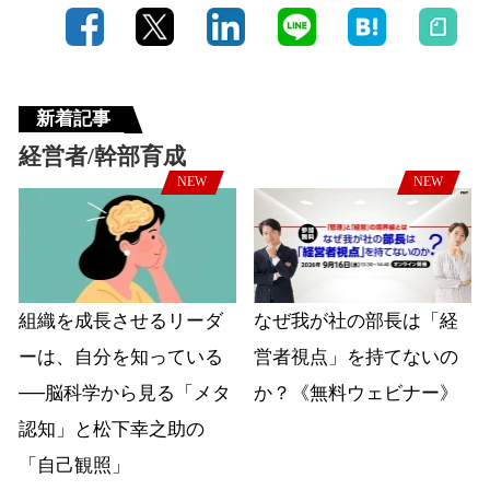
新着記事
経営者/幹部育成
NEW
NEW
組織を成長させるリーダ
なぜ我が社の部長は「経
ーは、自分を知っている
営者視点」を持てないの
──脳科学から見る「メタ
か？《無料ウェビナー》
認知」と松下幸之助の
「自己観照」