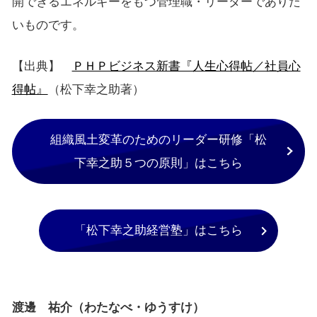
開できるエネルギーをもつ管理職・リーダーでありた
いものです。
【出典】
ＰＨＰビジネス新書『人生心得帖／社員心
得帖』
（松下幸之助著）
組織風土変革のためのリーダー研修「松
下幸之助５つの原則」はこちら
「松下幸之助経営塾」はこちら
渡邊 祐介（わたなべ・ゆうすけ）