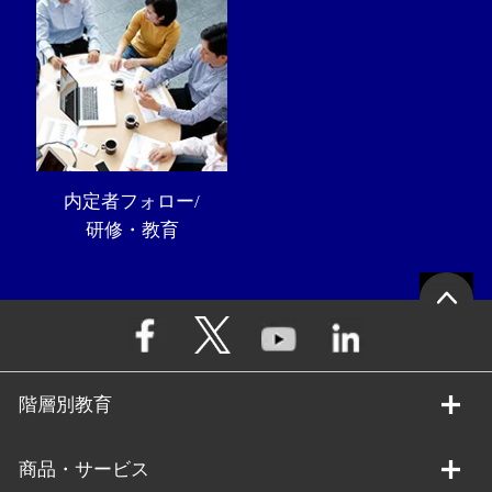
内定者フォロー/
研修・教育
階層別教育
商品・サービス