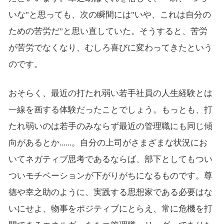
いな"と思っても、次の瞬間には"いや、これは自分の
ための苦労だ"と思い直していた。そうすると、苦労
が苦労でなくなり、むしろ喜びに変わってきたという
のです。
おそらく、最近の打たれ弱い若手社員の人生経験とは
一線を画する体験だったことでしょう。もっとも、打
たれ弱いのは若手のみならず最近の管理職にも同じ傾
向があるとか......。自分の上司がさまざまな状況にお
いてネガティブ思考であるならば、部下としてもつい
ついモチベーションが下がりがちになるものです。尊
徳や幸之助のように、実践する思想家である必要はな
いにせよ、物事をポジティブにとらえ、常に危機を打