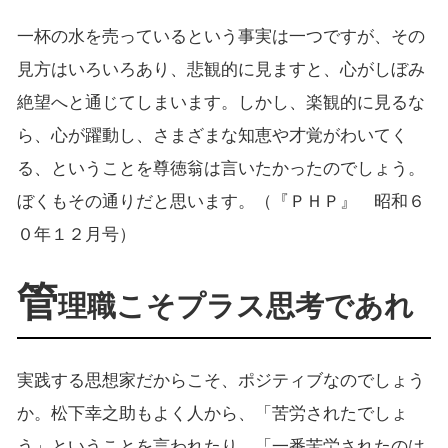
一杯の水を売っているという事実は一つですが、その
見方はいろいろあり、悲観的に見ますと、心がしぼみ
絶望へと通じてしまいます。しかし、楽観的に見るな
ら、心が躍動し、さまざまな知恵や才覚がわいてく
る、ということを尊徳翁は言いたかったのでしょう。
ぼくもその通りだと思います。（『ＰＨＰ』 昭和６
０年１２月号）
管
理職こそプラス思考であれ
実践する思想家だからこそ、ポジティブなのでしょう
か。松下幸之助もよく人から、「苦労されたでしょ
う」ということを言われたり、「一番苦労されたのは