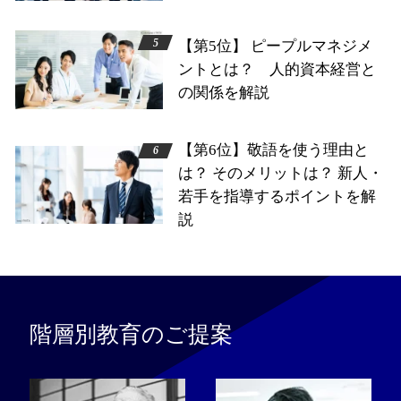
【第5位】 ピープルマネジメ
ントとは？ 人的資本経営と
の関係を解説
【第6位】敬語を使う理由と
は？ そのメリットは？ 新人・
若手を指導するポイントを解
説
階層別教育のご提案