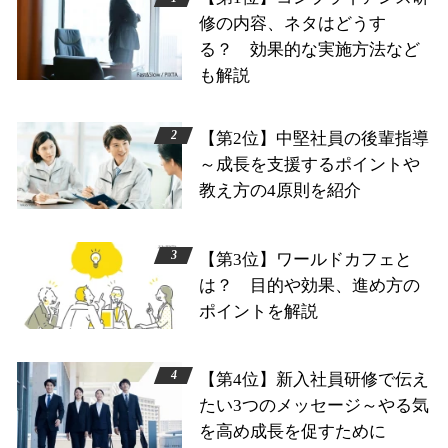
修の内容、ネタはどうす
る？ 効果的な実施方法など
も解説
【第2位】中堅社員の後輩指導
～成長を支援するポイントや
教え方の4原則を紹介
【第3位】ワールドカフェと
は？ 目的や効果、進め方の
ポイントを解説
【第4位】新入社員研修で伝え
たい3つのメッセージ～やる気
を高め成長を促すために