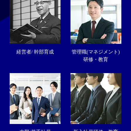
経営者/ 幹部育成
管理職(マネジメント)
研修・教育