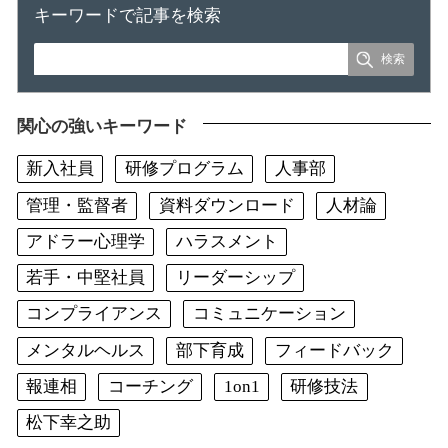
キーワードで記事を検索
関心の強いキーワード
新入社員
研修プログラム
人事部
管理・監督者
資料ダウンロード
人材論
アドラー心理学
ハラスメント
若手・中堅社員
リーダーシップ
コンプライアンス
コミュニケーション
メンタルヘルス
部下育成
フィードバック
報連相
コーチング
1on1
研修技法
松下幸之助