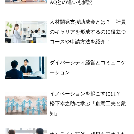
AQとの違いも解説
人材開発支援助成金とは？ 社員
のキャリアを形成するのに役立つ
コースや申請方法を紹介！
ダイバーシティ経営とコミュニケ
ーション
イノベーションを起こすには？
松下幸之助に学ぶ「創意工夫と衆
知」