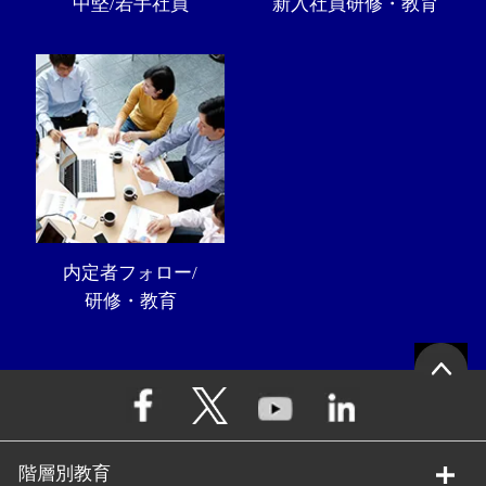
中堅/若手社員
新入社員研修・教育
内定者フォロー/
研修・教育
階層別教育