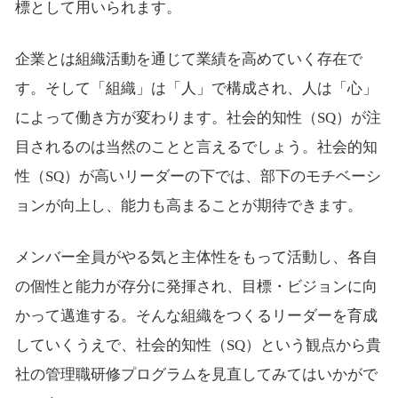
標として用いられます。
企業とは組織活動を通じて業績を高めていく存在で
す。そして「組織」は「人」で構成され、人は「心」
によって働き方が変わります。社会的知性（SQ）が注
目されるのは当然のことと言えるでしょう。社会的知
性（SQ）が高いリーダーの下では、部下のモチベーシ
ョンが向上し、能力も高まることが期待できます。
メンバー全員がやる気と主体性をもって活動し、各自
の個性と能力が存分に発揮され、目標・ビジョンに向
かって邁進する。そんな組織をつくるリーダーを育成
していくうえで、社会的知性（SQ）という観点から貴
社の管理職研修プログラムを見直してみてはいかがで