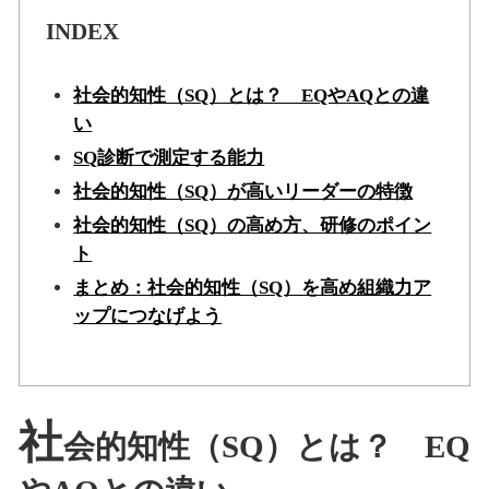
INDEX
社会的知性（SQ）とは？ EQやAQとの違
い
SQ診断で測定する能力
社会的知性（SQ）が高いリーダーの特徴
社会的知性（SQ）の高め方、研修のポイン
ト
まとめ：社会的知性（SQ）を高め組織力ア
ップにつなげよう
社
会的知性（SQ）とは？ EQ