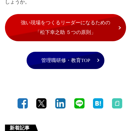
しょうか。
強い現場をつくるリーダーになるための
「松下幸之助 ５つの原則」
管理職研修・教育TOP
新着記事