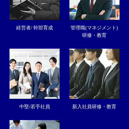
経営者/ 幹部育成
管理職(マネジメント)
研修・教育
中堅/若手社員
新入社員研修・教育