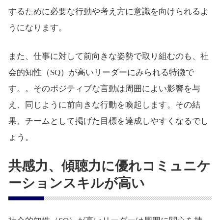
するために必要な行動や考え方に意識を向けられるよ
うになります。
また、仕事に対して前向きな姿勢で取り組むのも、社
会的知性（SQ）が高いリーダーにみられる特徴で
す。。そのポジティブな言動は周囲によい影響を与
え、同じように前向きな行動を喚起します。その結
果、チームとして掲げた目標を達成しやすくなるでし
ょう。
共感力、傾聴力に優れコミュニケ
ーションスキルが高い