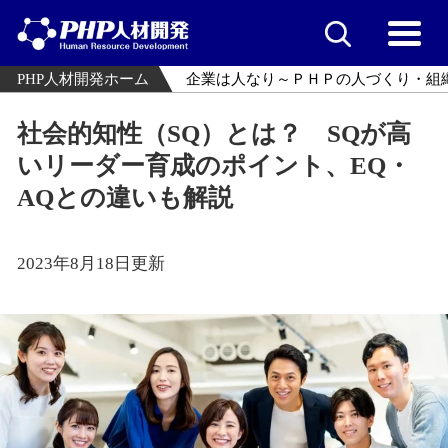
PHP人材開発ホーム
企業は人なり～ＰＨＰの人づくり・組
社会的知性（SQ）とは？ SQが高
いリーダー育成のポイント、EQ・
AQとの違いも解説
2023年8月18日更新