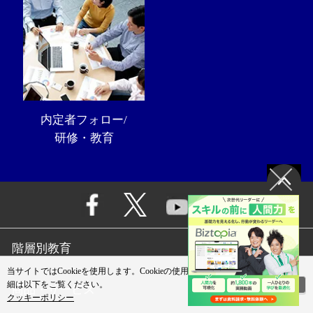
内定者フォロー/
研修・教育
階層別教育
当サイトではCookieを使用します。Cookieの使用に関する詳
閉じる
細は以下をご覧ください。
商品・サービス
クッキーポリシー