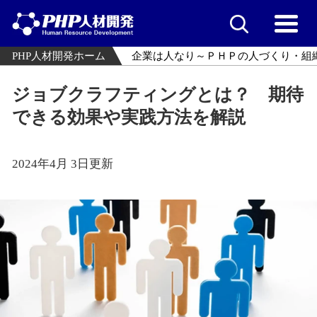
PHP人材開発ホーム
企業は人なり～ＰＨＰの人づくり・組
ジョブクラフティングとは？ 期待
できる効果や実践方法を解説
2024年4月 3日更新