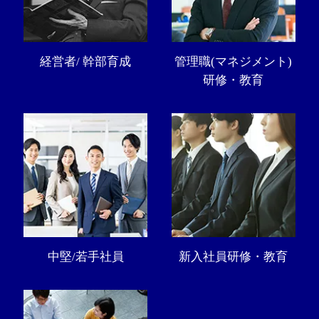
経営者/ 幹部育成
管理職(マネジメント)
研修・教育
中堅/若手社員
新入社員研修・教育