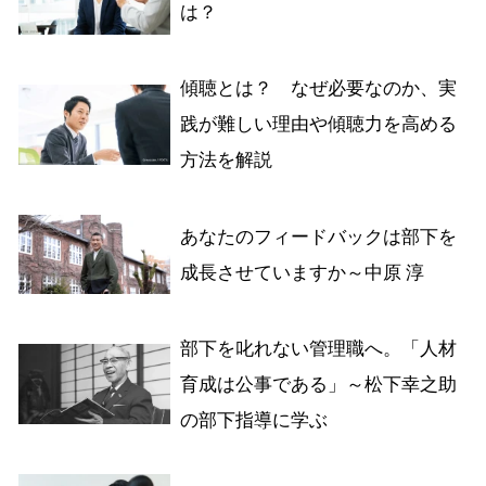
は？
傾聴とは？ なぜ必要なのか、実
践が難しい理由や傾聴力を高める
方法を解説
あなたのフィードバックは部下を
成長させていますか～中原 淳
部下を叱れない管理職へ。「人材
育成は公事である」～松下幸之助
の部下指導に学ぶ