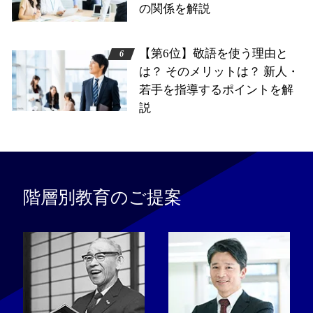
の関係を解説
【第6位】敬語を使う理由と
は？ そのメリットは？ 新人・
若手を指導するポイントを解
説
階層別教育のご提案