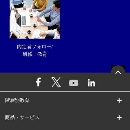
内定者フォロー/
研修・教育
階層別教育
商品・サービス