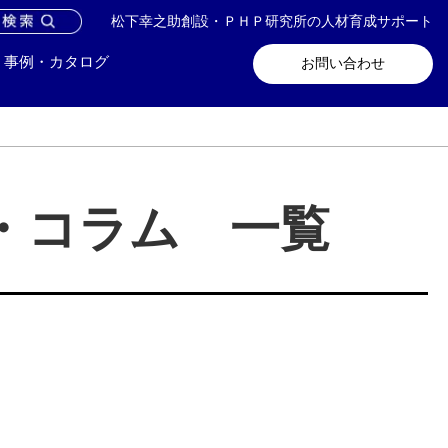
松下幸之助創設・ＰＨＰ研究所の人材育成サポート
問い合わせ
メールマガジン登録
事例・カタログ
お問い合わせ
事・コラム 一覧