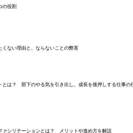
つの役割
たくない理由と、ならないことの弊害
トとは？ 部下のやる気を引き出し、成長を後押しする仕事の
ファシリテーションとは？ メリットや進め方を解説