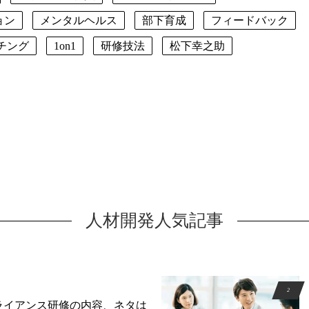
ョン
メンタルヘルス
部下育成
フィードバック
チング
1on1
研修技法
松下幸之助
人材開発人気記事
ライアンス研修の内容、ネタは