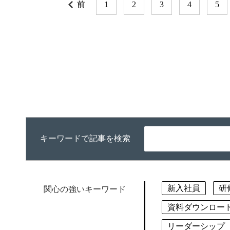
前
1
2
3
4
5
キーワードで記事を検索
新入社員
研
関心の強いキーワード
資料ダウンロー
リーダーシップ