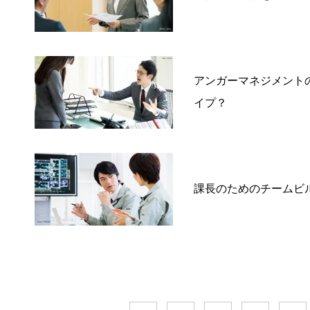
アンガーマネジメント
イプ？
課長のためのチームビ