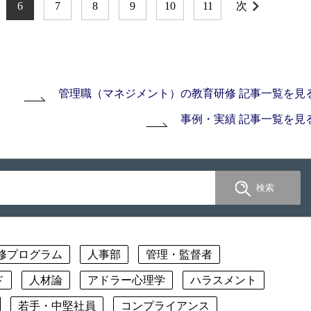
6
7
8
9
10
11
次
管理職（マネジメント）の教育研修 記事一覧を見
事例・実績 記事一覧を見
修プログラム
人事部
管理・監督者
ド
人材論
アドラー心理学
ハラスメント
若手・中堅社員
コンプライアンス