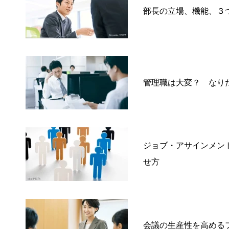
部長の立場、機能、３
管理職は大変？ なり
ジョブ・アサインメン
せ方
会議の生産性を高める