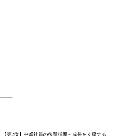
【第2位】中堅社員の後輩指導～成長を支援する