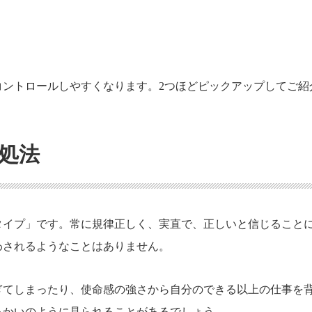
コントロールしやすくなります。2つほどピックアップしてご紹
処法
タイプ」です。常に規律正しく、実直で、正しいと信じること
わされるようなことはありません。
ぎてしまったり、使命感の強さから自分のできる以上の仕事を
っかいのように見られることがあるでしょう。