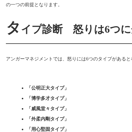
の一つの前提となります。
タ
イプ診断 怒りは6つ
アンガーマネジメントでは、怒りには6つのタイプがあると
「公明正大タイプ」
「博学多才タイプ」
「威風堂々タイプ」
「外柔内剛タイプ」
「用心堅固タイプ」