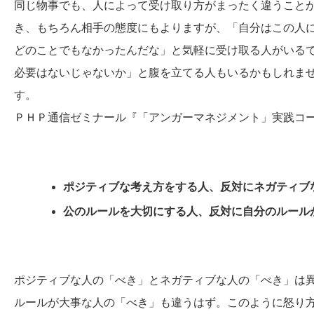
同じ物事でも、人によって受け取り方がまったく違うこと
き、もちろん相手の態度にもよりますが、「自分はこの人
どのことでもなかったんだな」と気軽に受け取る人がいる
必要はないじゃないか」と腹を立てる人もいるかもしれま
す。
ＰＨＰ通信ゼミナール『「アンガーマネジメント」実践コ
ポジティブな考え方をする人、反対にネガティブ
公のルールを大切にする人、反対に自分のルール
ポジティブな人の「べき」とネガティブな人の「べき」は
ルールが大事な人の「べき」も違うはず。このように怒り