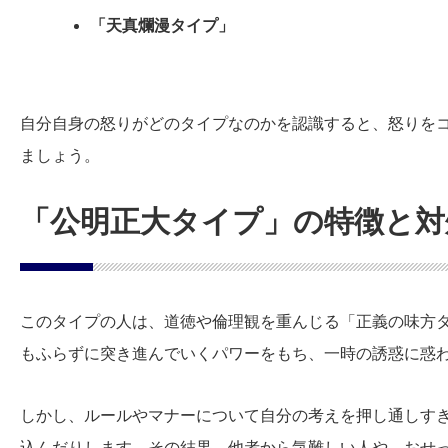
「天真爛漫タイプ」
自分自身の怒りがどのタイプなのかを認識すると、怒りを
ましょう。
「公明正大タイプ」の特徴と対
このタイプの人は、道徳や倫理観を重んじる「正義の味方
もふらずに突き進んでいくパワーをもち、一時の誘惑に惑
しかし、ルールやマナーについて自分の考えを押し通しす
込んだりします。その結果、他者から気難しい人や、おせ