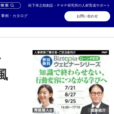
松下幸之助創設・ＰＨＰ研究所の人材育成サポート
問い合わせ
メールマガジン登録
事例・カタログ
お問い合わせ
～
風