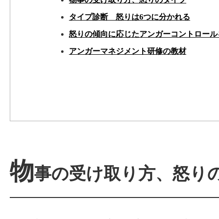
タイプ診断 怒りは6つに分かれる
怒りの傾向に応じたアンガーコントロール
アンガーマネジメント研修の教材
物
事の受け取り方、怒り