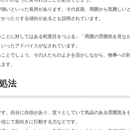
が強いといった長所があります。その反面、周囲から気難しい
すかったりする傾向があるとも説明されています。
いことに対してはある程度目をつぶる」「周囲の雰囲気を見な
といったアドバイスがなされています。
ることでしょう。その人たちのよさを活かしながら、物事への
れます。
処法
です。自分に自信があり、堂々としていて気品のある雰囲気を
を信じて前向きに行動する力などです。