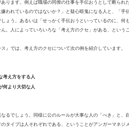
があります。例えば職場の同僚の仕事を手伝おうとして断られ
に嫌われているのではないか？」と疑心暗鬼になる人と、「手
でしょう。あるいは「せっかく手伝おうといっているのに、何
せん。人によっていろいろな「考え方のクセ」がある、という
ース』では、考え方のクセについて次の例を紹介しています。
な考え方をする人
が何より大切な人
異なるでしょう。同様に公のルールが大事な人の「べき」と、
方のタイプは人それぞれである、ということがアンガーマネジ