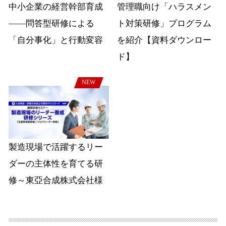
中小企業の経営幹部育成
管理職向け「ハラスメン
――問答型研修による
ト対策研修」プログラム
「自分事化」と行動変容
を紹介【資料ダウンロー
ド】
NEW
製造現場で活躍するリー
ダーの主体性を育てる研
修～東亞合成株式会社様