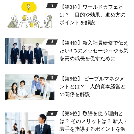
【第3位】ワールドカフェと
は？ 目的や効果、進め方の
ポイントを解説
【第4位】新入社員研修で伝え
たい3つのメッセージ～やる気
を高め成長を促すために
【第5位】 ピープルマネジメ
ントとは？ 人的資本経営と
の関係を解説
【第6位】敬語を使う理由と
は？ そのメリットは？ 新人・
若手を指導するポイントを解