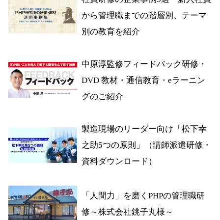
から管理職までの階層別、テーマ
別の教育を紹介
中原淳監修フィードバック研修・
DVD 教材・通信教育・eラーニン
グのご紹介
製造現場のリーダー向け「松下幸
之助5つの原則」（講師派遣研修・
資料ダウンロード）
「人間力」を磨くPHPの管理職研
修～株式会社銚子丸様～