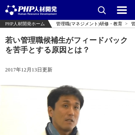
PHP人材開発ホーム
管理職(マネジメント)研修・教育
若い管理職候補生がフィードバック
を苦手とする原因とは？
2017年12月13日更新