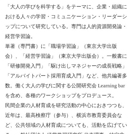
「大人の学びを科学する」をテーマに、企業・組織に
おける人々の学習・コミュニケーション・リーダーシ
ップについて研究している。専門は人的資源開発論・
経営学習論。
単著（専門書）に「職場学習論」（東京大学出版
会）、「経営学習論」（東京大学出版会）。一般書に
「研修開発入門」「駆け出しマネジャーの成長戦略」
「アルバイトパート採用育成入門」など、他共編著多
数。働く大人の学びに関する公開研究会 Learning bar
を含め、各種のワークショップをプロデュース。
民間企業の人材育成を研究活動の中心におきつつも、
近年は、最高検察庁（参与）、横浜市教育委員会な
ど、公共領域の人材育成についても、活動を広げてい