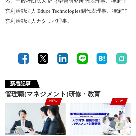
る。一般社団法人 経営学習研究所 代表理事、特定非
営利活動法人 Educe Technologies副代表理事、特定非
営利活動法人カタリバ理事。
新着記事
管理職(マネジメント)研修・教育
NEW
NEW