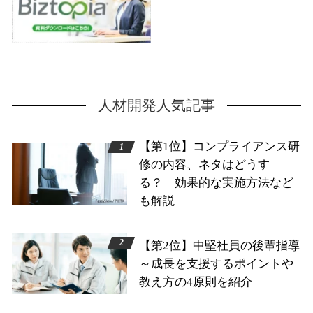
人材開発人気記事
【第1位】コンプライアンス研
修の内容、ネタはどうす
る？ 効果的な実施方法など
も解説
【第2位】中堅社員の後輩指導
～成長を支援するポイントや
教え方の4原則を紹介