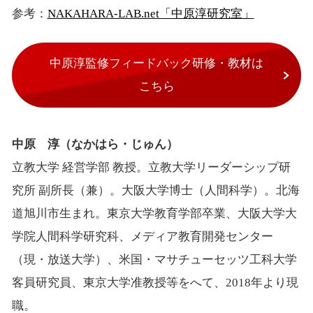
参考：
NAKAHARA-LAB.net「中原淳研究室」
中原淳監修フィードバック研修・教材は
こちら
中原 淳（なかはら・じゅん）
立教大学 経営学部 教授。立教大学リーダーシップ研
究所 副所長（兼）。大阪大学博士（人間科学）。北海
道旭川市生まれ。東京大学教育学部卒業、大阪大学大
学院人間科学研究科、メディア教育開発センター
（現・放送大学）、米国・マサチューセッツ工科大学
客員研究員、東京大学准教授等をへて、2018年より現
職。