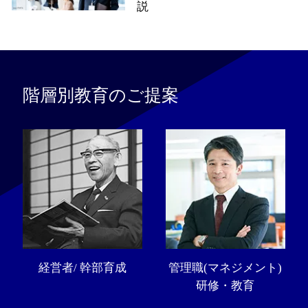
説
階層別教育のご提案
経営者/ 幹部育成
管理職(マネジメント)
研修・教育