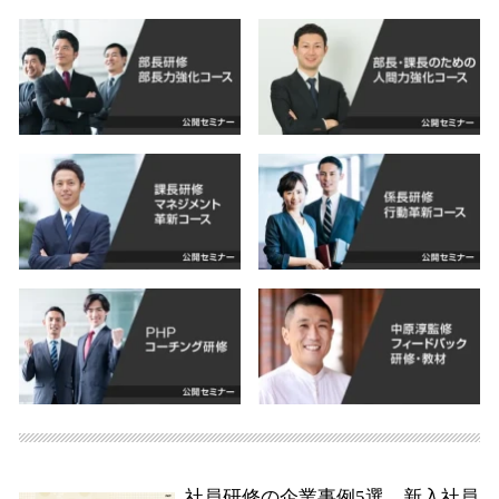
社員研修の企業事例5選 新入社員