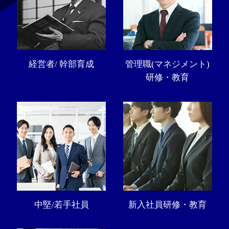
経営者/ 幹部育成
管理職(マネジメント)
研修・教育
中堅/若手社員
新入社員研修・教育