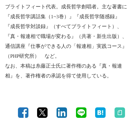
ブライトフィート代表。成長哲学創唱者。主な著書に
『成長哲学講話集（1~3巻）』『成長哲学随感録』
『成長哲学対談録』（すべてブライトフィート）、
『真・報連相で職場が変わる』（共著・新生出版）、
通信講座『仕事ができる人の「報連相」実践コース』
（PHP研究所） など。
なお、本稿は糸藤正士氏に著作権のある『真・報連
相』を、著作権者の承認を得て使用している。