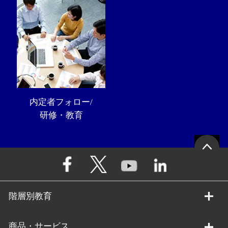
内定者フォロー/
研修・教育
階層別教育
商品・サービス