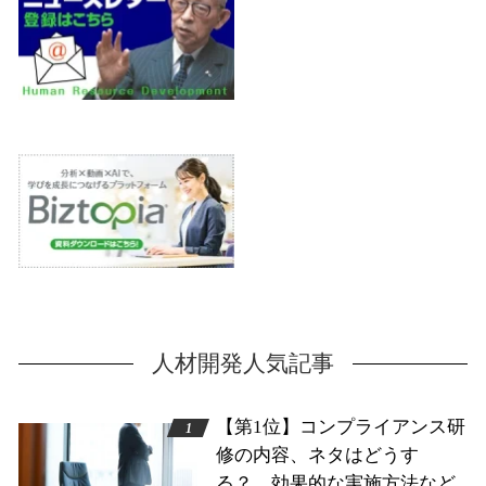
人材開発人気記事
【第1位】コンプライアンス研
修の内容、ネタはどうす
る？ 効果的な実施方法など