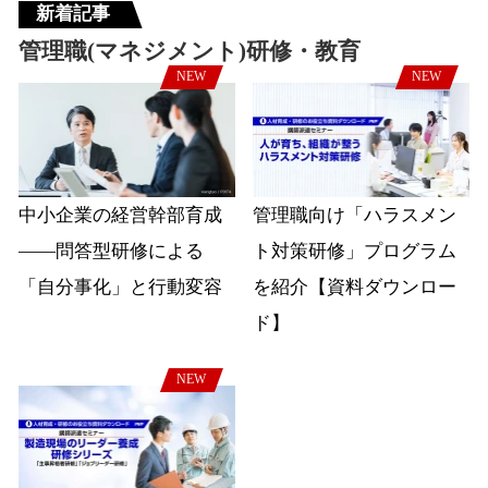
新着記事
管理職(マネジメント)研修・教育
NEW
NEW
中小企業の経営幹部育成
管理職向け「ハラスメン
――問答型研修による
ト対策研修」プログラム
「自分事化」と行動変容
を紹介【資料ダウンロー
ド】
NEW