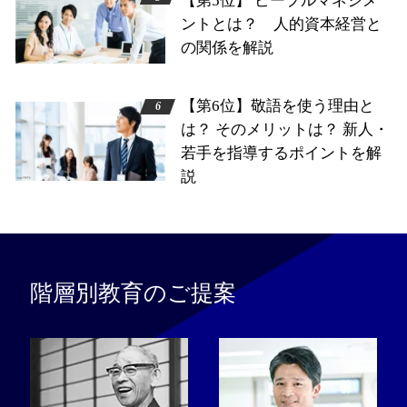
【第5位】 ピープルマネジメ
ントとは？ 人的資本経営と
の関係を解説
【第6位】敬語を使う理由と
は？ そのメリットは？ 新人・
若手を指導するポイントを解
説
階層別教育のご提案