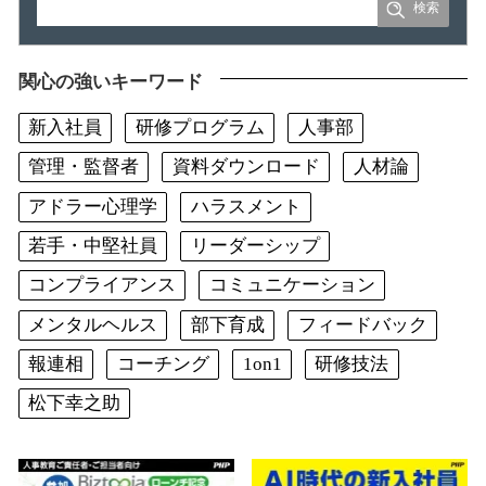
関心の強いキーワード
新入社員
研修プログラム
人事部
管理・監督者
資料ダウンロード
人材論
アドラー心理学
ハラスメント
若手・中堅社員
リーダーシップ
コンプライアンス
コミュニケーション
メンタルヘルス
部下育成
フィードバック
報連相
コーチング
1on1
研修技法
松下幸之助