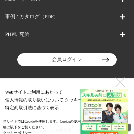
事例 / カタログ（PDF）
PHP研究所
会員ログイン
Webサイトご利用にあたって
個人情報の取り扱いについて
クッキーポリシー
特定商取引法に基づく表示
当サイトではCookieを使用します。Cookieの使用に関する詳
閉じる
細は以下をご覧ください。
Copyright PHP研究所 All rights reserved.
クッキーポリシー