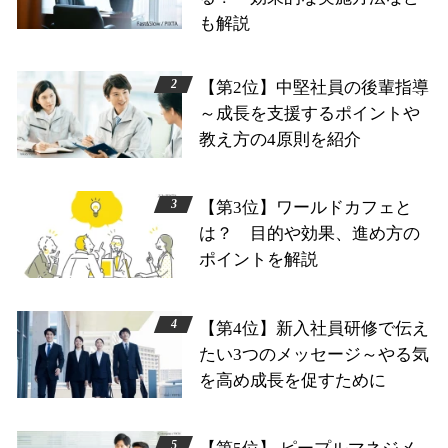
も解説
【第2位】中堅社員の後輩指導
～成長を支援するポイントや
教え方の4原則を紹介
【第3位】ワールドカフェと
は？ 目的や効果、進め方の
ポイントを解説
【第4位】新入社員研修で伝え
たい3つのメッセージ～やる気
を高め成長を促すために