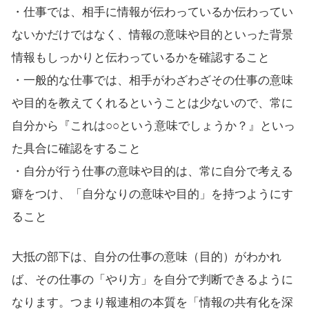
・仕事では、相手に情報が伝わっているか伝わってい
ないかだけではなく、情報の意味や目的といった背景
情報もしっかりと伝わっているかを確認すること
・一般的な仕事では、相手がわざわざその仕事の意味
や目的を教えてくれるということは少ないので、常に
自分から『これは○○という意味でしょうか？』といっ
た具合に確認をすること
・自分が行う仕事の意味や目的は、常に自分で考える
癖をつけ、「自分なりの意味や目的」を持つようにす
ること
大抵の部下は、自分の仕事の意味（目的）がわかれ
ば、その仕事の「やり方」を自分で判断できるように
なります。つまり報連相の本質を「情報の共有化を深