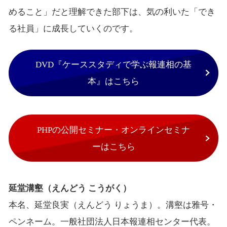
めること」だと理解できた部下は、気の利いた「でき
る社員」に成長していくのです。
DVD『ケーススタディで学ぶ報連相の基
本』はこちら
PHPの公開セミナー・オンラインセミナ
ーはこちら
延堂溝壑（えんどう こうがく）
本名、延堂良実（えんどう りょうま）。溝壑は雅号・
ペンネーム。一般社団法人日本報連相センター代表。