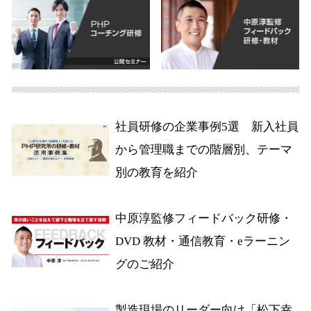
社員研修の企業事例5選 新入社員
から管理職までの階層別、テーマ
別の教育を紹介
中原淳監修フィードバック研修・
DVD 教材・通信教育・eラーニン
グのご紹介
製造現場のリーダー向け「松下幸