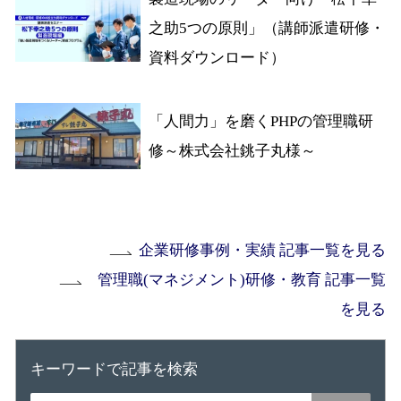
之助5つの原則」（講師派遣研修・
資料ダウンロード）
「人間力」を磨くPHPの管理職研
修～株式会社銚子丸様～
企業研修事例・実績 記事一覧を見る
管理職(マネジメント)研修・教育 記事一覧
を見る
キーワードで記事を検索