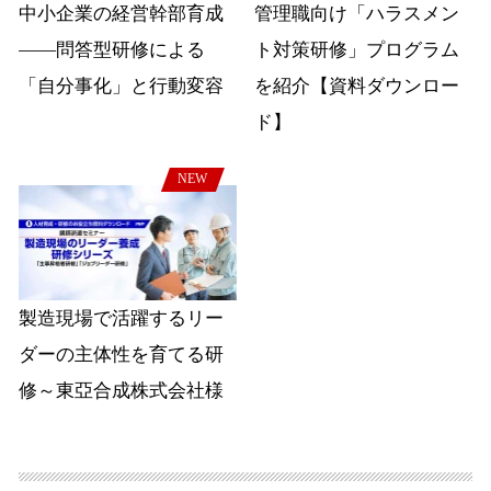
中小企業の経営幹部育成
管理職向け「ハラスメン
――問答型研修による
ト対策研修」プログラム
「自分事化」と行動変容
を紹介【資料ダウンロー
ド】
NEW
製造現場で活躍するリー
ダーの主体性を育てる研
修～東亞合成株式会社様