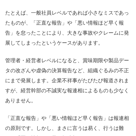
たとえば、一般社員レベルであれば小さなミスであっ
たものが、「正直な報告」や「悪い情報ほど早く報
告」を怠ったことにより、大きな事故やクレームに発
展してしまったというケースがあります。
管理者・経営者レベルになると、賞味期限や製品デー
タの改ざんや虚偽の決算報告など、組織ぐるみの不正
にまで発展します。企業不祥事がたびたび報道されま
すが、経営幹部の不誠実な報連相によるものも少なく
ありません。
「正直な報告」や「悪い情報ほど早く報告」は報連相
の原則です。しかし、まさに言うは易く、行うは難