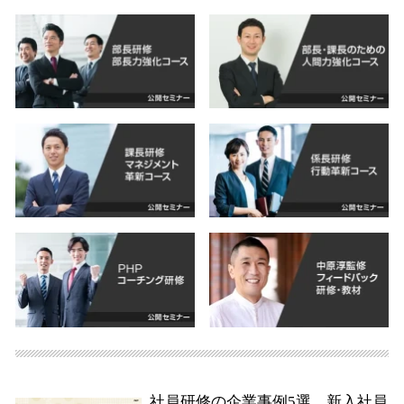
社員研修の企業事例5選 新入社員