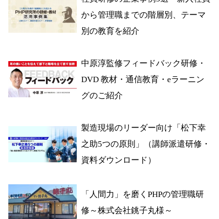
から管理職までの階層別、テーマ
別の教育を紹介
中原淳監修フィードバック研修・
DVD 教材・通信教育・eラーニン
グのご紹介
製造現場のリーダー向け「松下幸
之助5つの原則」（講師派遣研修・
資料ダウンロード）
「人間力」を磨くPHPの管理職研
修～株式会社銚子丸様～