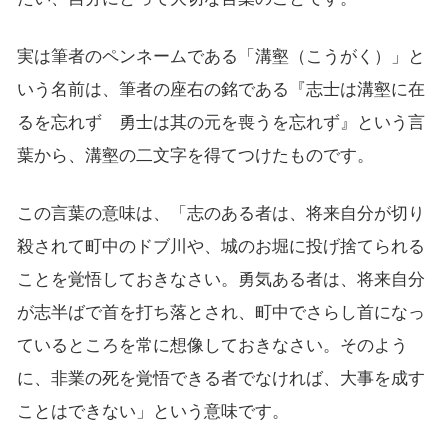
実は筆者のペンネームである「溝壑（こうがく）」と
いう名前は、筆者の座右の銘である『志士は溝壑に在
るを忘れず 勇士は其の元を喪うを忘れず』という言
葉から、溝壑の二文字を得てつけたものです。
この言葉の意味は、「志のある者は、将来自分が切り
殺されて町中のドブ川や、城のお堀に投げ捨てられる
ことを覚悟しておきなさい。勇気ある者は、将来自分
が志半ばで首を打ち落とされ、町中でさらし首になっ
ているところを常に想像しておきなさい。そのよう
に、非業の死を覚悟できる者でなければ、大事を成す
ことはできない」という意味です。