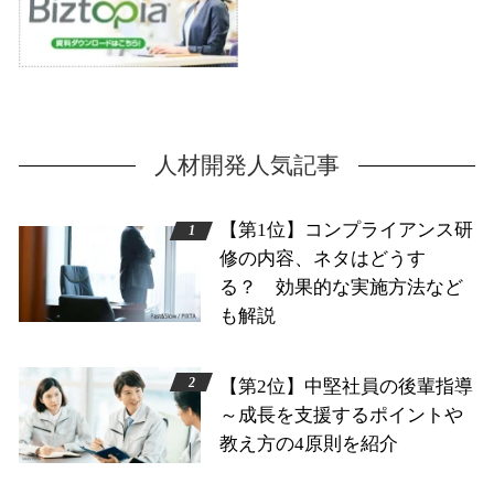
人材開発人気記事
【第1位】コンプライアンス研
修の内容、ネタはどうす
る？ 効果的な実施方法など
も解説
【第2位】中堅社員の後輩指導
～成長を支援するポイントや
教え方の4原則を紹介