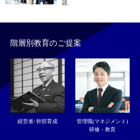
説
階層別教育のご提案
経営者/ 幹部育成
管理職(マネジメント)
研修・教育