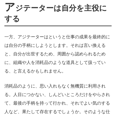
ア
ジテーターは自分を主役に
する
一方、アジテーターはというと仕事の成果を最終的に
は自分の手柄にしようとします。それは言い換える
と、自分が出世するため、周囲から認められるため
に、組織や人を消耗品のような道具として扱ってい
る、と言えるかもしれません。
消耗品のように、思い入れもなく無機質に利用され
る。人目につかない、しんどいところだけをやらされ
て、最後の手柄を持って行かれ、それでよい気のする
人など、果たして存在するでしょうか。そのような仕