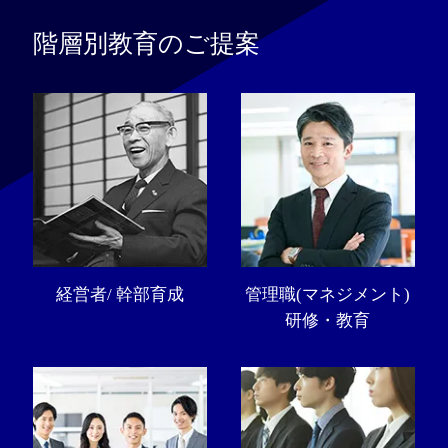
階層別教育のご提案
経営者/ 幹部育成
管理職(マネジメント)
研修・教育