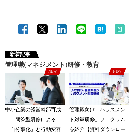
新着記事
管理職(マネジメント)研修・教育
NEW
NEW
中小企業の経営幹部育成
管理職向け「ハラスメン
――問答型研修による
ト対策研修」プログラム
「自分事化」と行動変容
を紹介【資料ダウンロー