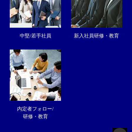
中堅/若手社員
新入社員研修・教育
内定者フォロー/
研修・教育