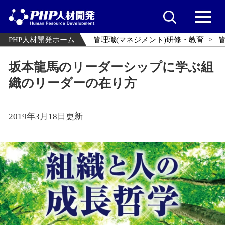
PHP人材開発ホーム
管理職(マネジメント)研修・教育
坂本龍馬のリーダーシップに学ぶ組
織のリーダーの在り方
2019年3月18日更新