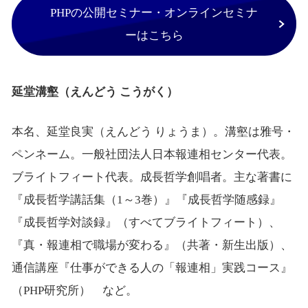
PHPの公開セミナー・オンラインセミナ
ーはこちら
延堂溝壑（えんどう こうがく）
本名、延堂良実（えんどう りょうま）。溝壑は雅号・
ペンネーム。一般社団法人日本報連相センター代表。
ブライトフィート代表。成長哲学創唱者。主な著書に
『成長哲学講話集（1～3巻）』『成長哲学随感録』
『成長哲学対談録』（すべてブライトフィート）、
『真・報連相で職場が変わる』（共著・新生出版）、
通信講座『仕事ができる人の「報連相」実践コース』
（PHP研究所） など。