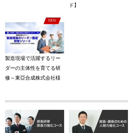
ド】
NEW
製造現場で活躍するリー
ダーの主体性を育てる研
修～東亞合成株式会社様