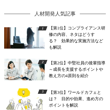
人材開発人気記事
【第1位】コンプライアンス研
修の内容、ネタはどうす
る？ 効果的な実施方法など
も解説
【第2位】中堅社員の後輩指導
～成長を支援するポイントや
教え方の4原則を紹介
【第3位】ワールドカフェと
は？ 目的や効果、進め方の
ポイントを解説