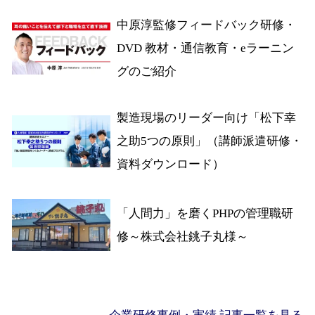
中原淳監修フィードバック研修・
DVD 教材・通信教育・eラーニン
グのご紹介
製造現場のリーダー向け「松下幸
之助5つの原則」（講師派遣研修・
資料ダウンロード）
「人間力」を磨くPHPの管理職研
修～株式会社銚子丸様～