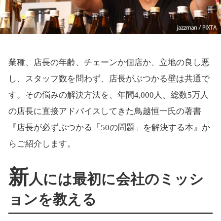
業種、店長の年齢、チェーンか個店か、立地の良し悪
し、スタッフ数を問わず、店長がぶつかる壁は共通で
す。その悩みの解決方法を、年間4,000人、総数5万人
の店長に直接アドバイスしてきた鳥越恒一氏の著書
『店長が必ずぶつかる「50の問題」を解決する本』か
らご紹介します。
新
人には最初に会社のミッシ
ョンを教える