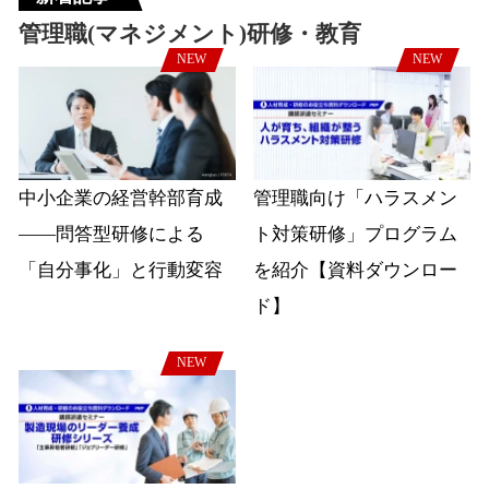
管理職(マネジメント)研修・教育
NEW
NEW
中小企業の経営幹部育成
管理職向け「ハラスメン
――問答型研修による
ト対策研修」プログラム
「自分事化」と行動変容
を紹介【資料ダウンロー
ド】
NEW