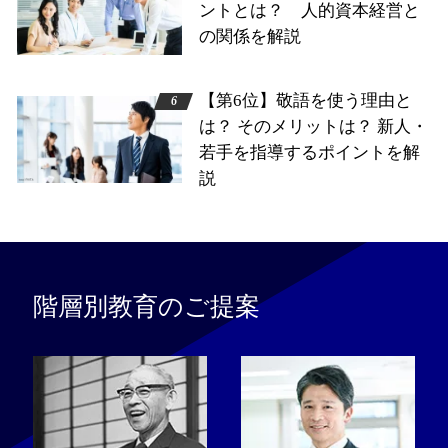
ントとは？ 人的資本経営と
の関係を解説
【第6位】敬語を使う理由と
は？ そのメリットは？ 新人・
若手を指導するポイントを解
説
階層別教育のご提案