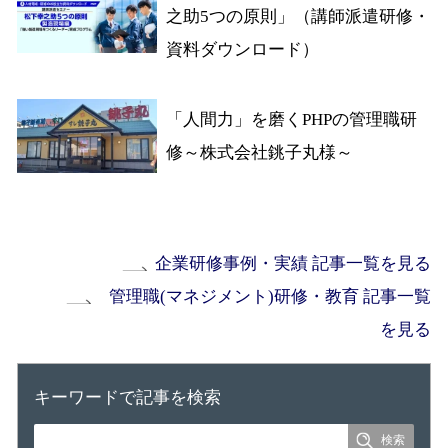
之助5つの原則」（講師派遣研修・
資料ダウンロード）
「人間力」を磨くPHPの管理職研
修～株式会社銚子丸様～
企業研修事例・実績 記事一覧を見る
管理職(マネジメント)研修・教育 記事一覧
を見る
キーワードで記事を検索