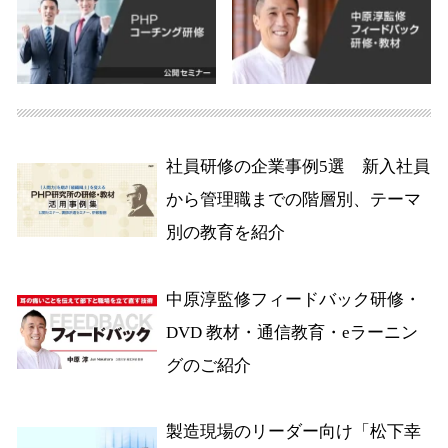
社員研修の企業事例5選 新入社員
から管理職までの階層別、テーマ
別の教育を紹介
中原淳監修フィードバック研修・
DVD 教材・通信教育・eラーニン
グのご紹介
製造現場のリーダー向け「松下幸