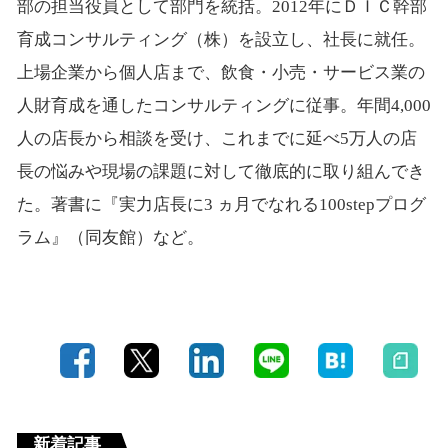
部の担当役員として部門を統括。2012年にＤＩＣ幹部
育成コンサルティング（株）を設立し、社長に就任。
上場企業から個人店まで、飲食・小売・サービス業の
人財育成を通したコンサルティングに従事。年間4,000
人の店長から相談を受け、これまでに延べ5万人の店
長の悩みや現場の課題に対して徹底的に取り組んでき
た。著書に『実力店長に3 ヵ月でなれる100stepプログ
ラム』（同友館）など。
新着記事