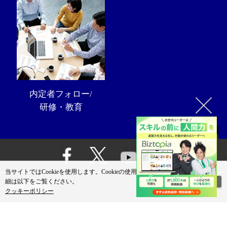
内定者フォロー/
研修・教育
当サイトではCookieを使用します。Cookieの使用に関する詳
閉じる
細は以下をご覧ください。
階層別教育
クッキーポリシー
商品・サービス