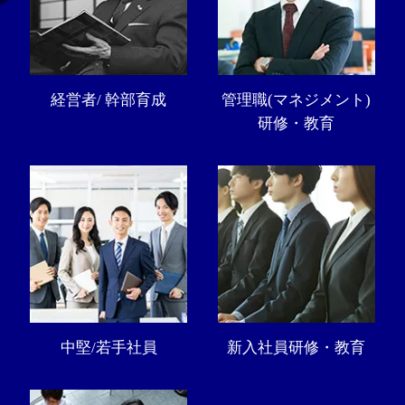
経営者/ 幹部育成
管理職(マネジメント)
研修・教育
中堅/若手社員
新入社員研修・教育