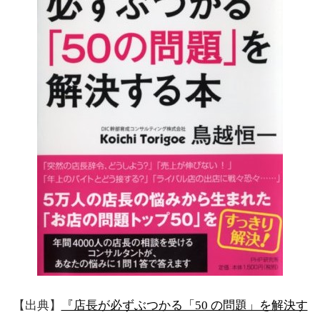
【出典】
『店長が必ずぶつかる「50 の問題」を解決す