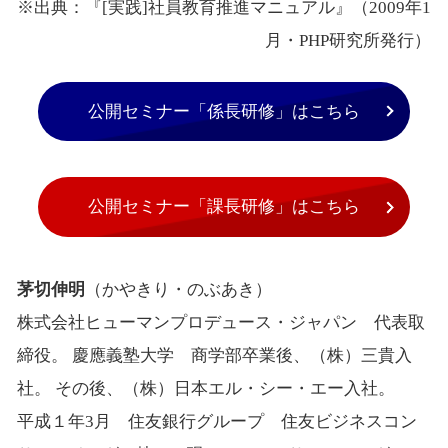
※出典：『[実践]社員教育推進マニュアル』（2009年1
月・PHP研究所発行）
公開セミナー「係長研修」はこちら
公開セミナー「課長研修」はこちら
茅切伸明
（かやきり・のぶあき）
株式会社ヒューマンプロデュース・ジャパン 代表取
締役。 慶應義塾大学 商学部卒業後、（株）三貴入
社。 その後、（株）日本エル・シー・エー入社。
平成１年3月 住友銀行グループ 住友ビジネスコン