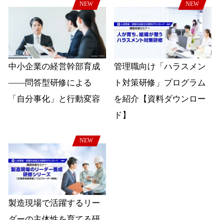
NEW
NEW
中小企業の経営幹部育成
管理職向け「ハラスメン
――問答型研修による
ト対策研修」プログラム
「自分事化」と行動変容
を紹介【資料ダウンロー
ド】
NEW
製造現場で活躍するリー
ダーの主体性を育てる研