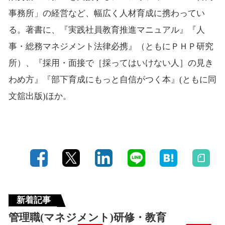
事務所」の経営など、幅広く人材育成に携わってい
る。著書に、『実践社員教育推進マニュアル』『人
事・総務マネジメント法律必携』（ともにＰＨＰ研究
所）、『採用・面接で［採ってはいけない人］の見き
わめ方』『部下育成にもっと自信がつく本』(ともに同
文舘出版)ほか。
新着記事
管理職(マネジメント)研修・教育