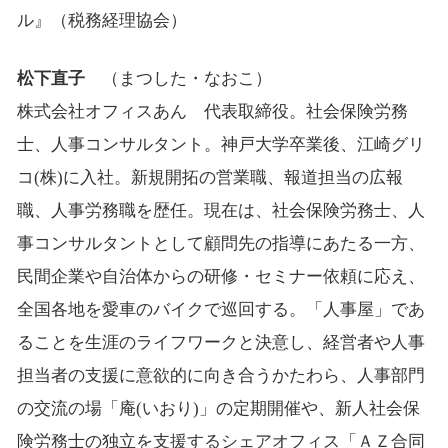
ル』（税務経理協会）
松下直子
（まつした・なおこ）
株式会社オフィスあん 代表取締役。社会保険労務
士、人事コンサルタント。神戸大学卒業後、江崎グリ
コ(株)に入社。新規開拓の営業職、報道担当の広報
職、人事労務職を歴任。現在は、社会保険労務士、人
事コンサルタントとして顧問先の指導にあたる一方、
民間企業や自治体からの研修・セミナー依頼に応え、
全国各地を愛車のバイクで巡回する。「人事屋」であ
ることを生涯のライフワークと決意し、経営者や人事
担当者の支援に意欲的に向き合うかたわら、人事部門
の交流の場「庵(いおり)」の定期開催や、新人社会保
険労務士の独立を支援するシェアオフィス「ＡＺ合同