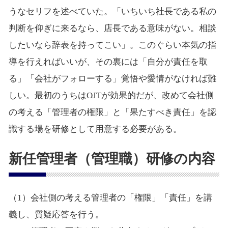
うなセリフを述べていた。「いちいち社長である私の
判断を仰ぎに来るなら、店長である意味がない。相談
したいなら辞表を持ってこい」。このぐらい本気の指
導を行えればいいが、その裏には「自分が責任を取
る」「会社がフォローする」覚悟や愛情がなければ難
しい。最初のうちはOJTが効果的だが、改めて会社側
の考える「管理者の権限」と「果たすべき責任」を認
識する場を研修として用意する必要がある。
新任管理者（管理職）研修の内容
（1）会社側の考える管理者の「権限」「責任」を講
義し、質疑応答を行う。