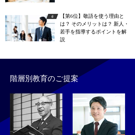
【第6位】敬語を使う理由と
は？ そのメリットは？ 新人・
若手を指導するポイントを解
説
階層別教育のご提案