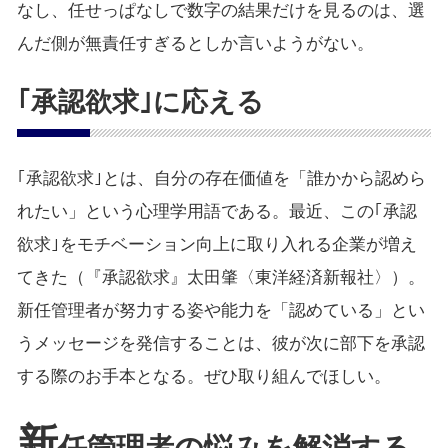
なし、任せっぱなしで数字の結果だけを見るのは、選
んだ側が無責任すぎるとしか言いようがない。
｢承認欲求｣に応える
｢承認欲求｣とは、自分の存在価値を「誰かから認めら
れたい」という心理学用語である。最近、この｢承認
欲求｣をモチベーション向上に取り入れる企業が増え
てきた（『承認欲求』太田肇〈東洋経済新報社〉）。
新任管理者が努力する姿や能力を「認めている」とい
うメッセージを発信することは、彼が次に部下を承認
する際のお手本となる。ぜひ取り組んでほしい。
新
任管理者の悩みを解消する