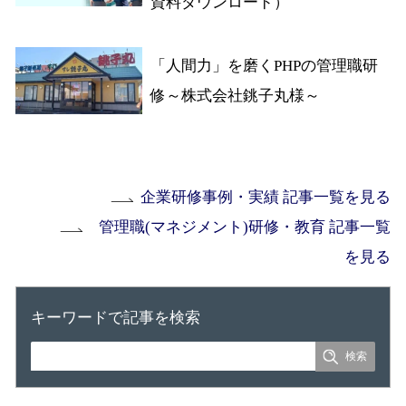
資料ダウンロード）
「人間力」を磨くPHPの管理職研
修～株式会社銚子丸様～
企業研修事例・実績 記事一覧を見る
管理職(マネジメント)研修・教育 記事一覧
を見る
キーワードで記事を検索