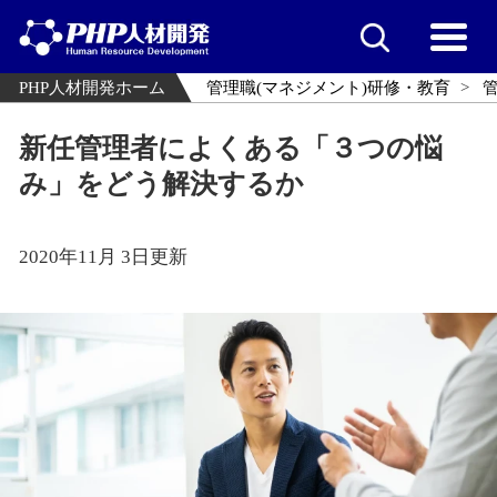
PHP人材開発ホーム
管理職(マネジメント)研修・教育
新任管理者によくある「３つの悩
み」をどう解決するか
2020年11月 3日更新