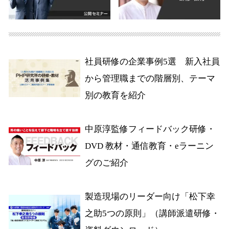
社員研修の企業事例5選 新入社員
から管理職までの階層別、テーマ
別の教育を紹介
中原淳監修フィードバック研修・
DVD 教材・通信教育・eラーニン
グのご紹介
製造現場のリーダー向け「松下幸
之助5つの原則」（講師派遣研修・