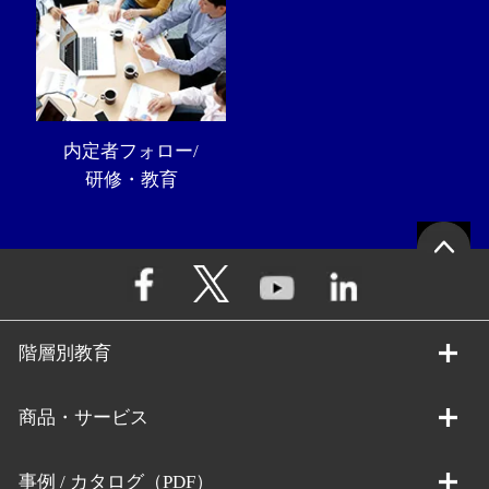
内定者フォロー/
研修・教育
階層別教育
商品・サービス
事例 / カタログ（PDF）