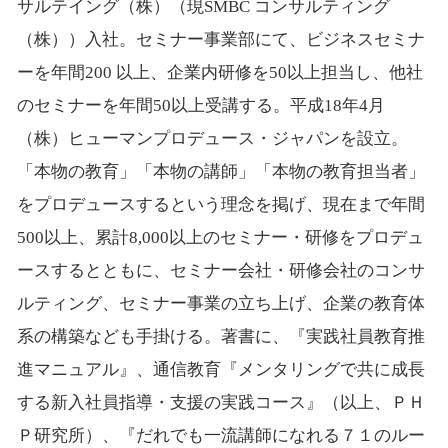
サルテイング（株）（現SMBC コンサルティング
（株））入社。セミナー事業部にて、ビジネスセミナ
ーを年間200 以上、企業内研修を50以上担当し、他社
のセミナーを年間50以上受講する。平成18年4月
（株）ヒューマンプロデュース・ジャパンを設立。
「本物の教育」「本物の講師」「本物の教育担当者」
をプロデュースするという理念を掲げ、現在まで年間
500以上、累計8,000以上のセミナー・研修をプロデュ
ースするとともに、セミナー会社・研修会社のコンサ
ルティング、セミナー事業の立ち上げ、企業の教育体
系の構築なども手掛ける。著書に、『実践社員教育推
進マニュアル』、通信教育『メンタリングで共に成長
する新入社員指導・支援の実践コース』（以上、ＰＨ
Ｐ研究所）、『だれでも一流講師になれる７１のルー