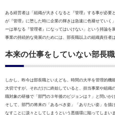
ある経営者は「組織が大きくなると『管理』する事が必要と
が『管理』に堕した時に企業の輝きは急速に色褪せていく
ーは単なる『管理者』になってはいけない」という持論を
事業の持続的な発展のためには、部長職以上の組織責任者
本来の仕事をしていない部長職
しかし、昨今は部長職といえども、時間の大半を管理的機
大切ですが、それだけに終始していると、担当事業や組織
職対象の研修で「部門の３年後のビジョンは？」と問いか
そして、部門の将来の「あるべき姿」「ありたい姿」を描
なすことに汲々としてしまうという悪循環に陥ってしまい