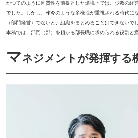
かつてのように同質性を前提とした環境下では、少数の経
でした。しかし、昨今のような多様性が重視される時代に
（部門経営）でないと、組織をまとめることはできないで
本稿では、部門（部）を預かる部長職に求められる役割と
マ
ネジメントが発揮する