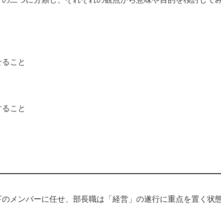
せること
すること
下のメンバーに任せ、部長職は「経営」の遂行に重点を置く状