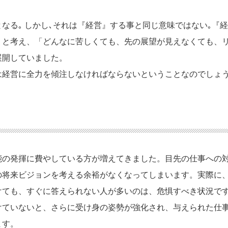
なる｡ しかし､それは『経営』する事と同じ意味ではない｡『
」と考え、「どんなに苦しくても、先の展望が見えなくても、
展開していました。
は経営に全力を傾注しなければならないということなのでしょ
能の発揮に費やしている方が増えてきました。目先の仕事への
の将来ビジョンを考える余裕がなくなってしまいます。実際に
けても、すぐに答えられない人が多いのは、危惧すべき状況で
けていないと、さらに受け身の姿勢が強化され、与えられた仕
ます。