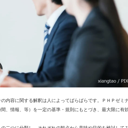
その内容に関する解釈は人によってばらばらです。ＰＨＰゼミ
時間、情報、等）を一定の基準・規則にもとづき、最大限に有
」の二つに分類し、それぞれの観点から意味や目的を検討して