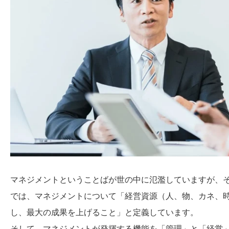
マネジメントということばが世の中に氾濫していますが、
では、マネジメントについて「経営資源（人、物、カネ、
し、最大の成果を上げること」と定義しています。
そして、マネジメントが発揮する機能を「管理」と「経営