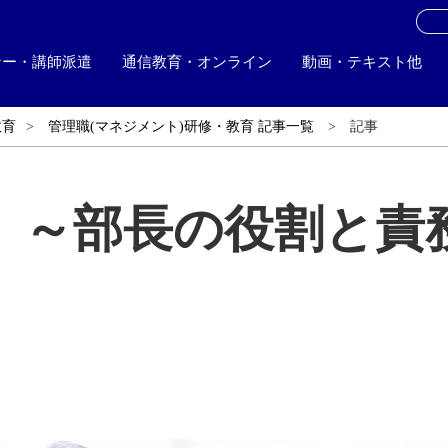
お
ナー・講師派遣
通信教育・オンライン
動画・テキスト他
教育
管理職(マネジメント)研修・教育 記事一覧
記事
」～部長の役割と責