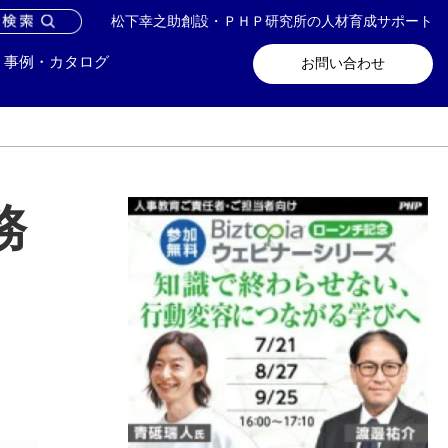
松下幸之助創設・ＰＨＰ研究所の人材育成サポート
問い合わせ
メールマガジン登録
事例・カタログ
お問い合わせ
務