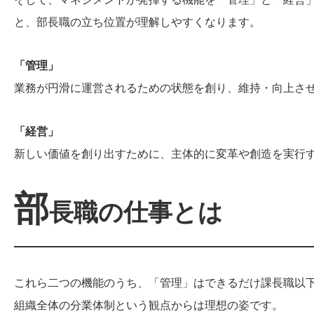
と、部長職の立ち位置が理解しやすくなります。
「管理」
業務が円滑に運営されるための状態を創り、維持・向上さ
「経営」
新しい価値を創り出すために、主体的に変革や創造を実行
部
長職の仕事とは
これら二つの機能のうち、「管理」はできるだけ課長職以
組織全体の分業体制という観点からは理想の姿です。