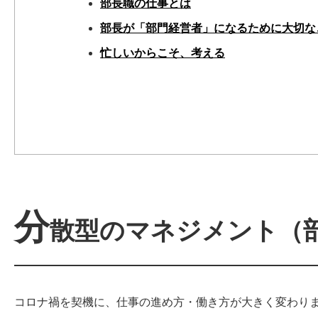
部長職の仕事とは
部長が「部門経営者」になるために大切な
忙しいからこそ、考える
分
散型のマネジメント（
コロナ禍を契機に、仕事の進め方・働き方が大きく変わり