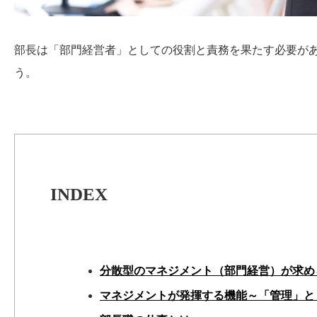
部長は「部門経営者」としての役割と責務を果たす必要が
う。
INDEX
分散型のマネジメント（部門経営）が求め
マネジメントが発揮する機能～「管理」と