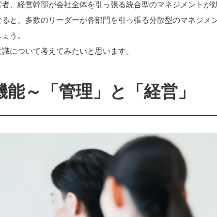
営者、経営幹部が会社全体を引っ張る統合型のマネジメントが
なると、多数のリーダーが各部門を引っ張る分散型のマネジメ
しょう。
意識について考えてみたいと思います。
機能～「管理」と「経営」