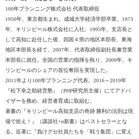
100年プランニング株式会社 代表取締役
1950年、東京都生まれ。成城大学経済学部卒業。1973
年、キリンビール株式会社に入社。1995年、支店長と
して高知に赴任した後、四国４県の地区本部長、東海
地区本部長を経て、2007年、代表取締役副社長兼営業
本部長に就任。全国の営業の指揮を執り、2009年、キ
リンビールのシェアの首位奪回を実現した。
2011年より100年プランニング代表。2016～2019年
『松下幸之助経営塾』（PHP研究所主催）にてアドバ
イザーを務め、経営者育成に取組む。
著書の『キリンビール高知支店の奇跡 勝利の法則は現
場で拾え！』（講談社+α新書）はベストセラーとな
る。近著に『負けグセ社員たちを「戦う集団」に変え