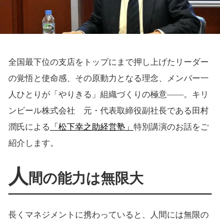
全国最下位の支店をトップにまで押し上げたリーダー
の覚悟と使命感、その原動力となる理念、メンバー一
人ひとりが「やりきる」組織づくりの極意――。キリ
ンビール株式会社 元・代表取締役副社長である田村
潤氏による
「松下幸之助経営塾」
特別講演のお話をご
紹介します。
人
間の能力は無限大
長くマネジメントに携わっていると、人間には無限の