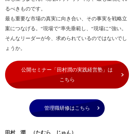
るべきものです。
最も重要な市場の真実に向き合い、その事実を戦略立
案につなげる。“現場で”率先垂範し、“現場に”強い。
そんなリーダーが今、求められているのではないでし
ょうか。
公開セミナー「田村潤の実践経営塾」は
こちら
管理職研修はこちら
田村 潤 （たむら じゅん）