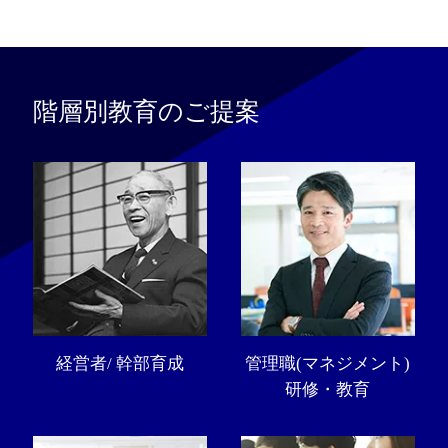
階層別教育のご提案
経営者/ 幹部育成
管理職(マネジメント)
研修・教育