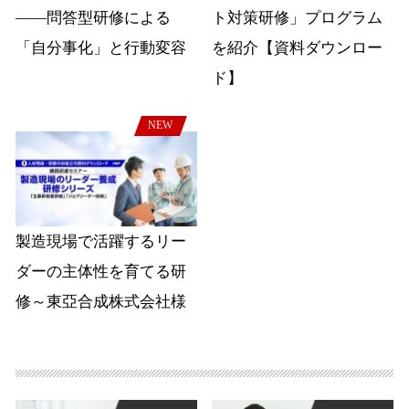
――問答型研修による
ト対策研修」プログラム
「自分事化」と行動変容
を紹介【資料ダウンロー
ド】
NEW
製造現場で活躍するリー
ダーの主体性を育てる研
修～東亞合成株式会社様