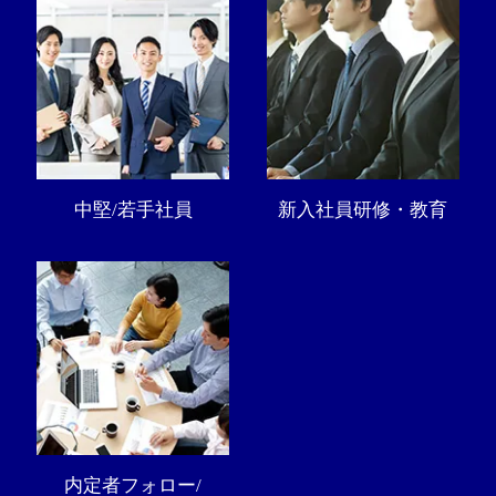
中堅/若手社員
新入社員研修・教育
内定者フォロー/