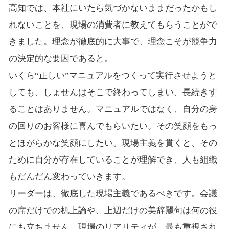
高知では、本社にいたら気づかないままだったかもし
れないことを、現場の消費者に教えてもらうことがで
きました。理念が徹底的に大事で、理念こそが競争力
の決定的な要因であると。
いくら“正しい”マニュアルをつくって実行させようと
しても、しょせんはそこで終わってしまい、長続きす
ることはありません。マニュアルではなく、自分の身
の回りのお客様に喜んでもらいたい。その笑顔をもっ
とほがらかな笑顔にしたい。現場主義を貫くと、その
ために自分が存在していることが理解でき、人も組織
もだんだん変わっていきます。
リーダーは、徹底した現場主義であるべきです。会議
の席だけでの机上論や、上辺だけの美辞麗句は何の役
にも立ちません。現場のリアリティが、最も重視され