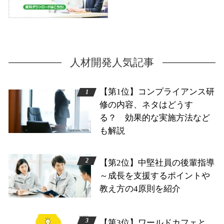
人材開発人気記事
【第1位】コンプライアンス研
修の内容、ネタはどうす
る？ 効果的な実施方法など
も解説
【第2位】中堅社員の後輩指導
～成長を支援するポイントや
教え方の4原則を紹介
【第3位】ワールドカフェと