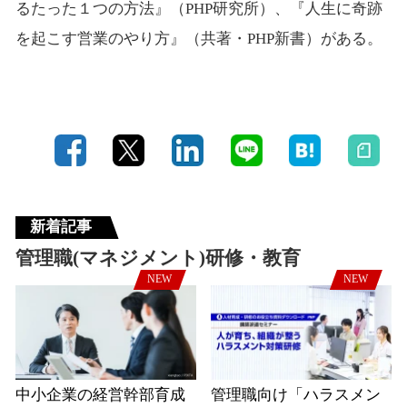
るたった１つの方法』（PHP研究所）、『人生に奇跡
を起こす営業のやり方』（共著・PHP新書）がある。
新着記事
管理職(マネジメント)研修・教育
NEW
NEW
中小企業の経営幹部育成
管理職向け「ハラスメン