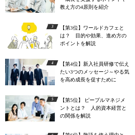
教え方の4原則を紹介
【第3位】ワールドカフェと
は？ 目的や効果、進め方の
ポイントを解説
【第4位】新入社員研修で伝え
たい3つのメッセージ～やる気
を高め成長を促すために
【第5位】 ピープルマネジメ
ントとは？ 人的資本経営と
の関係を解説