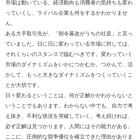
市場は動いている。経済動向も消費者の気持ちも変わ
っていくし、ライバル企業も何をするかわかりませ
ん。
ある大手取引先が、「朝令暮改がうちの社是」と言っ
ていました。日に日に変わっている市場に対しては、
それくらいのスタンスで臨むべきです。変わっていく
市場のダイナミズムをいかにつかむか。つかんで、活
かして、もっと大きなダイナミズムをつくっていくこ
とが大切です。
日々変わるということは、何が正解かがわからないと
いうことでもあります。わからない中でも、自力で考
え抜き、不利な状況を突破していく。考え続ければ、
必ず正解は見つかります。人間にはその能力がある。
ここに、圧倒的な競争優位を確立できた理由がありま