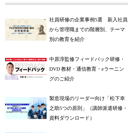
社員研修の企業事例5選 新入社員
から管理職までの階層別、テーマ
別の教育を紹介
中原淳監修フィードバック研修・
DVD 教材・通信教育・eラーニン
グのご紹介
製造現場のリーダー向け「松下幸
之助5つの原則」（講師派遣研修・
資料ダウンロード）