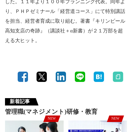
した。１１年より１００年プランニング代表。同年よ
り、ＰＨＰゼミナール「経営道コース」にて特別講話
を担当、経営者育成に取り組む。著書『キリンビール
高知支店の奇跡』（講談社＋α新書）が２１万部を超
える大ヒット。
新着記事
管理職(マネジメント)研修・教育
NEW
NEW