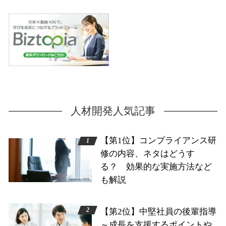
人材開発人気記事
【第1位】コンプライアンス研
修の内容、ネタはどうす
る？ 効果的な実施方法など
も解説
【第2位】中堅社員の後輩指導
～成長を支援するポイントや