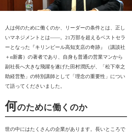
人は何のために働くのか、リーダーの条件とは、正し
いマネジメントとは――。21万部を超えるベストセラ
ーとなった『キリンビール高知支店の奇跡』（講談社
＋α新書）の著者であり、自身も普通の営業マンから
副社長へ大きな飛躍を遂げた田村潤氏が、「松下幸之
助経営塾」の特別講師として「理念の重要性」につい
て語ってくださいました。
何
のために働くのか
世の中にはたくさんの企業があります。長いところで