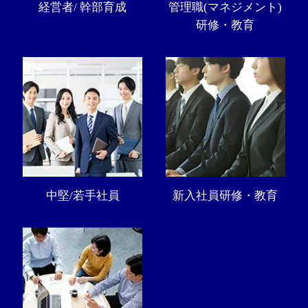
経営者/ 幹部育成
管理職(マネジメント)
研修・教育
中堅/若手社員
新入社員研修・教育