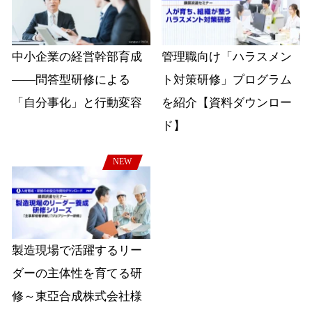
中小企業の経営幹部育成
管理職向け「ハラスメン
――問答型研修による
ト対策研修」プログラム
「自分事化」と行動変容
を紹介【資料ダウンロー
ド】
NEW
製造現場で活躍するリー
ダーの主体性を育てる研
修～東亞合成株式会社様