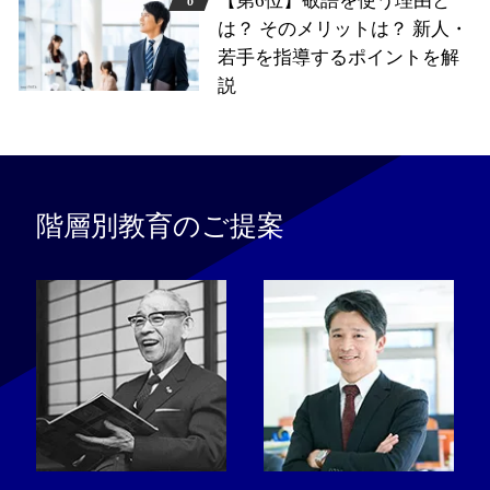
【第6位】敬語を使う理由と
は？ そのメリットは？ 新人・
若手を指導するポイントを解
説
階層別教育のご提案