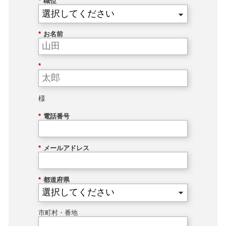
*
職位
*
お名前
*
様
*
電話番号
*
メールアドレス
*
都道府県
市町村・番地