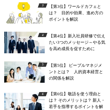
【第3位】ワールドカフェと
は？ 目的や効果、進め方の
ポイントを解説
【第4位】新入社員研修で伝え
たい3つのメッセージ～やる気
を高め成長を促すために
【第5位】 ピープルマネジメ
ントとは？ 人的資本経営と
の関係を解説
【第6位】敬語を使う理由と
は？ そのメリットは？ 新人・
若手を指導するポイントを解