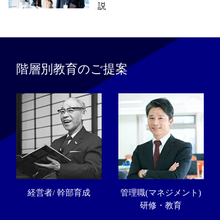
説
階層別教育のご提案
経営者/ 幹部育成
管理職(マネジメント)
研修・教育