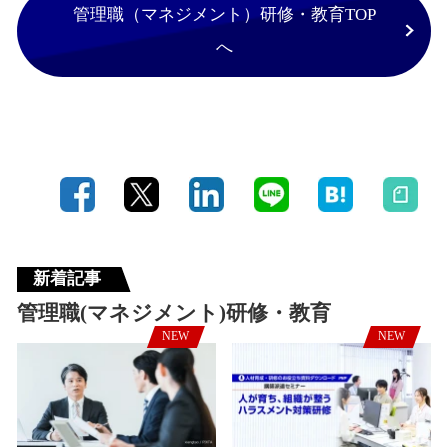
管理職（マネジメント）研修・教育TOP
へ
新着記事
管理職(マネジメント)研修・教育
NEW
NEW