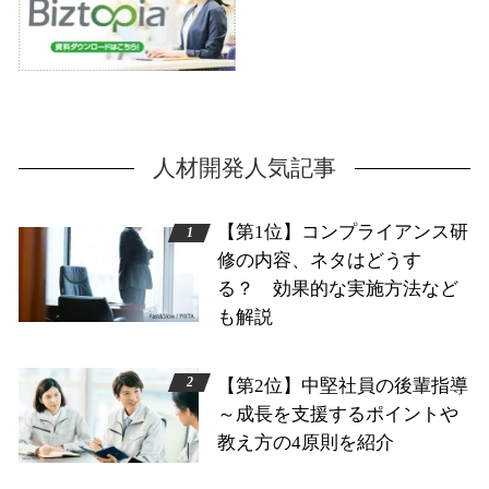
人材開発人気記事
【第1位】コンプライアンス研
修の内容、ネタはどうす
る？ 効果的な実施方法など
も解説
【第2位】中堅社員の後輩指導
～成長を支援するポイントや
教え方の4原則を紹介