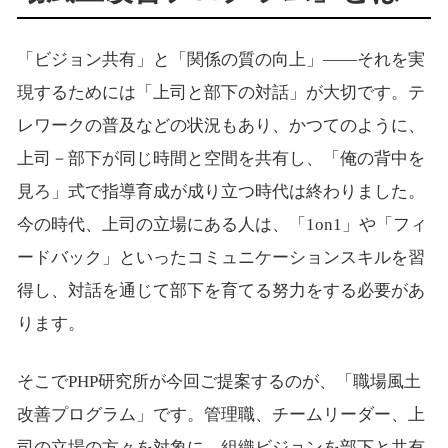
「ビジョン共有」と「関係の質の向上」――それを実
現するためには「上司と部下の対話」が大切です。テ
レワークの普及などの状況もあり、かつてのように、
上司－部下が同じ時間と空間を共有し、「俺の背中を
見ろ」式で指導育成が成り立つ時代は終わりました。
今の時代、上司の立場にある人は、「1on1」や「フィ
ードバック」といったコミュニケーションスキルを習
得し、対話を通じて部下を育てる努力をする必要があ
ります。
そこでPHP研究所が今回ご提案するのが、「職場風土
改善プログラム」です。管理職、チームリーダー、上
司の立場の方々を対象に、組織ビジョンを部下と共有