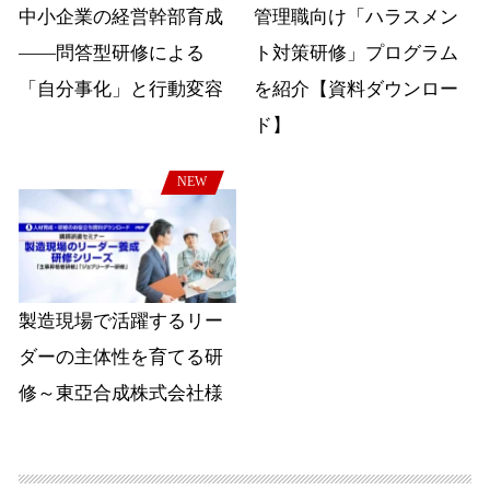
中小企業の経営幹部育成
管理職向け「ハラスメン
――問答型研修による
ト対策研修」プログラム
「自分事化」と行動変容
を紹介【資料ダウンロー
ド】
NEW
製造現場で活躍するリー
ダーの主体性を育てる研
修～東亞合成株式会社様