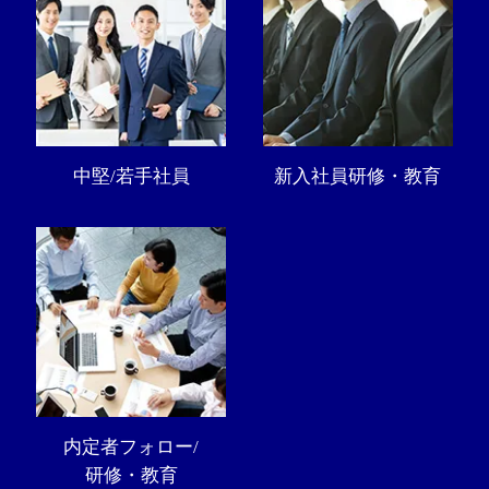
中堅/若手社員
新入社員研修・教育
内定者フォロー/
研修・教育