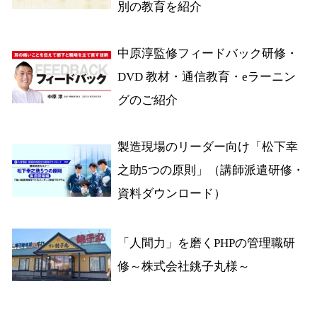
別の教育を紹介
中原淳監修フィードバック研修・
DVD 教材・通信教育・eラーニン
グのご紹介
製造現場のリーダー向け「松下幸
之助5つの原則」（講師派遣研修・
資料ダウンロード）
「人間力」を磨くPHPの管理職研
修～株式会社銚子丸様～