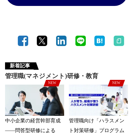
新着記事
管理職(マネジメント)研修・教育
NEW
NEW
中小企業の経営幹部育成
管理職向け「ハラスメン
――問答型研修による
ト対策研修」プログラム