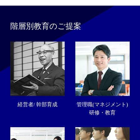
階層別教育のご提案
経営者/ 幹部育成
管理職(マネジメント)
研修・教育