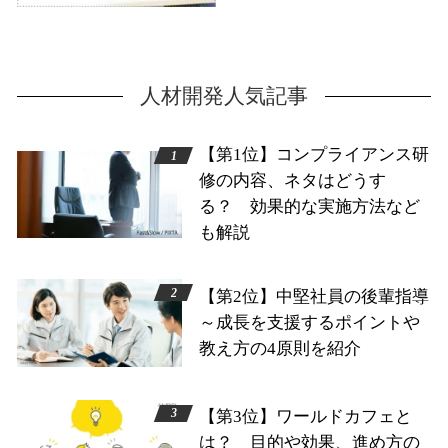
人材開発人気記事
【第1位】コンプライアンス研
修の内容、ネタはどうす
る？ 効果的な実施方法など
も解説
【第2位】中堅社員の後輩指導
～成長を支援するポイントや
教え方の4原則を紹介
【第3位】ワールドカフェと
は？ 目的や効果、進め方の