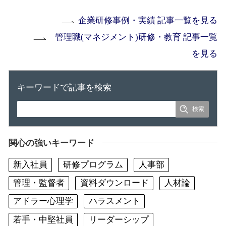
企業研修事例・実績 記事一覧を見る
管理職(マネジメント)研修・教育 記事一覧
を見る
キーワードで記事を検索
関心の強いキーワード
新入社員
研修プログラム
人事部
管理・監督者
資料ダウンロード
人材論
アドラー心理学
ハラスメント
若手・中堅社員
リーダーシップ