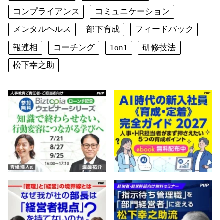
コンプライアンス
コミュニケーション
メンタルヘルス
部下育成
フィードバック
報連相
コーチング
1on1
研修技法
松下幸之助