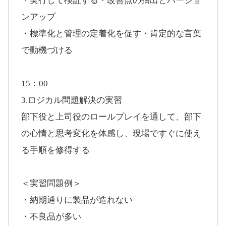
・実行して検証する・改善点の抽出とバージョ
ンアップ
・標準化と管理の定着化を促す・肯定的な言葉
で動機づける
15：00
3.ロジカル問題解決の実習
部下役と上司役のロールプレイを通して、部下
の心情と思考変化を体感し、現場ですぐに使え
る手順を修得する
＜実習問題例＞
・納期通りに製品が造れない
・不良品が多い