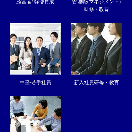
経営者/ 幹部育成
管理職(マネジメント)
研修・教育
中堅/若手社員
新入社員研修・教育