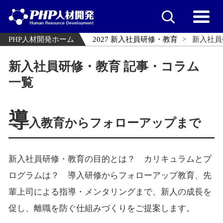
PHP人材開発ホーム
2027 新入社員研修・教育
新入社員
新入社員研修・教育 記事・コラム
一覧
導
入教育からフォローアップまで
新入社員研修・教育の目的とは？ カリキュラムとプ
ログラムは？ 導入研修からフォローアップ教育、先
輩上司による指導・メンタリングまで、新人の成長を
促し、離職を防ぐ仕組みづくりをご提案します。