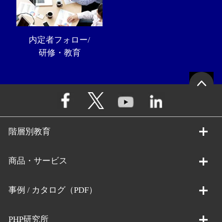
内定者フォロー/
研修・教育
階層別教育
商品・サービス
事例 / カタログ（PDF）
PHP研究所