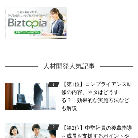
人材開発人気記事
【第1位】コンプライアンス研
修の内容、ネタはどうす
る？ 効果的な実施方法など
も解説
【第2位】中堅社員の後輩指導
～成長を支援するポイントや