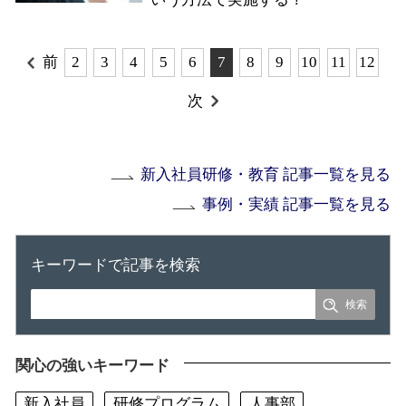
前
2
3
4
5
6
7
8
9
10
11
12
次
新入社員研修・教育 記事一覧を見る
事例・実績 記事一覧を見る
キーワードで記事を検索
関心の強いキーワード
新入社員
研修プログラム
人事部