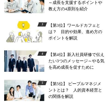
～成長を支援するポイントや
教え方の4原則を紹介
【第3位】ワールドカフェと
は？ 目的や効果、進め方の
ポイントを解説
【第4位】新入社員研修で伝え
たい3つのメッセージ～やる気
を高め成長を促すために
【第5位】 ピープルマネジメ
ントとは？ 人的資本経営と
の関係を解説