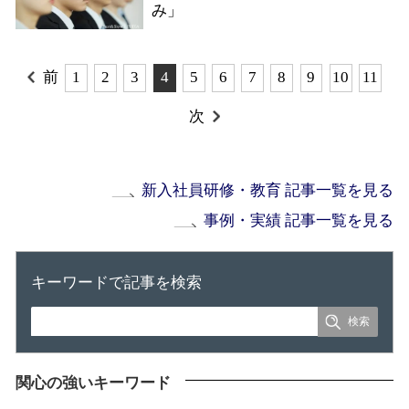
み」
前
1
2
3
4
5
6
7
8
9
10
11
次
新入社員研修・教育 記事一覧を見る
事例・実績 記事一覧を見る
キーワードで記事を検索
関心の強いキーワード