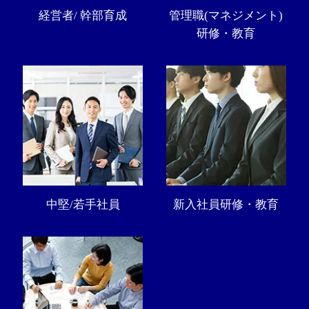
経営者/ 幹部育成
管理職(マネジメント)
研修・教育
中堅/若手社員
新入社員研修・教育