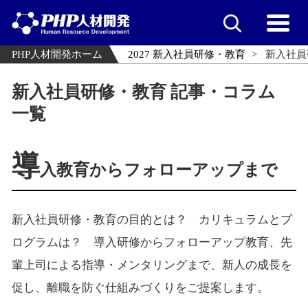
PHP人材開発ホーム
2027 新入社員研修・教育
新入社員
新入社員研修・教育 記事・コラム
一覧
導
入教育からフォローアップまで
新入社員研修・教育の目的とは？ カリキュラムとプ
ログラムは？ 導入研修からフォローアップ教育、先
輩上司による指導・メンタリングまで、新人の成長を
促し、離職を防ぐ仕組みづくりをご提案します。