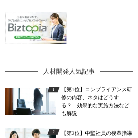
人材開発人気記事
【第1位】コンプライアンス研
修の内容、ネタはどうす
る？ 効果的な実施方法など
も解説
【第2位】中堅社員の後輩指導