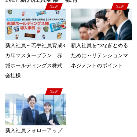
NEW
NEW
新入社員～若手社員育成3
新入社員をつなぎとめる
カ年マスタープラン 赤
ために～リテンションマ
城ホールディングス株式
ネジメントのポイント
会社様
NEW
新入社員フォローアップ