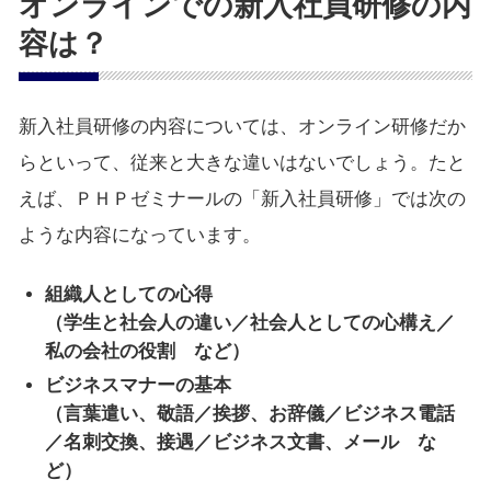
オンラインでの新入社員研修の内
容は？
新入社員研修の内容については、オンライン研修だか
らといって、従来と大きな違いはないでしょう。たと
えば、ＰＨＰゼミナールの「新入社員研修」では次の
ような内容になっています。
組織人としての心得
（学生と社会人の違い／社会人としての心構え／
私の会社の役割 など）
ビジネスマナーの基本
（言葉遣い、敬語／挨拶、お辞儀／ビジネス電話
／名刺交換、接遇／ビジネス文書、メール な
ど）