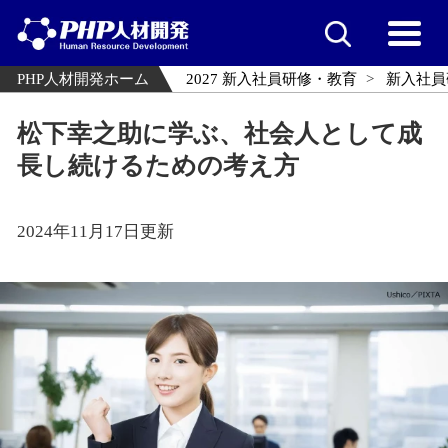
PHP人材開発ホーム
2027 新入社員研修・教育
新入社員
松下幸之助に学ぶ、社会人として成
長し続けるための考え方
2024年11月17日更新