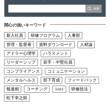
関心の強いキーワード
新入社員
研修プログラム
人事部
管理・監督者
資料ダウンロード
人材論
アドラー心理学
ハラスメント
リーダーシップ
若手・中堅社員
コンプライアンス
コミュニケーション
メンタルヘルス
部下育成
フィードバック
報連相
コーチング
1on1
研修技法
松下幸之助