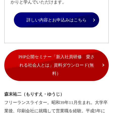
かりと学んでいただけます。
詳しい内容とお申込みはこちら
PHP公開セミナー「新入社員研修 愛さ
れる社会人とは」資料ダウンロード(無
料）
森末祐二（もりすえ・ゆうじ）
フリーランスライター。昭和39年11月生まれ。大学卒
業後、印刷会社に就職して営業職を経験。平成5年に