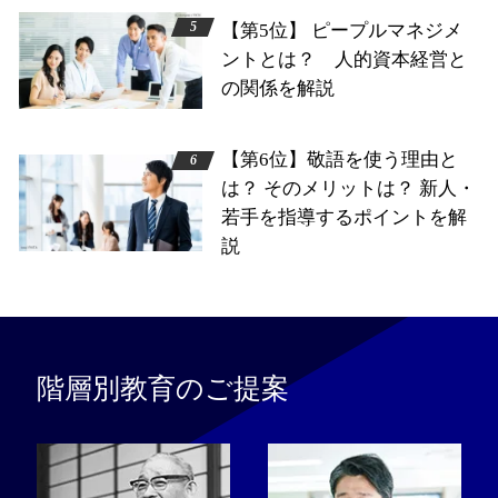
【第5位】 ピープルマネジメ
ントとは？ 人的資本経営と
の関係を解説
【第6位】敬語を使う理由と
は？ そのメリットは？ 新人・
若手を指導するポイントを解
説
階層別教育のご提案