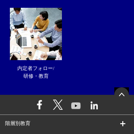
内定者フォロー/
研修・教育
階層別教育