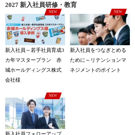
2027 新入社員研修・教育
NEW
NEW
新入社員～若手社員育成3
新入社員をつなぎとめる
カ年マスタープラン 赤
ために～リテンションマ
城ホールディングス株式
ネジメントのポイント
会社様
NEW
新入社員フォローアップ