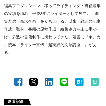
編集プロダクションに移ってライティング・書籍編集
の実績を積み、平成8年にライターとして独立。「編
集創房・森末企画」を立ち上げる。以来、雑誌の記事
作成、取材、書籍の原稿作成・編集協力を主に手が
け、多数の書籍制作に携わってきた。著書に『ホンカ
ク読本～ライター直伝！超実践的文章講座～』があ
る。
新着記事