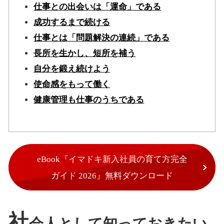
仕事との出会いは「運命」である
成功するまで続ける
仕事とは「問題解決の連続」である
長所を生かし、短所を補う
自分を鍛え続けよう
使命感をもって働く
健康管理も仕事のうちである
eBook『イマドキ新入社員の育て方完全
ガイド 2026』無料ダウンロード
社
会人として知っておきたい