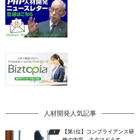
人材開発人気記事
【第1位】コンプライアンス研
修の内容、ネタはどうす