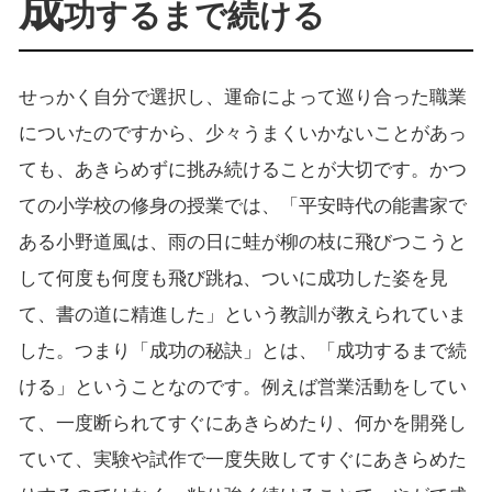
成
功するまで続ける
せっかく自分で選択し、運命によって巡り合った職業
についたのですから、少々うまくいかないことがあっ
ても、あきらめずに挑み続けることが大切です。かつ
ての小学校の修身の授業では、「平安時代の能書家で
ある小野道風は、雨の日に蛙が柳の枝に飛びつこうと
して何度も何度も飛び跳ね、ついに成功した姿を見
て、書の道に精進した」という教訓が教えられていま
した。つまり「成功の秘訣」とは、「成功するまで続
ける」ということなのです。例えば営業活動をしてい
て、一度断られてすぐにあきらめたり、何かを開発し
ていて、実験や試作で一度失敗してすぐにあきらめた