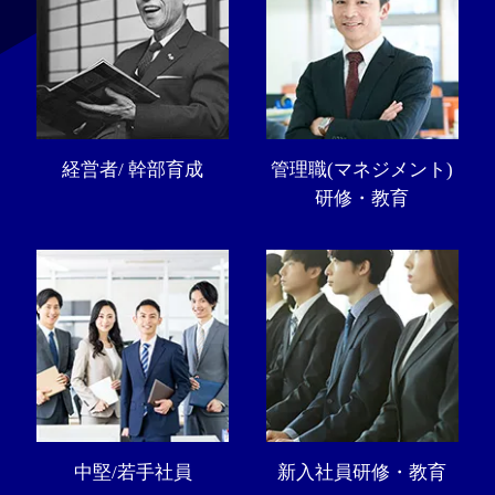
経営者/ 幹部育成
管理職(マネジメント)
研修・教育
中堅/若手社員
新入社員研修・教育