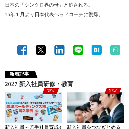
日本の「シンクロ界の母」と称される。
15年１月より日本代表ヘッドコーチに復帰。
新着記事
2027 新入社員研修・教育
NEW
NEW
新入社員～若手社員育成3
新入社員をつなぎとめる