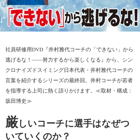
社員研修用DVD『井村雅代コーチの「できない」から
逃げるな！――努力するから楽しくなる』から、シン
クロナイズドスイミング日本代表・井村雅代コーチの
言葉を紹介するシリーズの最終回。井村コーチが若者
を指導する上司に熱く語りかけます。≪取材・構成：
坂田博史≫
厳
しいコーチに選手はなぜつ
いていくのか？