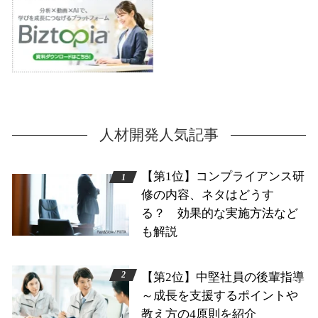
人材開発人気記事
【第1位】コンプライアンス研
修の内容、ネタはどうす
る？ 効果的な実施方法など
も解説
【第2位】中堅社員の後輩指導
～成長を支援するポイントや
教え方の4原則を紹介