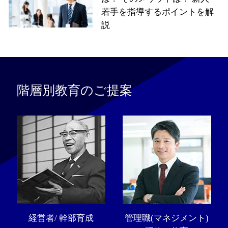
若手を指導するポイントを解
説
階層別教育のご提案
経営者/ 幹部育成
管理職(マネジメント)