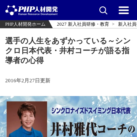
PHP人材開発ホーム
2027 新入社員研修・教育
新入社員
選手の人生をあずかっている～シン
クロ日本代表・井村コーチが語る指
導者の心得
2016年2月27日更新