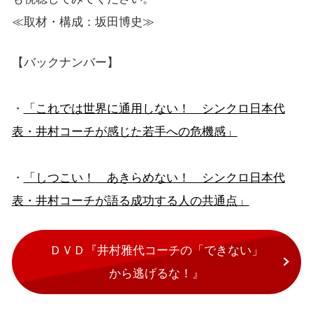
≪取材・構成：坂田博史≫
【バックナンバー】
・
「これでは世界に通用しない！ シンクロ日本代
表・井村コーチが感じた若手への危機感」
・
「しつこい！ あきらめない！ シンクロ日本代
表・井村コーチが語る成功する人の共通点」
ＤＶＤ『井村雅代コーチの「できない」
から逃げるな！』