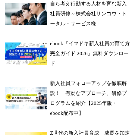
自ら考え行動する人材を育む新入
社員研修～株式会社サンコウ・ト
ータル・サービス様
ebook『イマドキ新入社員の育て方
完全ガイド 2026』無料ダウンロー
ド
新入社員フォローアップを徹底解
説！ 有効なアプローチ、研修プ
ログラムを紹介【2025年版・
ebook配布中】
Z世代の新入社員育成 成長を加速