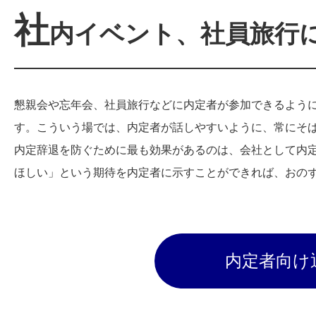
社
内イベント、社員旅行
懇親会や忘年会、社員旅行などに内定者が参加できるよう
す。こういう場では、内定者が話しやすいように、常にそば
内定辞退を防ぐために最も効果があるのは、会社として内
ほしい」という期待を内定者に示すことができれば、おの
内定者向け