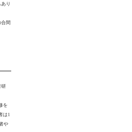
もあり
の合間
者研
修を
者は1
者や