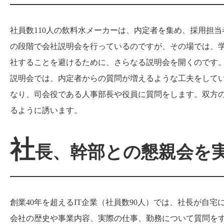
社員数110人の飲料水メーカーは、内定者を集め、採用担
の段階で会社説明会を行っているのですが、その場では、
社することを避けるために、さらなる説明会を開くのです
説明会では、内定者からの質問が増えるような工夫をしてい
なり、司会役である人事部長や役員に質問をします。双方
るように誘います。
社
長、幹部との懇親会を
創業40年を超えるIT企業（社員数90人）では、社長が自
会社の歴史や事業内容、実際の仕事、勤務について質問を