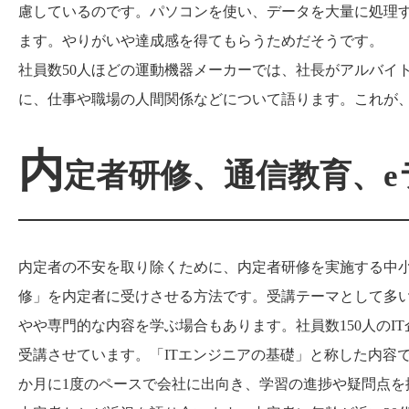
慮しているのです。パソコンを使い、データを大量に処理
ます。やりがいや達成感を得てもらうためだそうです。
社員数50人ほどの運動機器メーカーでは、社長がアルバイ
に、仕事や職場の人間関係などについて語ります。これが
内
定者研修、通信教育、e
内定者の不安を取り除くために、内定者研修を実施する中
修」を内定者に受けさせる方法です。受講テーマとして多
やや専門的な内容を学ぶ場合もあります。社員数150人のI
受講させています。「ITエンジニアの基礎」と称した内容で
か月に1度のペースで会社に出向き、学習の進捗や疑問点