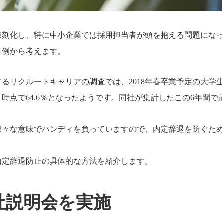
深刻化し、特に中小企業では採用担当者が頭を抱える問題にな
事例から考えます。
るリクルートキャリアの調査では、2018年春卒業予定の大学
月時点で64.6％となったようです。同社が集計したこの6年間で
様々な意味でハンディを負っていますので、内定辞退を防ぐた
内定辞退防止の具体的な方法を紹介します。
社説明会を実施