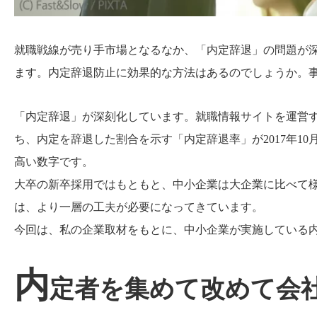
就職戦線が売り手市場となるなか、「内定辞退」の問題が
ます。内定辞退防止に効果的な方法はあるのでしょうか。
「内定辞退」が深刻化しています。就職情報サイトを運営す
ち、内定を辞退した割合を示す「内定辞退率」が2017年10
高い数字です。
大卒の新卒採用ではもともと、中小企業は大企業に比べて
は、より一層の工夫が必要になってきています。
今回は、私の企業取材をもとに、中小企業が実施している
内
定者を集めて改めて会