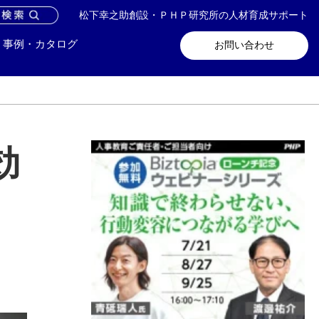
松下幸之助創設・ＰＨＰ研究所の人材育成サポート
問い合わせ
メールマガジン登録
事例・カタログ
お問い合わせ
効