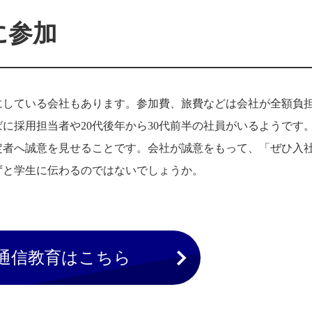
に参加
にしている会社もあります。参加費、旅費などは会社が全額負
に採用担当者や20代後年から30代前半の社員がいるようです
定者へ誠意を見せることです。会社が誠意をもって、「ぜひ入
ずと学生に伝わるのではないでしょうか。
通信教育はこちら