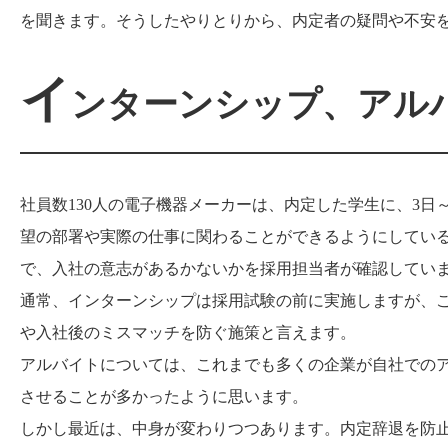
を聞きます。そうしたやりとりから、内定者の疑問や不安
イ
ンターンシップ、アル
社員数130人の電子機器メーカーは、内定した学生に、3
望の部署や実際の仕事に関わることができるようにしてい
で、入社の意志があるかないかを採用担当者が確認してい
通常、インターンシップは採用試験の前に実施しますが、
や入社後のミスマッチを防ぐ施策と言えます。
アルバイトについては、これまでも多くの企業が自社での
させることが多かったように思います。
しかし最近は、中身が変わりつつあります。内定辞退を防