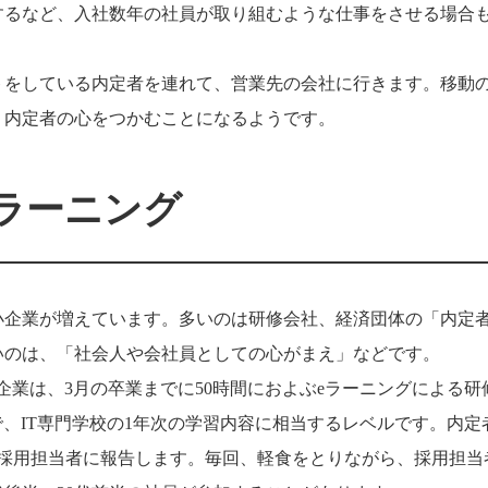
するなど、入社数年の社員が取り組むような仕事をさせる場合
トをしている内定者を連れて、営業先の会社に行きます。移動
、内定者の心をつかむことになるようです。
ラーニング
小企業が増えています。多いのは研修会社、経済団体の「内定
いのは、「社会人や会社員としての心がまえ」などです。
T企業は、3月の卒業までに50時間におよぶeラーニングによる研
、IT専門学校の1年次の学習内容に相当するレベルです。内定
を採用担当者に報告します。毎回、軽食をとりながら、採用担当