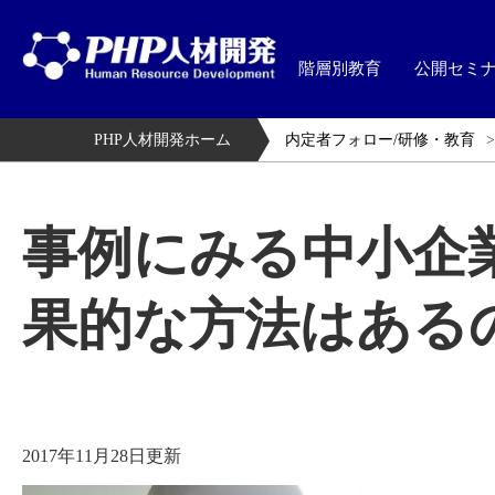
階層別教育
公開セミ
PHP人材開発ホーム
内定者フォロー/研修・教育
事例にみる中小企
果的な方法はある
2017年11月28日更新