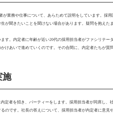
当者が業務や仕事について、あらためて説明をしています。採用
学生が聞きたいことを聞けない場合があります。疑問を抱えた
。
ます。内定者に年齢が近い20代の採用担当者がファシリテー
のかけあいで進めていくのです。その合間に、内定者たちが質
実施
宅に内定者を招き、パーティーをします。採用担当者が同席し、
するのです。社長の答えについて、採用担当者が内定者に意見