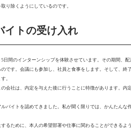
を取り除くようにしているのです。
バイトの受け入れ
日～5日間のインターンシップを体験させています。その期間、配
るのです。会議にも参加し、社員と食事をします。そして、終
ます。
この会社は、内定を与えた後に行うことに特徴があります。内
アルバイトを認めてきました。私が聞く限りでは、かんたんな
止するために、本人の希望部署や仕事に関わることができるよ