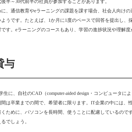
代後半～30代前半の社員が参加することがあります。
に、通信教育やeラーニングの課題を課す場合、社会人向けの
ようです。たとえば、1か月に1度のペースで回答を提出し、
です。eラーニングのコースもあり、学習の進捗状況や理解度
貸与
社のCAD（computer-aided design・コンピュータに
期間は卒業までの間で、希望者に限ります。IT企業の中には、
書くために、パソコンを長時間、使うことに配慮しているので
えるでしょう。