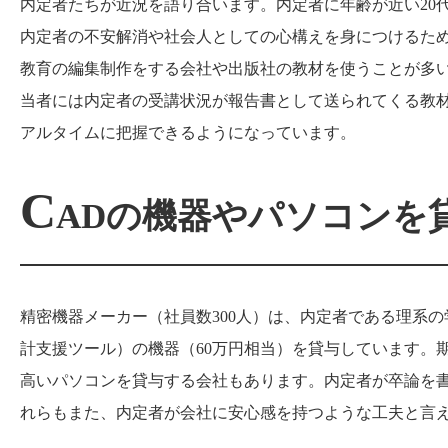
内定者たちが近況を語り合います。内定者に年齢が近い20
内定者の不安解消や社会人としての心構えを身につけるため
教育の編集制作をする会社や出版社の教材を使うことが多い
当者には内定者の受講状況が報告書として送られてくる教材
アルタイムに把握できるようになっています。
C
ADの機器やパソコンを
精密機器メーカー（社員数300人）は、内定者である理系の学生に、自
計支援ツール）の機器（60万円相当）を貸与しています。
高いパソコンを貸与する会社もあります。内定者が卒論を
れらもまた、内定者が会社に安心感を持つような工夫と言