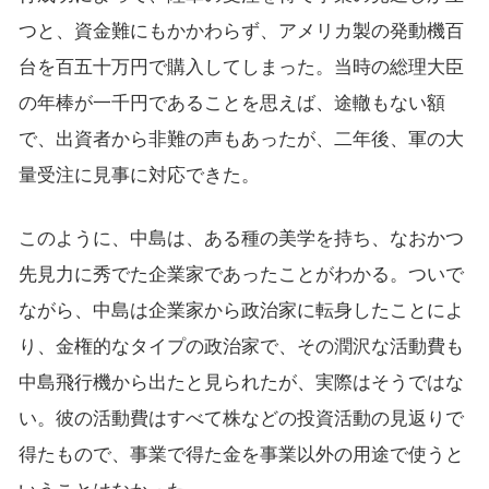
つと、資金難にもかかわらず、アメリカ製の発動機百
台を百五十万円で購入してしまった。当時の総理大臣
の年棒が一千円であることを思えば、途轍もない額
で、出資者から非難の声もあったが、二年後、軍の大
量受注に見事に対応できた。
このように、中島は、ある種の美学を持ち、なおかつ
先見力に秀でた企業家であったことがわかる。ついで
ながら、中島は企業家から政治家に転身したことによ
り、金権的なタイプの政治家で、その潤沢な活動費も
中島飛行機から出たと見られたが、実際はそうではな
い。彼の活動費はすべて株などの投資活動の見返りで
得たもので、事業で得た金を事業以外の用途で使うと