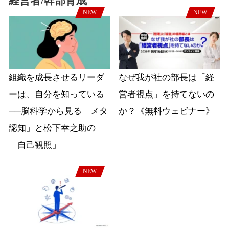
経営者/幹部育成
NEW
NEW
組織を成長させるリーダ
なぜ我が社の部長は「経
ーは、自分を知っている
営者視点」を持てないの
──脳科学から見る「メタ
か？《無料ウェビナー》
認知」と松下幸之助の
「自己観照」
NEW