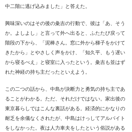
中二階に逃げ込みました」と答えた。
興味深いのはその後の粂吉の行動で、彼は「あ、そう
か。よしよし」と言って外へ出ると、ふたたび戻って
階段の下から、「泥棒さん。窓に外から梯子をかけて
きたから」とやさしく声をかけ、「知久平、もう遅い
から寝るべえ」と寝室に入ったという。粂吉も並はず
れた神経の持ち主だったといえよう。
この二つの話から、中島が決断力と勇気の持ち主であ
ることがわかる。ただ、それだけではない。家出後の
東京暮らしではこんな裏話がある。経済的にかなりの
耐乏を余儀なくされたが、中島はけっしてアルバイト
をしなかった。夜は人力車夫をしたという俗説がある