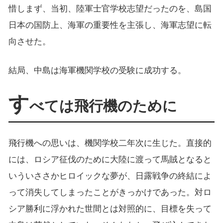
惜しまず、当初、陸軍士官学校志望だったのを、島国
日本の国防上、海軍の重要性を主張し、海軍志望に転
向させた。
結局、中島は海軍機関学校の受験に成功する。
す
べては飛行機のために
飛行機への思いは、機関学校二年次に生じた。直接的
には、ロシア征伐のために大陸に渡って馬賊となると
いういささかヒロイックな夢が、日露戦争の終結によ
って消失してしまったことがきっかけであった。対ロ
シア勝利に浮かれた世間とは対照的に、目標を失って