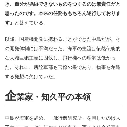
き、自分が操縦できないものをつくるのは無責任だと
思ったのです。本来の任務ももちろん遂行しておりま
す」
と答えている。
以降、国産機開発に携わることができた中島だが、そ
の開発体制には不満だった。海軍の主流は依然伝統的
な大艦巨砲主義に固執し、飛行機への理解は低かっ
た。それに、所詮軍部も官僚の巣であり、物事を創造
する発想に欠けていた。
企
業家・知久平の本領
中島が海軍を辞め、「飛行機研究所」を興したのは大