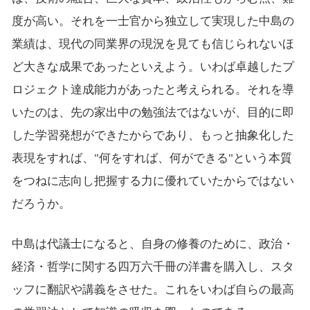
度が高い。それを一士官から独立して実現した中島の
業績は、現代の同業界の現況を見ても信じられないほ
ど大きな成果であったといえよう。いわば卓越したプ
ロジェクト達成能力があったと考えられる。それを導
いたのは、先の家出中の勉強法ではないが、目的に即
した学習発想ができたからであり、もっと抽象化した
表現をすれば、"何をすれば、何ができる"という本質
をつねに志向し把握する力に優れていたからではない
だろうか。
中島は代議士になると、自身の修養のために、政治・
経済・哲学に関する四万六千冊の洋書を購入し、スタ
ッフに翻訳や講義をさせた。これをいわば自らの最高