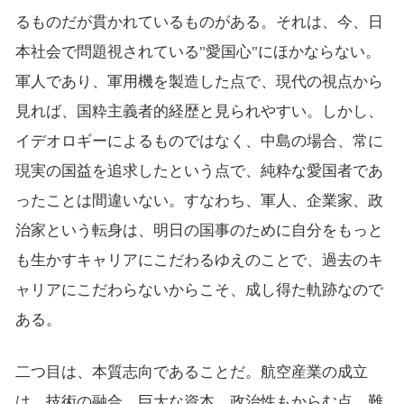
るものだが貫かれているものがある。それは、今、日
本社会で問題視されている"愛国心"にほかならない。
軍人であり、軍用機を製造した点で、現代の視点から
見れば、国粋主義者的経歴と見られやすい。しかし、
イデオロギーによるものではなく、中島の場合、常に
現実の国益を追求したという点で、純粋な愛国者であ
ったことは間違いない。すなわち、軍人、企業家、政
治家という転身は、明日の国事のために自分をもっと
も生かすキャリアにこだわるゆえのことで、過去のキ
ャリアにこだわらないからこそ、成し得た軌跡なので
ある。
二つ目は、本質志向であることだ。航空産業の成立
は、技術の融合、巨大な資本、政治性もからむ点、難