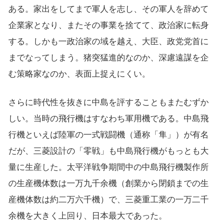
ある。家出をしてまで軍人を志し、その軍人を辞めて
企業家となり、またその事業を捨てて、政治家に転身
する。しかも一政治家の域を越え、大臣、政党党首に
までなってしまう。猪突猛進的なのか、深慮遠謀を企
む策略家なのか、表面上捉えにくい。
さらに時代性を抜きに中島を評することもまたむずか
しい。当時の飛行機はすなわち軍用機である。中島飛
行機といえば陸軍の一式戦闘機（通称「隼」）が有名
だが、三菱設計の「零戦」も中島飛行機がもっとも大
量に生産した。太平洋戦争期間中の中島飛行機製作所
の生産機体数は一万九千余機（創業から閉鎖までの生
産機体数は約二万六千機）で、三菱重工業の一万二千
余機を大きく上回り、日本最大であった。