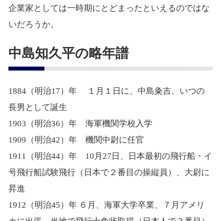
企業家としては一時期にとどまったといえるのではな
いだろうか。
中島知久平の略年譜
1884（明治17）年 １月１日に、中島粂吉、いつの
長男として誕生
1903（明治36）年 海軍機関学校入学
1909（明治42）年 機関中尉に任官
1911（明治44）年 10月27日、日本最初の飛行船・イ
号飛行船試験飛行（日本で２番目の操縦員）、大尉に
昇進
1912（明治45）年 ６月、海軍大学卒業、７月アメリ