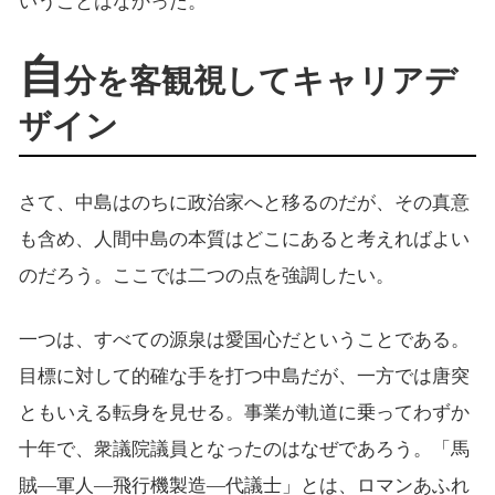
いうことはなかった。
自
分を客観視してキャリアデ
ザイン
さて、中島はのちに政治家へと移るのだが、その真意
も含め、人間中島の本質はどこにあると考えればよい
のだろう。ここでは二つの点を強調したい。
一つは、すべての源泉は愛国心だということである。
目標に対して的確な手を打つ中島だが、一方では唐突
ともいえる転身を見せる。事業が軌道に乗ってわずか
十年で、衆議院議員となったのはなぜであろう。「馬
賊―軍人―飛行機製造―代議士」とは、ロマンあふれ