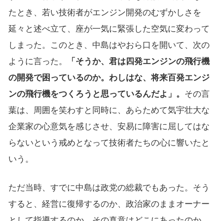
たとき、若い技術者がエンジン開発のむずかしさを
延々と述べ立て、座が一気に緊張した空気に変わって
しまった。このとき、中島はやおら口を開いて、次の
ように言った。
「そうか、君は四発エンジンの飛行機
の開発で困っているのか。わしはな、将来百発エンジ
ンの飛行機をつくろうと思っているんだよ」。
その言
葉は、周囲を笑わすと同時に、あらためて気宇壮大な
企業家の心意気を感じさせ、安易に障害に屈してはな
らないという戒めとなって技術者たちの心に響いたと
いう。
ただ当時、すでに中島は政党の総裁でもあった。そう
すると、経営に復帰するのか、政治家のままオーナー
として指導するのか、その真意はどこにあったのか。