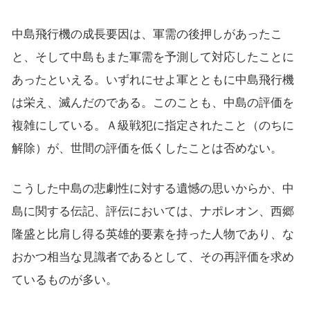
中島飛行機の成長要因は、軍需の後押しがあったこ
と、そして中島もまた軍需を予測して対応したことに
あったといえる。いずれにせよ軍とともに中島飛行機
は栄え、滅んだのである。このことも、中島の評価を
複雑にしている。Ａ級戦犯に指定されたこと（のちに
解除）が、世間の評価を低くしたことは否めない。
こうした中島の悲劇性に対する遺憾の思いからか、中
島に関する伝記、評伝においては、ナポレオン、西郷
隆盛と比肩し得る英雄的要素を持った人物であり、な
おかつ相当な見識者であるとして、その再評価を求め
ているものが多い。