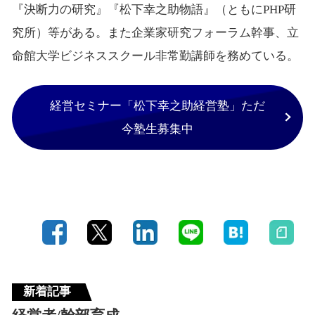
『決断力の研究』『松下幸之助物語』（ともにPHP研
究所）等がある。また企業家研究フォーラム幹事、立
命館大学ビジネススクール非常勤講師を務めている。
経営セミナー「松下幸之助経営塾」ただ
今塾生募集中
新着記事