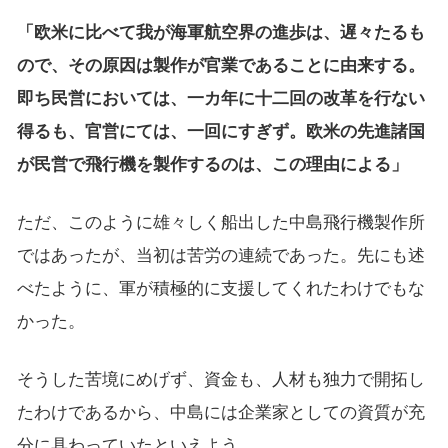
「欧米に比べて我が海軍航空界の進歩は、遅々たるも
ので、その原因は製作が官業であることに由来する。
即ち民営においては、一カ年に十二回の改革を行ない
得るも、官営にては、一回にすぎず。欧米の先進諸国
が民営で飛行機を製作するのは、この理由による」
ただ、このように雄々しく船出した中島飛行機製作所
ではあったが、当初は苦労の連続であった。先にも述
べたように、軍が積極的に支援してくれたわけでもな
かった。
そうした苦境にめげず、資金も、人材も独力で開拓し
たわけであるから、中島には企業家としての資質が充
分に具わっていたといえよう。