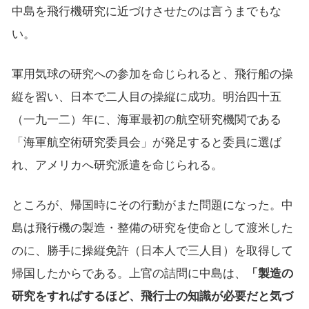
中島を飛行機研究に近づけさせたのは言うまでもな
い。
軍用気球の研究への参加を命じられると、飛行船の操
縦を習い、日本で二人目の操縦に成功。明治四十五
（一九一二）年に、海軍最初の航空研究機関である
「海軍航空術研究委員会」が発足すると委員に選ば
れ、アメリカへ研究派遣を命じられる。
ところが、帰国時にその行動がまた問題になった。中
島は飛行機の製造・整備の研究を使命として渡米した
のに、勝手に操縦免許（日本人で三人目）を取得して
帰国したからである。上官の詰問に中島は、
「製造の
研究をすればするほど、飛行士の知識が必要だと気づ