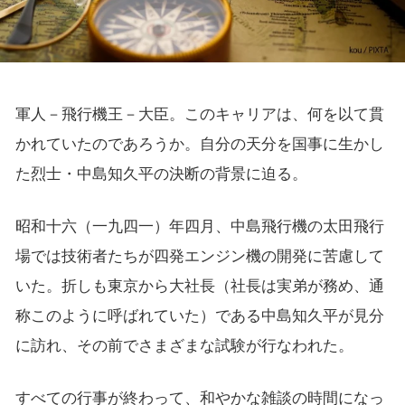
軍人－飛行機王－大臣。このキャリアは、何を以て貫
かれていたのであろうか。自分の天分を国事に生かし
た烈士・中島知久平の決断の背景に迫る。
昭和十六（一九四一）年四月、中島飛行機の太田飛行
場では技術者たちが四発エンジン機の開発に苦慮して
いた。折しも東京から大社長（社長は実弟が務め、通
称このように呼ばれていた）である中島知久平が見分
に訪れ、その前でさまざまな試験が行なわれた。
すべての行事が終わって、和やかな雑談の時間になっ