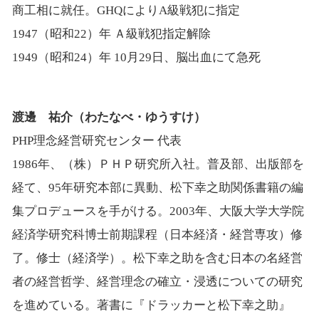
商工相に就任。GHQによりA級戦犯に指定
1947（昭和22）年 Ａ級戦犯指定解除
1949（昭和24）年 10月29日、脳出血にて急死
渡邊 祐介（わたなべ・ゆうすけ）
PHP理念経営研究センター 代表
1986年、（株）ＰＨＰ研究所入社。普及部、出版部を
経て、95年研究本部に異動、松下幸之助関係書籍の編
集プロデュースを手がける。2003年、大阪大学大学院
経済学研究科博士前期課程（日本経済・経営専攻）修
了。修士（経済学）。松下幸之助を含む日本の名経営
者の経営哲学、経営理念の確立・浸透についての研究
を進めている。著書に『ドラッカーと松下幸之助』