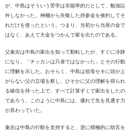
が、中島はそういう苦学は非能率的だとして、勉強以
外しなかった。神棚から失敬した持参金を倹約してそ
れだけを使ったという。つまり、当初から当座の金で
はなく、あえて大金をつかんで家を出たのである。
父粂吉は中島の家出を知って動転したが、すぐに冷静
になり、「チッカンは只者ではなかった」とその行動
に理解を示した。おそらく、中島は祖母セキに頭が上
がらない父の立場を察し、ひそかに父の理解を得られ
る確信を持った上で、すべて計算ずくで家出をしたの
であろう。このように中島には、優れて先を見通す力
が具わっていた。
粂吉は中島の行動を支持すると、逆に積極的に助言を