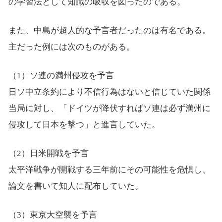
の学習法として知識の吸収を図ったのである。
また、中島が超人的な予言者だったのは有名である。
主だった例には次のものがある。
（1）ソ連の満州侵攻を予言
日ソ中立条約により不信行為はないと信じていた関係
当局に対し、「ドイツが降伏すればソ連は必ず満州に
侵攻して日本を撃つ」と進言していた。
（2）日米開戦を予言
太平洋戦争が開戦する三年前にその可能性を危惧し、
論文を書いて知人に配布していた。
（3）東京大空襲を予言