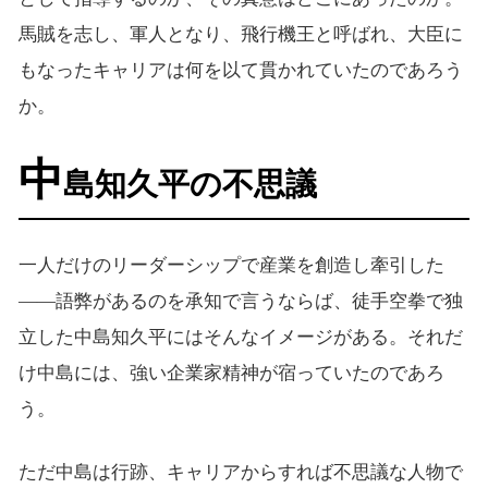
馬賊を志し、軍人となり、飛行機王と呼ばれ、大臣に
もなったキャリアは何を以て貫かれていたのであろう
か。
中
島知久平の不思議
一人だけのリーダーシップで産業を創造し牽引した
――語弊があるのを承知で言うならば、徒手空拳で独
立した中島知久平にはそんなイメージがある。それだ
け中島には、強い企業家精神が宿っていたのであろ
う。
ただ中島は行跡、キャリアからすれば不思議な人物で