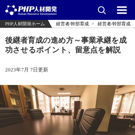
PHP人材開発ホーム
経営者/幹部育成
経営者/幹部育成
後継者育成の進め方～事業承継を成
功させるポイント、留意点を解説
2023年7月 7日更新