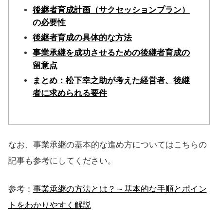
後継者育成計画（サクセッションプラン）
の必要性
後継者育成の具体的な方法
事業承継を成功させるための後継者育成の
留意点
まとめ：松下幸之助が考えた経営者、後継
者に求められる要件
なお、事業承継の基本的な進め方についてはこちらの
記事も参考にしてください。
参考：
事業承継の方法とは？～基本的な手順とポイン
トをわかりやすく解説