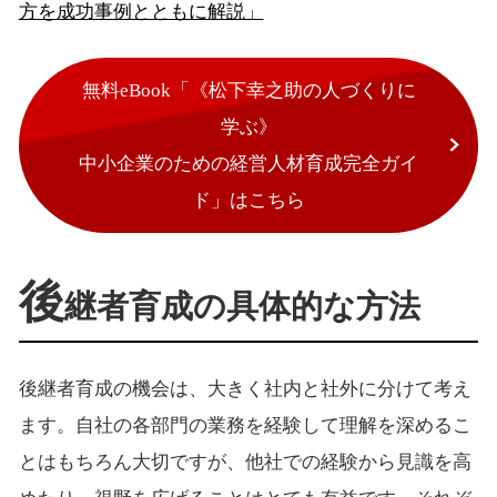
方を成功事例とともに解説」
無料eBook「《松下幸之助の人づくりに
学ぶ》
中小企業のための経営人材育成完全ガイ
ド」はこちら
後
継者育成の具体的な方法
後継者育成の機会は、大きく社内と社外に分けて考え
ます。自社の各部門の業務を経験して理解を深めるこ
とはもちろん大切ですが、他社での経験から見識を高