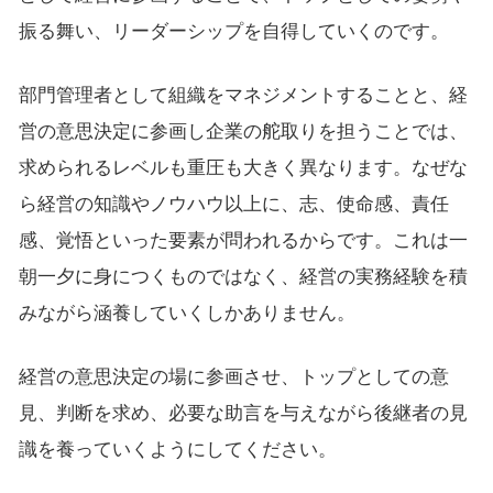
振る舞い、リーダーシップを自得していくのです。
部門管理者として組織をマネジメントすることと、経
営の意思決定に参画し企業の舵取りを担うことでは、
求められるレベルも重圧も大きく異なります。なぜな
ら経営の知識やノウハウ以上に、志、使命感、責任
感、覚悟といった要素が問われるからです。これは一
朝一夕に身につくものではなく、経営の実務経験を積
みながら涵養していくしかありません。
経営の意思決定の場に参画させ、トップとしての意
見、判断を求め、必要な助言を与えながら後継者の見
識を養っていくようにしてください。