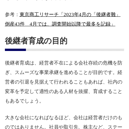
参考：
東京商工リサーチ「2023年4月の「後継者難」
倒産43件 4月では、調査開始以降で最多を記録」
後継者育成の目的
後継者育成は、経営者不在による会社存続の危機を防
ぎ、スムーズな事業承継を進めることが目的です。経
営者の引退を見据えて行われることもあれば、社内の
変革を予定して適性のある人材を抜擢、育成すること
もあるでしょう。
大きな会社になればなるほど、会社は経営者だけのも
のではありません。社員や取引先、株主など、ステー