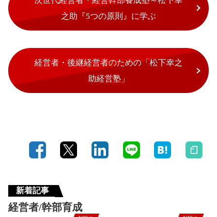
次世代経営者・経営幹部養成塾～松下幸
之助『5つの原則』に学ぶ
経営者・後継経営者のための「松下幸之
助経営塾」
新着記事
経営者/幹部育成