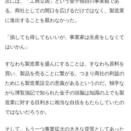
次には、「工商立国」という金子独自の事業観であ
る。商社としての間口を広げるだけではなく、製造業
に進出することを厭わなかった。
「損しても得してもいいが、事業家は生産をしなくて
はいかん」
すなわち製造業を盛んにすることは、すなわち原料を
買い、製品を売ることに繋がる。つまり商社の利益の
ためにも製造業設立の意義があるというのだ。独学な
がら博覧強記で知られた金子の頭脳は知識の上でも製
造業に対する目利きに相当な自信をもたらしていたの
ではないだろうか。
そして、もう一つ事業拡大の大きな背景としてあった