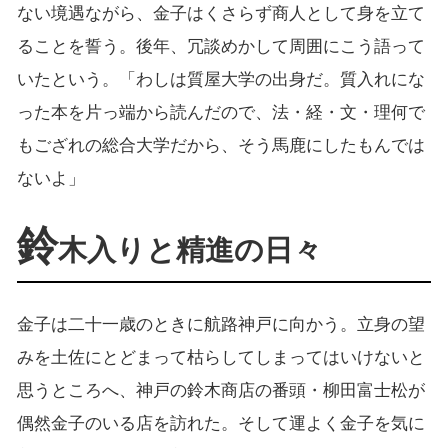
ない境遇ながら、金子はくさらず商人として身を立て
ることを誓う。後年、冗談めかして周囲にこう語って
いたという。「わしは質屋大学の出身だ。質入れにな
った本を片っ端から読んだので、法・経・文・理何で
もござれの総合大学だから、そう馬鹿にしたもんでは
ないよ」
鈴
木入りと精進の日々
金子は二十一歳のときに航路神戸に向かう。立身の望
みを土佐にとどまって枯らしてしまってはいけないと
思うところへ、神戸の鈴木商店の番頭・柳田富士松が
偶然金子のいる店を訪れた。そして運よく金子を気に