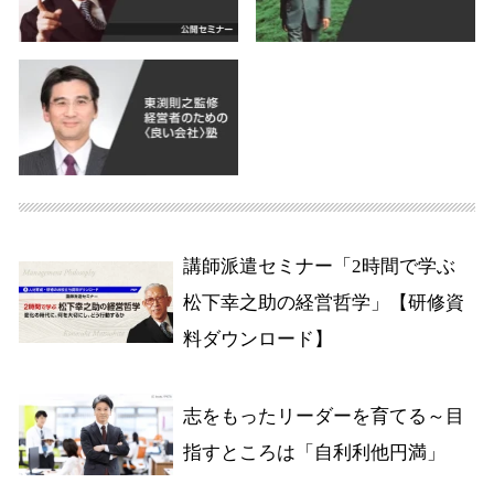
講師派遣セミナー「2時間で学ぶ
松下幸之助の経営哲学」【研修資
料ダウンロード】
志をもったリーダーを育てる～目
指すところは「自利利他円満」