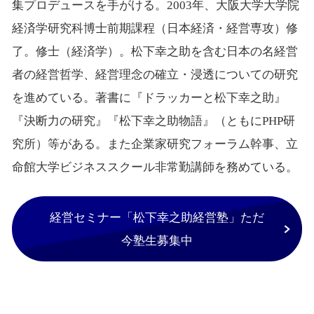
集プロデュースを手がける。2003年、大阪大学大学院
経済学研究科博士前期課程（日本経済・経営専攻）修
了。修士（経済学）。松下幸之助を含む日本の名経営
者の経営哲学、経営理念の確立・浸透についての研究
を進めている。著書に『ドラッカーと松下幸之助』
『決断力の研究』『松下幸之助物語』（ともにPHP研
究所）等がある。また企業家研究フォーラム幹事、立
命館大学ビジネススクール非常勤講師を務めている。
経営セミナー「松下幸之助経営塾」ただ
今塾生募集中