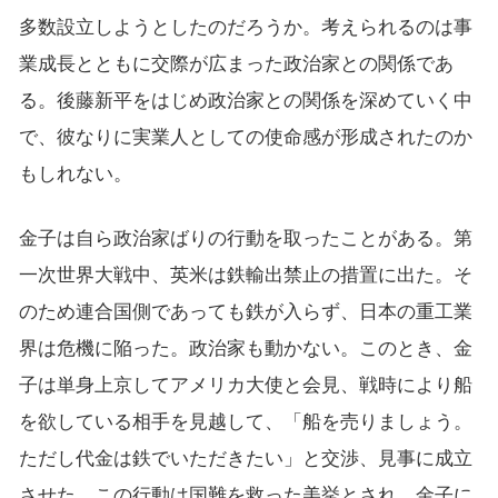
多数設立しようとしたのだろうか。考えられるのは事
業成長とともに交際が広まった政治家との関係であ
る。後藤新平をはじめ政治家との関係を深めていく中
で、彼なりに実業人としての使命感が形成されたのか
もしれない。
金子は自ら政治家ばりの行動を取ったことがある。第
一次世界大戦中、英米は鉄輸出禁止の措置に出た。そ
のため連合国側であっても鉄が入らず、日本の重工業
界は危機に陥った。政治家も動かない。このとき、金
子は単身上京してアメリカ大使と会見、戦時により船
を欲している相手を見越して、「船を売りましょう。
ただし代金は鉄でいただきたい」と交渉、見事に成立
させた。この行動は国難を救った美挙とされ、金子に