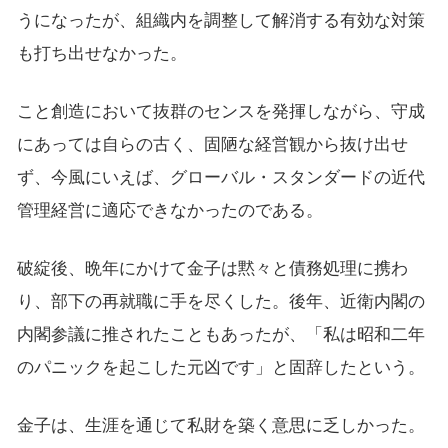
うになったが、組織内を調整して解消する有効な対策
も打ち出せなかった。
こと創造において抜群のセンスを発揮しながら、守成
にあっては自らの古く、固陋な経営観から抜け出せ
ず、今風にいえば、グローバル・スタンダードの近代
管理経営に適応できなかったのである。
破綻後、晩年にかけて金子は黙々と債務処理に携わ
り、部下の再就職に手を尽くした。後年、近衛内閣の
内閣参議に推されたこともあったが、「私は昭和二年
のパニックを起こした元凶です」と固辞したという。
金子は、生涯を通じて私財を築く意思に乏しかった。