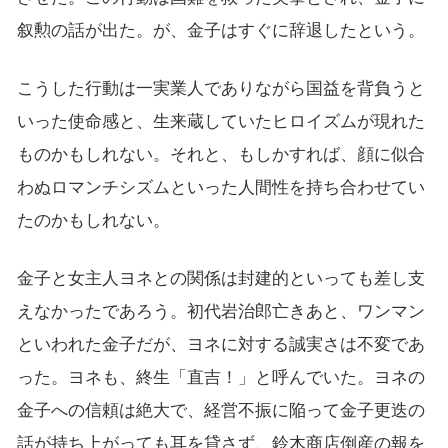
叙勲の話が出た。が、金子はすぐに辞退したという。
こうした行動は一実業人でありながら国益を背負うと
いった使命感と、生来蔵していたヒロイズムが現れた
ものかもしれない。それと、もしかすれば、顔に似合
わぬロマンチシズムといった人間性を持ち合わせてい
たのかもしれない。
金子と女主人ヨネとの関係は封建的といっても差し支
えなかったであろう。初代岩治郎亡きあと、ワンマン
といわれた金子だが、ヨネに対する誠実さは不変であ
った。ヨネも、終生「直吉！」と呼んでいた。ヨネの
金子への信頼は絶大で、経営不振に陥って金子更迭の
話が持ち上がっても耳を貸さず、鈴木商店倒産の報を