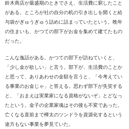
鈴木商店が最盛期のときでさえ、生活費に窮したこと
がある。ところが社の自分の机の引き出しを開くと給
与袋がぎゅうぎゅう詰めに詰まっていたという。晩年
の住まいも、かつての部下がお金を集めて建てたもの
だった。
こんな逸話がある。かつての部下が訪ねていくと、
「少し金が欲しい」と言う。部下が、生活費のことか
と思って、ありあわせの金額を言うと、「今考えてい
る事業のお金じゃ」と答える。思わず部下が失笑する
と、「おまえは実業家になる資格がないぞ」とどなっ
たという。金子の企業家魂はその後も不変であった。
亡くなる直前まで樺太のツンドラを資源化するという
途方もない事業を夢見ていた。