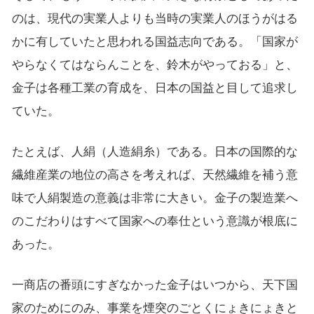
のは、現代の実業人よりも当時の実業人のほうがはる
かに有していたと思われる国益志向である。「国家が
やらなくてはならんことを、鈴木がやっておる」と、
金子は各種工業の育成を、日本の国益と目して追求し
ていた。
たとえば、人絹（人造絹糸）である。日本の国際的な
繊維産業の地位の高さを考えれば、天然繊維を補う意
味で人絹製造の意義は非常に大きい。金子の製造業へ
のこだわりはすべて国家への奉仕という意識が根底に
あった。
一商店の番頭にすぎなかった金子はいつから、天下国
家のためにのみ、事業を煙突のごとくにょきにょきと