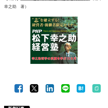
幸之助 著）