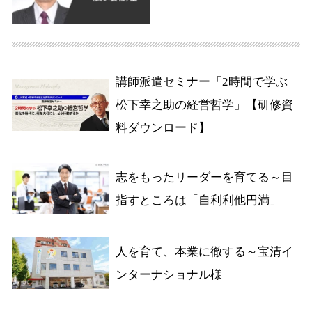
講師派遣セミナー「2時間で学ぶ
松下幸之助の経営哲学」【研修資
料ダウンロード】
志をもったリーダーを育てる～目
指すところは「自利利他円満」
人を育て、本業に徹する～宝清イ
ンターナショナル様