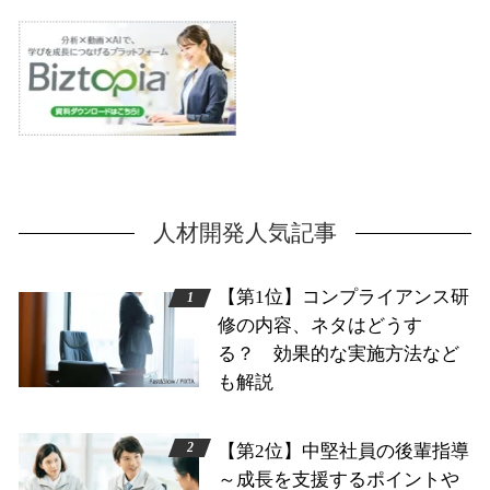
人材開発人気記事
【第1位】コンプライアンス研
修の内容、ネタはどうす
る？ 効果的な実施方法など
も解説
【第2位】中堅社員の後輩指導
～成長を支援するポイントや