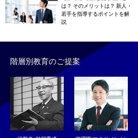
は？ そのメリットは？ 新人・
若手を指導するポイントを解
説
階層別教育のご提案