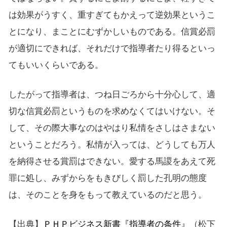
は効果がうすく、重すぎてもかえって逆効果というこ
とになり、まことにむずかしいものである。信賞必罰
が適切にできれば、それだけで指導者たり得るといっ
てもいいくらいである。
したがって指導者は、つね日ごろから十分心して、適
切な信賞必罰というものを求めなくてはいけない。そ
して、その際大事なのはやはり私情をさしはさまない
ということだろう。私情が入っては、どうしても万人
を納得させる賞罰はできない。愛する馬謖をあえて死
罪に処し、みずからをもきびしく罰した孔明の態度
は、そのことを身をもって教えているのだと思う。
【出典】
ＰＨＰビジネス新書『指導者の条件』
（
松下