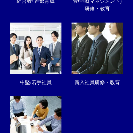
経営者/ 幹部育成
管理職(マネジメント)
研修・教育
中堅/若手社員
新入社員研修・教育