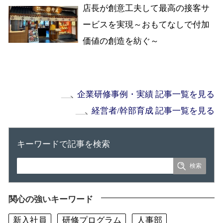
店長が創意工夫して最高の接客サ
ービスを実現～おもてなしで付加
価値の創造を紡ぐ～
企業研修事例・実績 記事一覧を見る
経営者/幹部育成 記事一覧を見る
キーワードで記事を検索
関心の強いキーワード
新入社員
研修プログラム
人事部