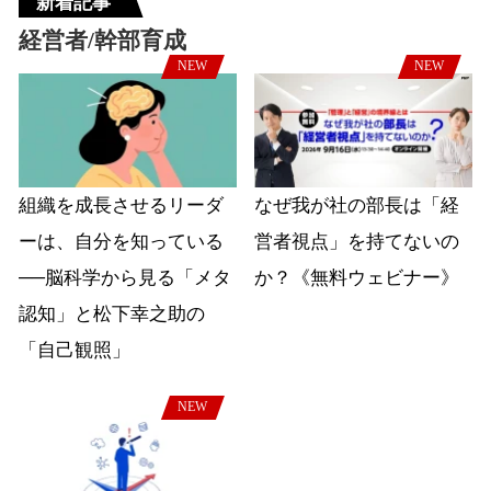
新着記事
経営者/幹部育成
NEW
NEW
組織を成長させるリーダ
なぜ我が社の部長は「経
ーは、自分を知っている
営者視点」を持てないの
──脳科学から見る「メタ
か？《無料ウェビナー》
認知」と松下幸之助の
「自己観照」
NEW