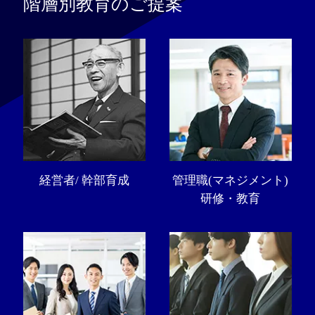
階層別教育のご提案
経営者/ 幹部育成
管理職(マネジメント)
研修・教育