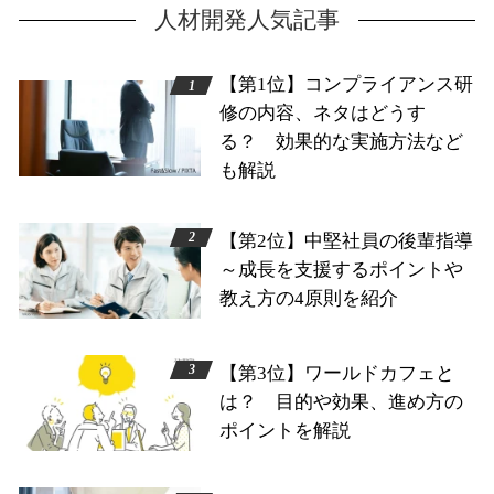
人材開発人気記事
【第1位】コンプライアンス研
修の内容、ネタはどうす
る？ 効果的な実施方法など
も解説
【第2位】中堅社員の後輩指導
～成長を支援するポイントや
教え方の4原則を紹介
【第3位】ワールドカフェと
は？ 目的や効果、進め方の
ポイントを解説