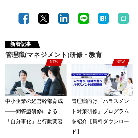
新着記事
管理職(マネジメント)研修・教育
NEW
NEW
中小企業の経営幹部育成
管理職向け「ハラスメン
――問答型研修による
ト対策研修」プログラム
「自分事化」と行動変容
を紹介【資料ダウンロー
ド】