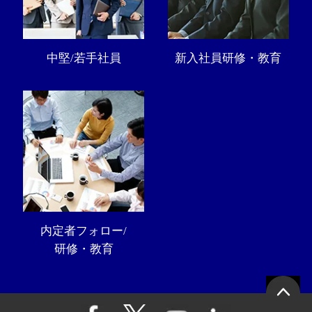
中堅/若手社員
新入社員研修・教育
内定者フォロー/
研修・教育