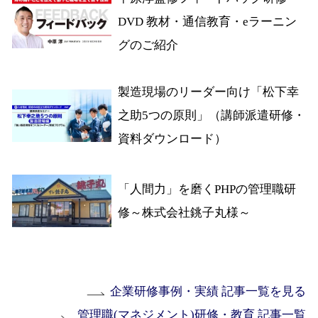
DVD 教材・通信教育・eラーニン
グのご紹介
製造現場のリーダー向け「松下幸
之助5つの原則」（講師派遣研修・
資料ダウンロード）
「人間力」を磨くPHPの管理職研
修～株式会社銚子丸様～
企業研修事例・実績 記事一覧を見る
管理職(マネジメント)研修・教育 記事一覧