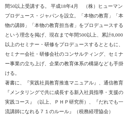
間50以上受講する。 平成18年4月 （株）ヒューマン
プロデュース・ジャパンを設立。「本物の教育」「本
物の講師」「本物の教育担当者」をプロデュースする
という理念を掲げ、現在まで年間500以上、累計8,000
以上のセミナー・研修をプロデュースするとともに、
セミナー会社・研修会社のコンサルティング、セミナ
ー事業の立ち上げ、企業の教育体系の構築なども手掛
ける。
著書に、『実践社員教育推進マニュアル』、通信教育
『メンタリングで共に成長する新入社員指導・支援の
実践コース』（以上、ＰＨＰ研究所）、『だれでも一
流講師になれる７１のルール』（税務経理協会）