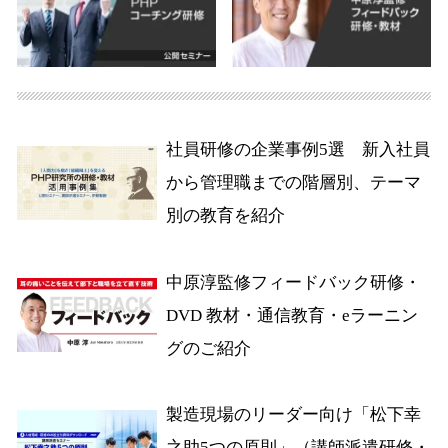
社員研修の企業事例5選 新入社員
から管理職までの階層別、テーマ
別の教育を紹介
中原淳監修フィードバック研修・
DVD 教材・通信教育・eラーニン
グのご紹介
製造現場のリーダー向け「松下幸
之助5つの原則」（講師派遣研修・