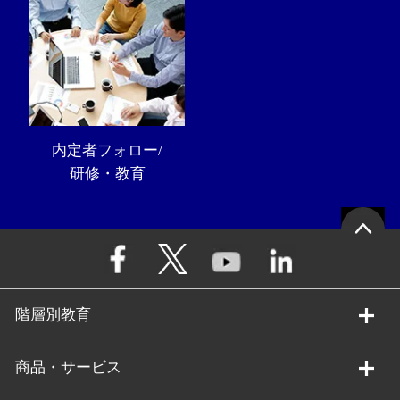
内定者フォロー/
研修・教育
階層別教育
商品・サービス