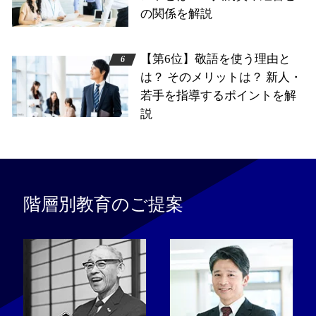
の関係を解説
【第6位】敬語を使う理由と
は？ そのメリットは？ 新人・
若手を指導するポイントを解
説
階層別教育のご提案