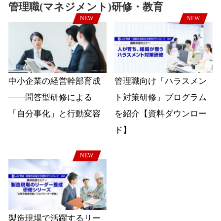
管理職(マネジメント)研修・教育
NEW
NEW
中小企業の経営幹部育成
管理職向け「ハラスメン
――問答型研修による
ト対策研修」プログラム
「自分事化」と行動変容
を紹介【資料ダウンロー
ド】
NEW
製造現場で活躍するリー