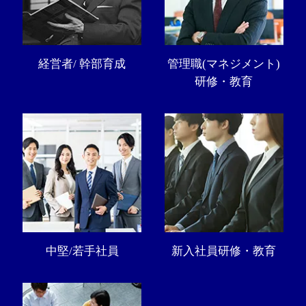
経営者/ 幹部育成
管理職(マネジメント)
研修・教育
中堅/若手社員
新入社員研修・教育