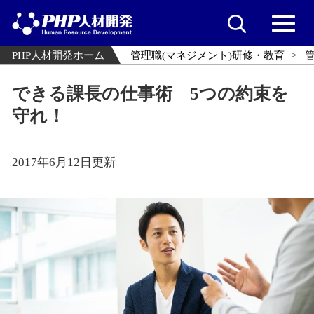
PHP人材開発ホーム
管理職(マネジメント)研修・教育
できる課長の仕事術 5つの約束を
守れ！
2017年6月12日更新