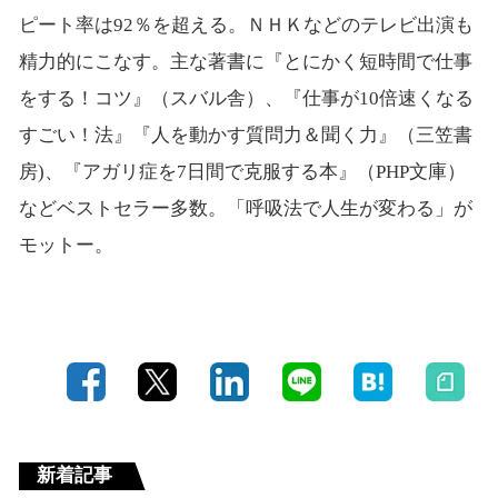
ピート率は92％を超える。ＮＨＫなどのテレビ出演も
精力的にこなす。主な著書に『とにかく短時間で仕事
をする！コツ』（スバル舎）、『仕事が10倍速くなる
すごい！法』『人を動かす質問力＆聞く力』（三笠書
房)、『アガリ症を7日間で克服する本』（PHP文庫）
などベストセラー多数。「呼吸法で人生が変わる」が
モットー。
新着記事