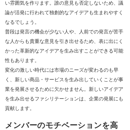
い雰囲気を作ります。誰の意見も否定しないため、議
論が活発に行われて独創的なアイデアも生まれやすく
なるでしょう。
普段は発言の機会が少ない人や、人前での発言が苦手
な人からも貴重な意見を引き出せるため、表に出にく
かった革新的なアイデアを生み出すことができる可能
性もあります。
変化の激しい時代には市場のニーズが変わるのも早
く、新しい商品・サービスを生み出していくことが事
業を発展させるために欠かせません。新しいアイデア
を生み出せるファシリテーションは、企業の発展にも
貢献します。
メンバーのモチベーションを高