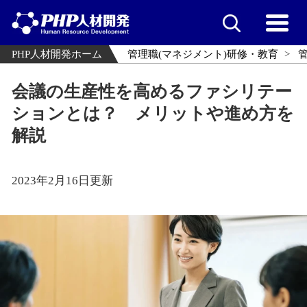
PHP人材開発ホーム
管理職(マネジメント)研修・教育
会議の生産性を高めるファシリテー
ションとは？ メリットや進め方を
解説
2023年2月16日更新